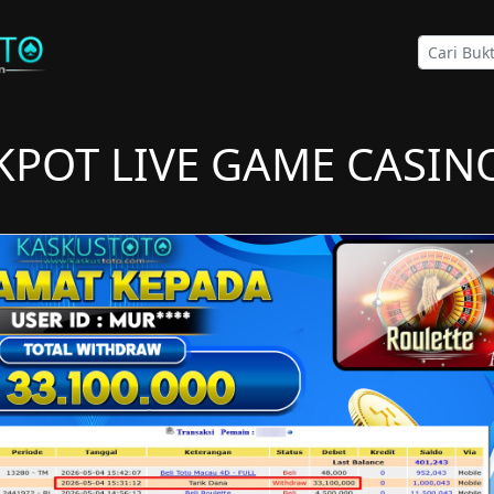
KPOT LIVE GAME CASIN