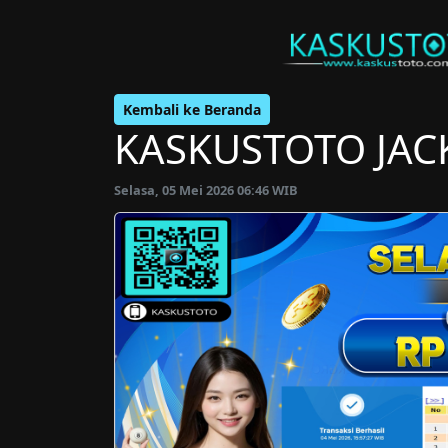
Kembali ke Beranda
KASKUSTOTO JAC
Selasa, 05 Mei 2026 06:46 WIB