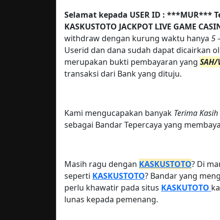
Selamat kepada USER ID : ***MUR*** 
KASKUSTOTO JACKPOT LIVE GAME CASINO
withdraw dengan kurung waktu hanya
5 
Userid dan dana sudah dapat dicairkan 
merupakan bukti pembayaran yang
SAH/
transaksi dari Bank yang dituju.
Kami mengucapakan banyak
Terima Kasih
sebagai Bandar Tepercaya yang membay
Masih ragu dengan
KASKUSTOTO
? Di ma
seperti
KASKUSTOTO
? Bandar yang meng
perlu khawatir pada situs
KASKUTOTO
ka
lunas kepada pemenang.