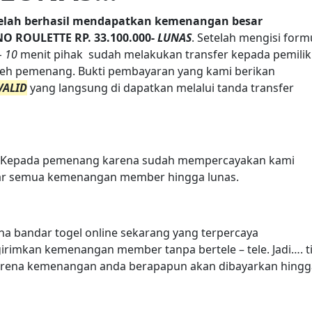
Telah berhasil mendapatkan kemenangan besar
 ROULETTE RP. 33.100.000-
LUNAS
. Setelah mengisi formu
– 10
menit pihak
sudah melakukan transfer kepada pemilik
oleh pemenang. Bukti pembayaran yang kami berikan
VALID
yang langsung di dapatkan melalui tanda transfer
Kepada pemenang karena sudah mempercayakan kami
ar semua kemenangan member hingga lunas.
na bandar togel online sekarang yang terpercaya
irimkan kemenangan member tanpa bertele – tele. Jadi…. t
rena kemenangan anda berapapun akan dibayarkan hingg