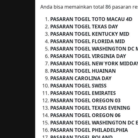
Anda bisa memainkan total 86 pasaran re
PASARAN TOGEL TOTO MACAU
4D
PASARAN TOGEL TEXAS DAY
PASARAN TOGEL KENTUCKY MID
PASARAN TOGEL
FLORIDA MID
PASARAN TOGEL WASHINGTON DC 
PASARAN TOGEL VIRGINIA DAY
PASARAN TOGEL NEW YORK MIDDA
PASARAN TOGEL HUAINAN
PASARAN CAROLINA DAY
PASARAN TOGEL SWISS
PASARAN TOGEL EMIRATES
PASARAN TOGEL OREGON 03
PASARAN TOGEL TEXAS EVENING
PASARAN TOGEL OREGON 06
PASARAN TOGEL WASHINGTON DC 
PASARAN TOGEL PHILADELPHIA
PASARAN TOGEL POLAND