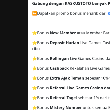
Gabung dengan KASKUSTOTO
banyak
⏩Dapatkan promo bonus menarik dari
⭐️Bonus
New Member
atau Member Baru
⭐️Bonus
Deposit Harian
Live Games Casi
ribu
⭐️Bonus
Rollingan
Live Games Casino da
⭐️Bonus
Cashback
Kekalahan Live Games
⭐️Bonus
Extra Ajak Teman
sebesar 10% 
⭐️Bonus
Referral Live Games Casino da
⭐️Bonus
Referral Togel
sebesar 1% dari 
⭐️Bonus
Mistery Number
untuk semua Be