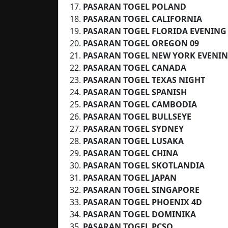
PASARAN TOGEL POLAND
PASARAN TOGEL CALIFORNIA
PASARAN TOGEL FLORIDA EVENING
PASARAN TOGEL OREGON 09
PASARAN TOGEL NEW YORK EVENI
PASARAN TOGEL CANADA
PASARAN TOGEL
TEXAS NIGHT
PASARAN TOGEL
SPANISH
PASARAN TOGEL CAMBODIA
PASARAN TOGEL BULLSEYE
PASARAN TOGEL SYDNEY
PASARAN TOGEL LUSAKA
PASARAN TOGEL CHINA
PASARAN TOGEL SKOTLANDIA
PASARAN TOGEL JAPAN
PASARAN TOGEL SINGAPORE
PASARAN TOGEL PHOENIX 4D
PASARAN TOGEL DOMINIKA
PASARAN TOGEL PCSO