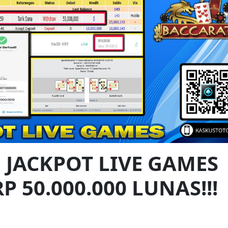
 JACKPOT LIVE GAMES
P 50.000.000
LUNAS!!!