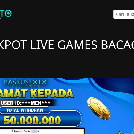
KPOT LIVE GAMES BACA