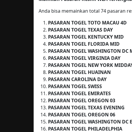
Anda bisa memainkan total 74 pasaran re
PASARAN TOGEL TOTO MACAU
4D
PASARAN TOGEL TEXAS DAY
PASARAN TOGEL KENTUCKY MID
PASARAN TOGEL
FLORIDA MID
PASARAN TOGEL WASHINGTON DC 
PASARAN TOGEL VIRGINIA DAY
PASARAN TOGEL NEW YORK MIDDA
PASARAN TOGEL HUAINAN
PASARAN CAROLINA DAY
PASARAN TOGEL SWISS
PASARAN TOGEL EMIRATES
PASARAN TOGEL OREGON 03
PASARAN TOGEL TEXAS EVENING
PASARAN TOGEL OREGON 06
PASARAN TOGEL WASHINGTON DC 
PASARAN TOGEL PHILADELPHIA