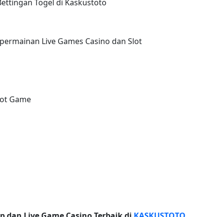
ttingan Togel di Kaskustoto
permainan Live Games Casino dan Slot
lot Game
 dan Live Game Casino Terbaik di
KASKUSTOTO