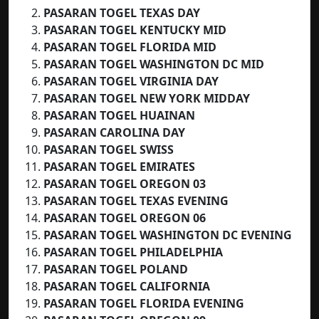
PASARAN TOGEL TEXAS DAY
PASARAN TOGEL KENTUCKY MID
PASARAN TOGEL
FLORIDA MID
PASARAN TOGEL WASHINGTON DC MID
PASARAN TOGEL VIRGINIA DAY
PASARAN TOGEL NEW YORK MIDDAY
PASARAN TOGEL HUAINAN
PASARAN CAROLINA DAY
PASARAN TOGEL SWISS
PASARAN TOGEL EMIRATES
PASARAN TOGEL OREGON 03
PASARAN TOGEL TEXAS EVENING
PASARAN TOGEL OREGON 06
PASARAN TOGEL WASHINGTON DC EVENING
PASARAN TOGEL PHILADELPHIA
PASARAN TOGEL POLAND
PASARAN TOGEL CALIFORNIA
PASARAN TOGEL FLORIDA EVENING