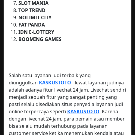
SLOT MANIA
TOP TREND
NOLIMIT CITY
FAT PANDA
IDN E-LOTTERY
BOOMING GAMES
Salah satu layanan judi terbaik yang
diunggulkan
KASKUSTOTO
lewat layanan judinya
adalah adanya fitur livechat 24 jam. Livechat sendiri
menjadi sebuah fitur yang sangat penting yang
pasti selalu disediakan situs penyedia layanan judi
online terpercaya seperti
KASKUSTOTO
. Karena
dengan livechat 24 jam, para pemain atau member
bisa selalu mudah terhubung pada layanan
customer service ketika menemukan kendala atau