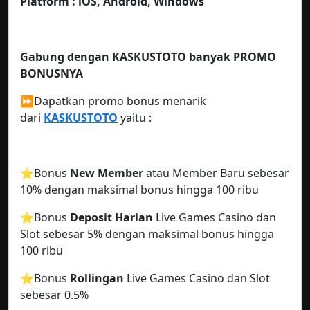
Platform :
iOS, Android, Windows
Gabung dengan KASKUSTOTO
banyak PROMO
BONUSNYA
⏩Dapatkan promo bonus menarik
dari
KASKUSTOTO
yaitu :
⭐️Bonus
New Member
atau Member Baru sebesar
10% dengan maksimal bonus hingga 100 ribu
⭐️Bonus
Deposit Harian
Live Games Casino dan
Slot sebesar 5% dengan maksimal bonus hingga
100 ribu
⭐️Bonus
Rollingan
Live Games Casino dan Slot
sebesar 0.5%