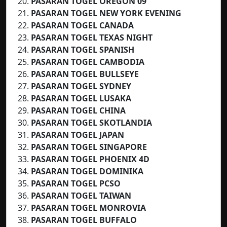
PASARAN TOGEL OREGON 09
PASARAN TOGEL NEW YORK EVENING
PASARAN TOGEL CANADA
PASARAN TOGEL
TEXAS NIGHT
PASARAN TOGEL
SPANISH
PASARAN TOGEL CAMBODIA
PASARAN TOGEL BULLSEYE
PASARAN TOGEL SYDNEY
PASARAN TOGEL LUSAKA
PASARAN TOGEL CHINA
PASARAN TOGEL SKOTLANDIA
PASARAN TOGEL JAPAN
PASARAN TOGEL SINGAPORE
PASARAN TOGEL PHOENIX 4D
PASARAN TOGEL DOMINIKA
PASARAN TOGEL PCSO
PASARAN TOGEL TAIWAN
PASARAN TOGEL MONROVIA
PASARAN TOGEL BUFFALO