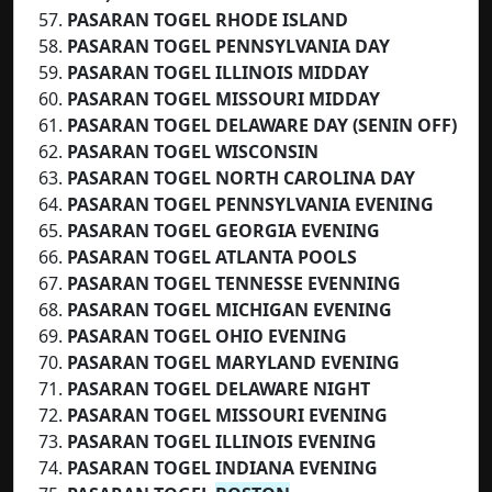
PASARAN TOGEL RHODE ISLAND
PASARAN TOGEL PENNSYLVANIA DAY
PASARAN TOGEL ILLINOIS MIDDAY
PASARAN TOGEL MISSOURI MIDDAY
PASARAN TOGEL DELAWARE DAY (SENIN OFF)
PASARAN TOGEL WISCONSIN
PASARAN TOGEL NORTH CAROLINA DAY
PASARAN TOGEL PENNSYLVANIA EVENING
PASARAN TOGEL GEORGIA EVENING
PASARAN TOGEL ATLANTA POOLS
PASARAN TOGEL TENNESSE EVENNING
PASARAN TOGEL MICHIGAN EVENING
PASARAN TOGEL OHIO EVENING
PASARAN TOGEL MARYLAND EVENING
PASARAN TOGEL DELAWARE NIGHT
PASARAN TOGEL MISSOURI EVENING
PASARAN TOGEL ILLINOIS EVENING
PASARAN TOGEL INDIANA EVENING