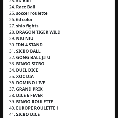
5D Ball
Race Ball
soccer roulette
6d color
shio fights
DRAGON TIGER WILD
NIU NIU
IDN 4 STAND
SICBO BALL
GONG BALL JITU
BINGO SICBO
DUEL DICE
XOC DIA
DOMINO LIVE
GRAND PRIX
DICE 6 FEVER
BINGO ROULETTE
EUROPE ROULETTE 1
SICBO DICE