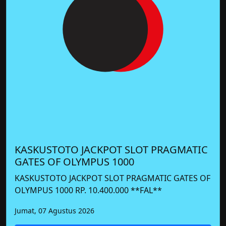
KASKUSTOTO JACKPOT SLOT PRAGMATIC
GATES OF OLYMPUS 1000
KASKUSTOTO JACKPOT SLOT PRAGMATIC GATES OF
OLYMPUS 1000 RP. 10.400.000 **FAL**
Jumat, 07 Agustus 2026