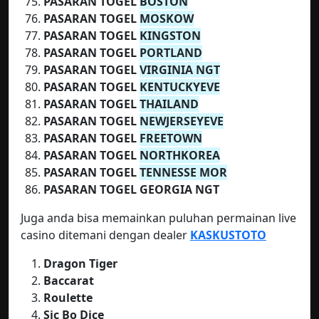
PASARAN TOGEL
BOSTON
PASARAN TOGEL
MOSKOW
PASARAN TOGEL
KINGSTON
PASARAN TOGEL
PORTLAND
PASARAN TOGEL
VIRGINIA NGT
PASARAN TOGEL
KENTUCKYEVE
PASARAN TOGEL
THAILAND
PASARAN TOGEL
NEWJERSEYEVE
PASARAN TOGEL
FREETOWN
PASARAN TOGEL
NORTHKOREA
PASARAN TOGEL
TENNESSE MOR
PASARAN TOGEL GEORGIA NGT
Juga anda bisa memainkan puluhan permainan live
casino ditemani dengan dealer
KASKUSTOTO
Dragon Tiger
Baccarat
Roulette
Sic Bo Dice