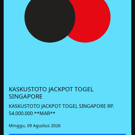
KASKUSTOTO JACKPOT TOGEL
SINGAPORE
KASKUSTOTO JACKPOT TOGEL SINGAPORE RP.
54.000.000 **MAR**
Minggu, 09 Agustus 2026