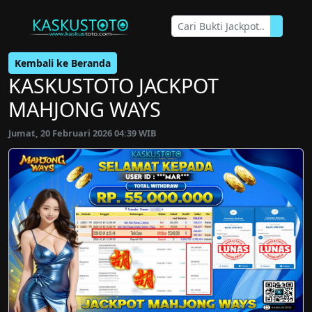
Kembali ke Beranda
KASKUSTOTO JACKPOT
MAHJONG WAYS
Jumat, 20 Februari 2026 04:39 WIB