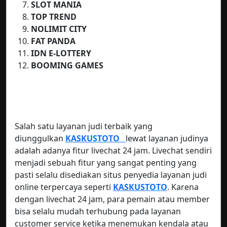
SLOT MANIA
TOP TREND
NOLIMIT CITY
FAT PANDA
IDN E-LOTTERY
BOOMING GAMES
Salah satu layanan judi terbaik yang
diunggulkan
KASKUSTOTO
lewat layanan judinya
adalah adanya fitur livechat 24 jam. Livechat sendiri
menjadi sebuah fitur yang sangat penting yang
pasti selalu disediakan situs penyedia layanan judi
online terpercaya seperti
KASKUSTOTO
. Karena
dengan livechat 24 jam, para pemain atau member
bisa selalu mudah terhubung pada layanan
customer service ketika menemukan kendala atau