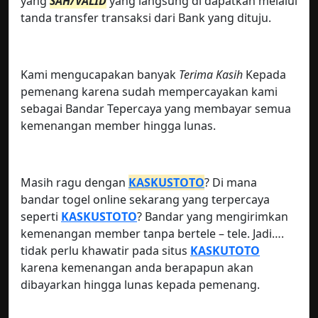
yang
SAH/VALID
yang langsung di dapatkan melalui
tanda transfer transaksi dari Bank yang dituju.
Kami mengucapakan banyak
Terima Kasih
Kepada
pemenang karena sudah mempercayakan kami
sebagai Bandar Tepercaya yang membayar semua
kemenangan member hingga lunas.
Masih ragu dengan
KASKUSTOTO
? Di mana
bandar togel online sekarang yang terpercaya
seperti
KASKUSTOTO
? Bandar yang mengirimkan
kemenangan member tanpa bertele – tele. Jadi….
tidak perlu khawatir pada situs
KASKUTOTO
karena kemenangan anda berapapun akan
dibayarkan hingga lunas kepada pemenang.