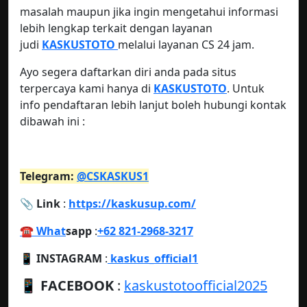
masalah maupun jika ingin mengetahui informasi
lebih lengkap terkait dengan layanan
judi
KASKUSTOTO
melalui layanan CS 24 jam.
Ayo segera daftarkan diri anda pada situs
terpercaya kami hanya di
KASKUSTOTO
. Untuk
info pendaftaran lebih lanjut boleh hubungi kontak
dibawah ini :
Telegram:
@CSKASKUS1
📎 Link
:
https://kaskusup.com/
☎️ What
sapp
:
+62 821-2968-3217
📱 INSTAGRAM
:
kaskus_official1
📱
FACEBOOK
:
kaskustotoofficial2025