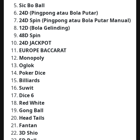
Sic Bo Ball
24D (Pingpong atau Bola Putar)
24D Spin (Pingpong atau Bola Putar Manual)
12D (Bola Gelinding)
48D Spin
24D JACKPOT
EUROPE BACCARAT
Monopoly
Oglok
Poker Dice
Billiards
Suwit
Dice 6
Red White
Gong Ball
Head Tails
Fantan
3D Shio