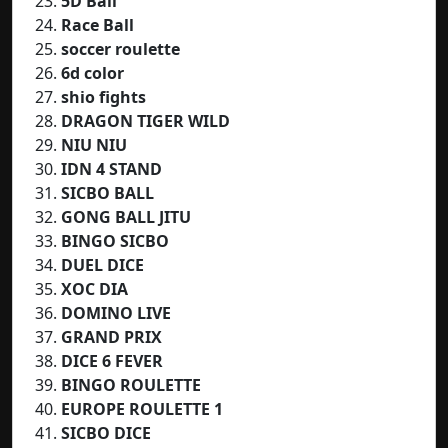
5D Ball
Race Ball
soccer roulette
6d color
shio fights
DRAGON TIGER WILD
NIU NIU
IDN 4 STAND
SICBO BALL
GONG BALL JITU
BINGO SICBO
DUEL DICE
XOC DIA
DOMINO LIVE
GRAND PRIX
DICE 6 FEVER
BINGO ROULETTE
EUROPE ROULETTE 1
SICBO DICE