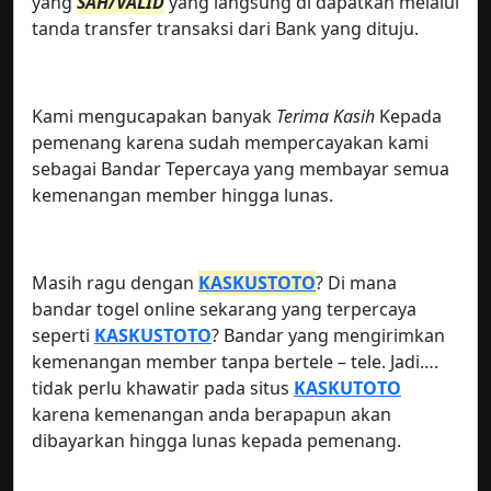
yang
SAH/VALID
yang langsung di dapatkan melalui
tanda transfer transaksi dari Bank yang dituju.
Kami mengucapakan banyak
Terima Kasih
Kepada
pemenang karena sudah mempercayakan kami
sebagai Bandar Tepercaya yang membayar semua
kemenangan member hingga lunas.
Masih ragu dengan
KASKUSTOTO
? Di mana
bandar togel online sekarang yang terpercaya
seperti
KASKUSTOTO
? Bandar yang mengirimkan
kemenangan member tanpa bertele – tele. Jadi….
tidak perlu khawatir pada situs
KASKUTOTO
karena kemenangan anda berapapun akan
dibayarkan hingga lunas kepada pemenang.