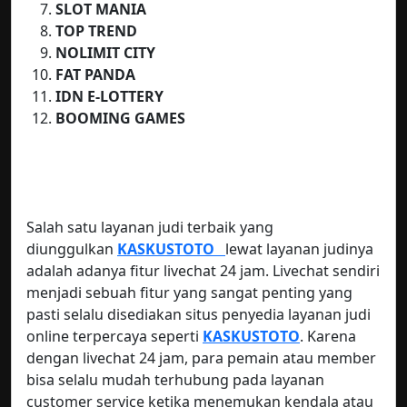
SLOT MANIA
TOP TREND
NOLIMIT CITY
FAT PANDA
IDN E-LOTTERY
BOOMING GAMES
Salah satu layanan judi terbaik yang
diunggulkan
KASKUSTOTO
lewat layanan judinya
adalah adanya fitur livechat 24 jam. Livechat sendiri
menjadi sebuah fitur yang sangat penting yang
pasti selalu disediakan situs penyedia layanan judi
online terpercaya seperti
KASKUSTOTO
. Karena
dengan livechat 24 jam, para pemain atau member
bisa selalu mudah terhubung pada layanan
customer service ketika menemukan kendala atau