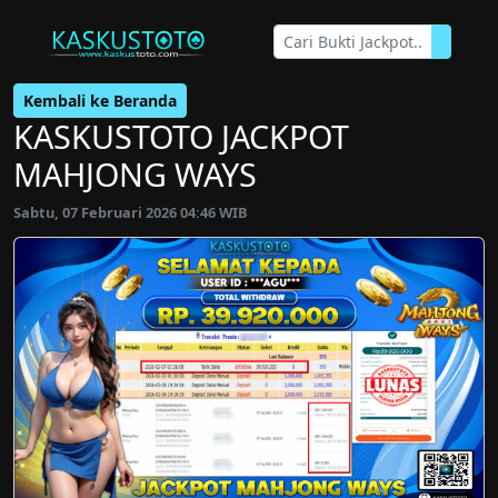
Kembali ke Beranda
KASKUSTOTO JACKPOT
MAHJONG WAYS
Sabtu, 07 Februari 2026 04:46 WIB