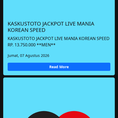
KASKUSTOTO JACKPOT LIVE MANIA
KOREAN SPEED
KASKUSTOTO JACKPOT LIVE MANIA KOREAN SPEED
RP. 13.750.000 **MEN**
Jumat, 07 Agustus 2026
Read More