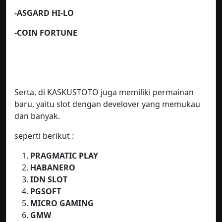
-ASGARD HI-LO
-COIN FORTUNE
Serta, di KASKUSTOTO juga memiliki permainan
baru, yaitu slot dengan develover yang memukau
dan banyak.
seperti berikut :
PRAGMATIC PLAY
HABANERO
IDN SLOT
PGSOFT
MICRO GAMING
GMW