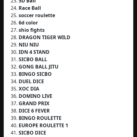
5D Ball
Race Ball
soccer roulette
6d color
shio fights
DRAGON TIGER WILD
NIU NIU
IDN 4 STAND
SICBO BALL
GONG BALL JITU
BINGO SICBO
DUEL DICE
XOC DIA
DOMINO LIVE
GRAND PRIX
DICE 6 FEVER
BINGO ROULETTE
EUROPE ROULETTE 1
SICBO DICE