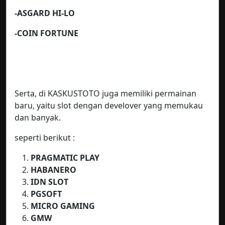
-ASGARD HI-LO
-COIN FORTUNE
Serta, di KASKUSTOTO juga memiliki permainan
baru, yaitu slot dengan develover yang memukau
dan banyak.
seperti berikut :
PRAGMATIC PLAY
HABANERO
IDN SLOT
PGSOFT
MICRO GAMING
GMW