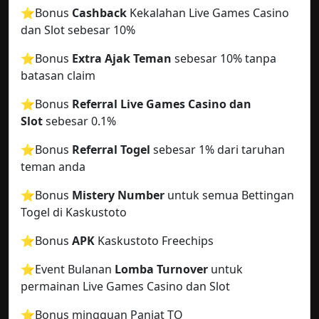
⭐️Bonus
Cashback
Kekalahan Live Games Casino
dan Slot sebesar 10%
⭐️Bonus
Extra Ajak Teman
sebesar 10% tanpa
batasan claim
⭐️Bonus
Referral Live Games Casino dan
Slot
sebesar 0.1%
⭐️Bonus
Referral Togel
sebesar 1% dari taruhan
teman anda
⭐️Bonus
Mistery Number
untuk semua Bettingan
Togel di Kaskustoto
⭐️Bonus
APK
Kaskustoto Freechips
⭐️Event Bulanan
Lomba Turnover
untuk
permainan Live Games Casino dan Slot
⭐️Bonus mingguan Panjat TO