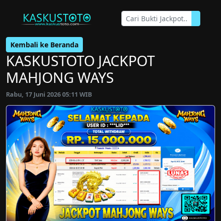
Kembali ke Beranda
KASKUSTOTO JACKPOT
MAHJONG WAYS
Rabu, 17 Juni 2026 05:11 WIB