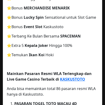
⭐️
Bonus
MERCHANDISE MENARIK
⭐️Bonus
Lucky Spin
Sensational untuk Slot Game
⭐️Bonus
Event Slot
Kaskustoto
⭐️Terbang Ke Bulan Bersama
SPACEMAN
⭐️Extra 5
Kepala Joker
Hingga 100%
⭐️Temukan
Ikan Koi
Hoki
Mainkan Pasaran Resmi WLA Terlengkap dan
Live Game Casino Terbaik di
KASKUSTOTO
Anda bisa memainkan total 86 pasaran resmi WLA
hanya di Kaskustoto.
PASARAN TOGEL TOTO MACAU
4D