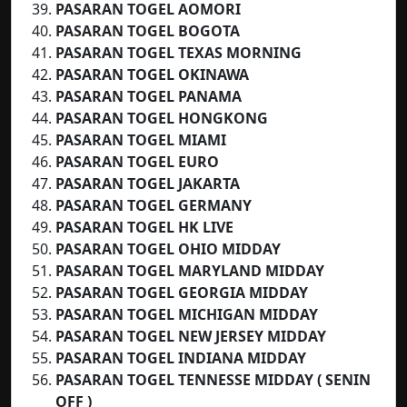
PASARAN TOGEL AOMORI
PASARAN TOGEL BOGOTA
PASARAN TOGEL TEXAS MORNING
PASARAN TOGEL OKINAWA
PASARAN TOGEL PANAMA
PASARAN TOGEL HONGKONG
PASARAN TOGEL MIAMI
PASARAN TOGEL EURO
PASARAN TOGEL
JAKARTA
PASARAN TOGEL GERMANY
PASARAN TOGEL HK LIVE
PASARAN TOGEL OHIO MIDDAY
PASARAN TOGEL MARYLAND MIDDAY
PASARAN TOGEL GEORGIA MIDDAY
PASARAN TOGEL MICHIGAN MIDDAY
PASARAN TOGEL NEW JERSEY MIDDAY
PASARAN TOGEL INDIANA MIDDAY
PASARAN TOGEL TENNESSE MIDDAY ( SENIN
OFF )