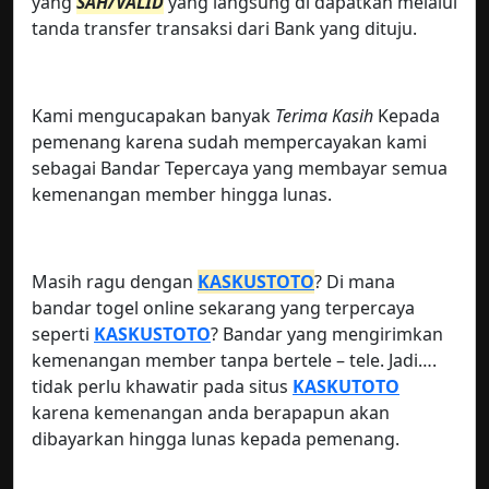
yang
SAH/VALID
yang langsung di dapatkan melalui
tanda transfer transaksi dari Bank yang dituju.
Kami mengucapakan banyak
Terima Kasih
Kepada
pemenang karena sudah mempercayakan kami
sebagai Bandar Tepercaya yang membayar semua
kemenangan member hingga lunas.
Masih ragu dengan
KASKUSTOTO
? Di mana
bandar togel online sekarang yang terpercaya
seperti
KASKUSTOTO
? Bandar yang mengirimkan
kemenangan member tanpa bertele – tele. Jadi….
tidak perlu khawatir pada situs
KASKUTOTO
karena kemenangan anda berapapun akan
dibayarkan hingga lunas kepada pemenang.