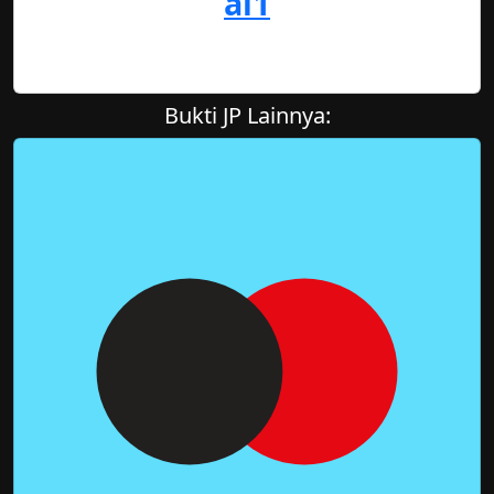
al1
Bukti JP Lainnya: