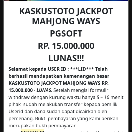
KASKUSTOTO JACKPOT
MAHJONG WAYS
PGSOFT
RP. 15.000.000
LUNAS!!!
Selamat kepada USER ID : ***LID*** Telah
berhasil mendapatkan kemenangan besar
KASKUSTOTO JACKPOT MAHJONG WAYS RP.
15.000.000 -
LUNAS
. Setelah mengisi formulir
withdraw dengan kurung waktu hanya
5 – 10
menit
pihak
sudah melakukan transfer kepada pemilik
Userid dan dana sudah dapat dicairkan oleh
pemenang. Bukti pembayaran yang kami berikan
merupakan bukti pembayaran