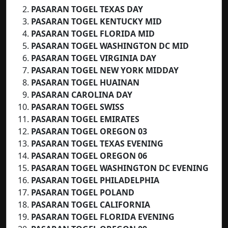
PASARAN TOGEL TEXAS DAY
PASARAN TOGEL KENTUCKY MID
PASARAN TOGEL
FLORIDA MID
PASARAN TOGEL WASHINGTON DC MID
PASARAN TOGEL VIRGINIA DAY
PASARAN TOGEL NEW YORK MIDDAY
PASARAN TOGEL HUAINAN
PASARAN CAROLINA DAY
PASARAN TOGEL SWISS
PASARAN TOGEL EMIRATES
PASARAN TOGEL OREGON 03
PASARAN TOGEL TEXAS EVENING
PASARAN TOGEL OREGON 06
PASARAN TOGEL WASHINGTON DC EVENING
PASARAN TOGEL PHILADELPHIA
PASARAN TOGEL POLAND
PASARAN TOGEL CALIFORNIA
PASARAN TOGEL FLORIDA EVENING