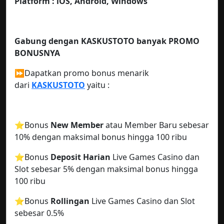
Platform :
iOS, Android, Windows
Gabung dengan KASKUSTOTO
banyak PROMO
BONUSNYA
⏩Dapatkan promo bonus menarik
dari
KASKUSTOTO
yaitu :
⭐️Bonus
New Member
atau Member Baru sebesar
10% dengan maksimal bonus hingga 100 ribu
⭐️Bonus
Deposit Harian
Live Games Casino dan
Slot sebesar 5% dengan maksimal bonus hingga
100 ribu
⭐️Bonus
Rollingan
Live Games Casino dan Slot
sebesar 0.5%