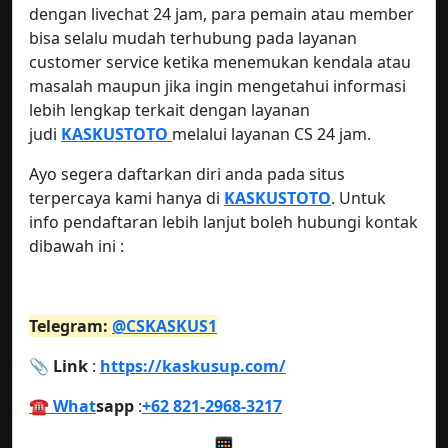
dengan livechat 24 jam, para pemain atau member
bisa selalu mudah terhubung pada layanan
customer service ketika menemukan kendala atau
masalah maupun jika ingin mengetahui informasi
lebih lengkap terkait dengan layanan
judi
KASKUSTOTO
melalui layanan CS 24 jam.
Ayo segera daftarkan diri anda pada situs
terpercaya kami hanya di
KASKUSTOTO
. Untuk
info pendaftaran lebih lanjut boleh hubungi kontak
dibawah ini :
Telegram:
@CSKASKUS1
📎 Link
:
https://kaskusup.com/
☎️ What
sapp
:
+62 821-2968-3217