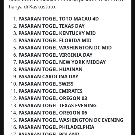
hanya di Kaskustoto.
PASARAN TOGEL TOTO MACAU
4D
PASARAN TOGEL TEXAS DAY
PASARAN TOGEL KENTUCKY MID
PASARAN TOGEL
FLORIDA MID
PASARAN TOGEL WASHINGTON DC MID
PASARAN TOGEL VIRGINIA DAY
PASARAN TOGEL NEW YORK MIDDAY
PASARAN TOGEL HUAINAN
PASARAN CAROLINA DAY
PASARAN TOGEL SWISS
PASARAN TOGEL EMIRATES
PASARAN TOGEL OREGON 03
PASARAN TOGEL TEXAS EVENING
PASARAN TOGEL OREGON 06
PASARAN TOGEL WASHINGTON DC EVENING
PASARAN TOGEL PHILADELPHIA
PASARAN TOGEL POLAND