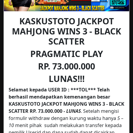
KASKUSTOTO JACKPOT
MAHJONG WINS 3 - BLACK
SCATTER
PRAGMATIC PLAY
RP. 73.000.000
LUNAS!!!
Selamat kepada USER ID : ***TOL*** Telah
berhasil mendapatkan kemenangan besar
KASKUSTOTO JACKPOT MAHJONG WINS 3 - BLACK
SCATTER RP. 73.000.000 -
LUNAS
. Setelah mengisi
formulir withdraw dengan kurung waktu hanya
5 –
10
menit pihak
sudah melakukan transfer kepada
pemilik Userid dan dana sudah dapat dicairkan