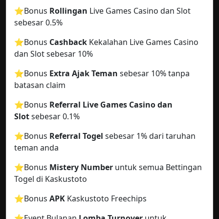
⭐️Bonus
Rollingan
Live Games Casino dan Slot
sebesar 0.5%
⭐️Bonus
Cashback
Kekalahan Live Games Casino
dan Slot sebesar 10%
⭐️Bonus
Extra Ajak Teman
sebesar 10% tanpa
batasan claim
⭐️Bonus
Referral Live Games Casino dan
Slot
sebesar 0.1%
⭐️Bonus
Referral Togel
sebesar 1% dari taruhan
teman anda
⭐️Bonus
Mistery Number
untuk semua Bettingan
Togel di Kaskustoto
⭐️Bonus
APK
Kaskustoto Freechips
⭐️Event Bulanan
Lomba Turnover
untuk