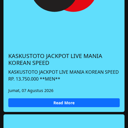
KASKUSTOTO JACKPOT LIVE MANIA
KOREAN SPEED
KASKUSTOTO JACKPOT LIVE MANIA KOREAN SPEED
RP. 13.750.000 **MEN**
Jumat, 07 Agustus 2026
Read More