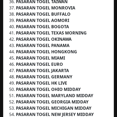
PASARAN TOGEL TAIWAN
PASARAN TOGEL MONROVIA
PASARAN TOGEL BUFFALO
PASARAN TOGEL AOMORI
PASARAN TOGEL BOGOTA
PASARAN TOGEL TEXAS MORNING
PASARAN TOGEL OKINAWA
PASARAN TOGEL PANAMA
PASARAN TOGEL HONGKONG
PASARAN TOGEL MIAMI
PASARAN TOGEL EURO
PASARAN TOGEL
JAKARTA
PASARAN TOGEL GERMANY
PASARAN TOGEL HK LIVE
PASARAN TOGEL OHIO MIDDAY
PASARAN TOGEL MARYLAND MIDDAY
PASARAN TOGEL GEORGIA MIDDAY
PASARAN TOGEL MICHIGAN MIDDAY
PASARAN TOGEL NEW JERSEY MIDDAY