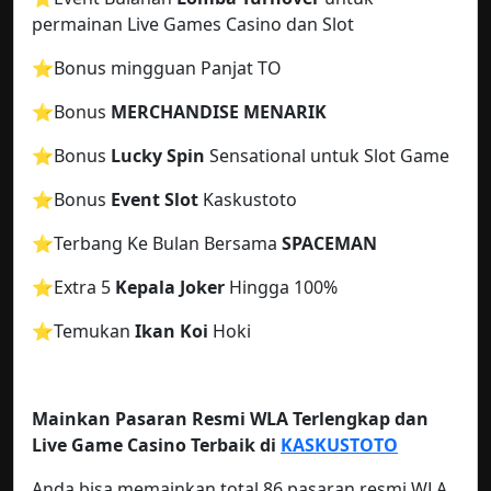
permainan Live Games Casino dan Slot
⭐️Bonus mingguan Panjat TO
⭐️
Bonus
MERCHANDISE MENARIK
⭐️Bonus
Lucky Spin
Sensational untuk Slot Game
⭐️Bonus
Event Slot
Kaskustoto
⭐️Terbang Ke Bulan Bersama
SPACEMAN
⭐️Extra 5
Kepala Joker
Hingga 100%
⭐️Temukan
Ikan Koi
Hoki
Mainkan Pasaran Resmi WLA Terlengkap dan
Live Game Casino Terbaik di
KASKUSTOTO
Anda bisa memainkan total 86 pasaran resmi WLA