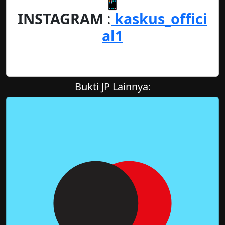
📱
INSTAGRAM
:
kaskus_offici
al1
Bukti JP Lainnya: