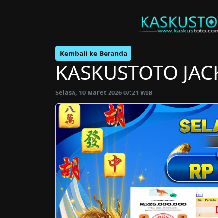
Kembali ke Beranda
KASKUSTOTO JAC
Selasa, 10 Maret 2026 07:21 WIB