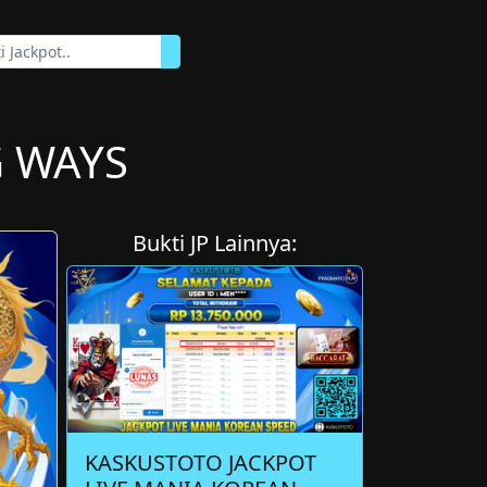
 WAYS
Bukti JP Lainnya:
KASKUSTOTO JACKPOT