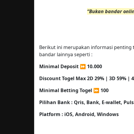
“Bukan bandar onlin
Berikut ini merupakan informasi penting 
bandar lainnya seperti :
Minimal Deposit ⏩ 10.000
Discount Togel Max 2D 29% | 3D 59% |
Minimal Betting Togel
⏩ 100
Pilihan Bank : Qris,
Bank, E-wallet, Pul
Platform :
iOS, Android, Windows