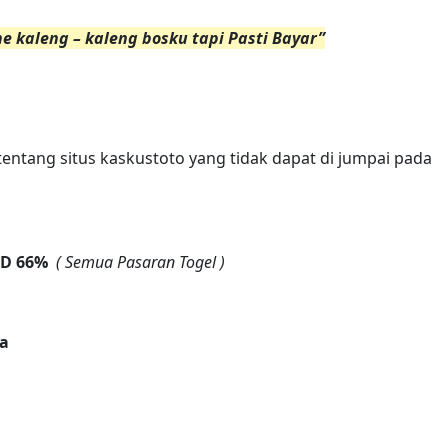
e kaleng – kaleng bosku tapi Pasti Bayar”
tentang situs kaskustoto yang tidak dapat di jumpai pada
 4D 66%
( Semua Pasaran Togel )
sa