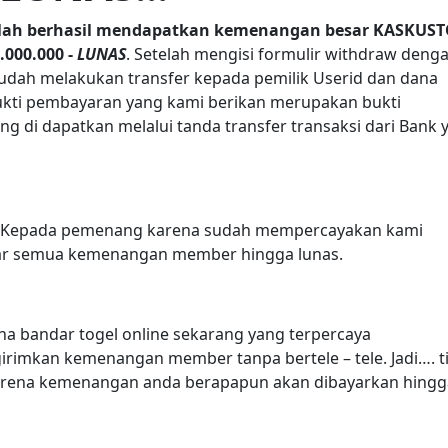
Telah berhasil mendapatkan kemenangan besar KASKUS
000.000 -
LUNAS
. Setelah mengisi formulir withdraw deng
udah melakukan transfer kepada pemilik Userid dan dana
ukti pembayaran yang kami berikan merupakan bukti
g di dapatkan melalui tanda transfer transaksi dari Bank 
Kepada pemenang karena sudah mempercayakan kami
ar semua kemenangan member hingga lunas.
na bandar togel online sekarang yang terpercaya
irimkan kemenangan member tanpa bertele – tele. Jadi…. t
rena kemenangan anda berapapun akan dibayarkan hingg