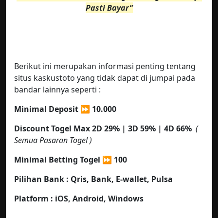
Pasti Bayar”
Berikut ini merupakan informasi penting tentang
situs kaskustoto yang tidak dapat di jumpai pada
bandar lainnya seperti :
Minimal Deposit ⏩ 10.000
Discount Togel Max 2D 29% | 3D 59% | 4D 66%
(
Semua Pasaran Togel )
Minimal Betting Togel
⏩ 100
Pilihan Bank : Qris,
Bank, E-wallet, Pulsa
Platform :
iOS, Android, Windows