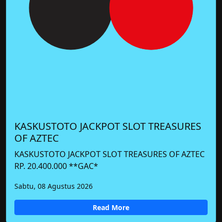
KASKUSTOTO JACKPOT SLOT TREASURES
OF AZTEC
KASKUSTOTO JACKPOT SLOT TREASURES OF AZTEC
RP. 20.400.000 **GAC*
Sabtu, 08 Agustus 2026
Read More