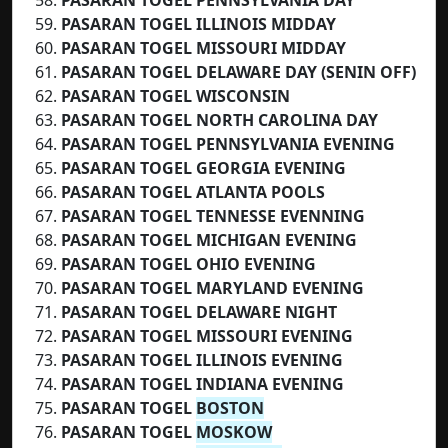
PASARAN TOGEL ILLINOIS MIDDAY
PASARAN TOGEL MISSOURI MIDDAY
PASARAN TOGEL DELAWARE DAY (SENIN OFF)
PASARAN TOGEL WISCONSIN
PASARAN TOGEL NORTH CAROLINA DAY
PASARAN TOGEL PENNSYLVANIA EVENING
PASARAN TOGEL GEORGIA EVENING
PASARAN TOGEL ATLANTA POOLS
PASARAN TOGEL TENNESSE EVENNING
PASARAN TOGEL MICHIGAN EVENING
PASARAN TOGEL OHIO EVENING
PASARAN TOGEL MARYLAND EVENING
PASARAN TOGEL DELAWARE NIGHT
PASARAN TOGEL MISSOURI EVENING
PASARAN TOGEL ILLINOIS EVENING
PASARAN TOGEL INDIANA EVENING
PASARAN TOGEL
BOSTON
PASARAN TOGEL
MOSKOW