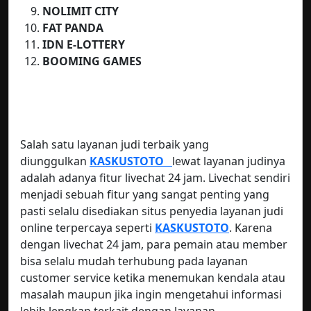
NOLIMIT CITY
FAT PANDA
IDN E-LOTTERY
BOOMING GAMES
Salah satu layanan judi terbaik yang
diunggulkan
KASKUSTOTO
lewat layanan judinya
adalah adanya fitur livechat 24 jam. Livechat sendiri
menjadi sebuah fitur yang sangat penting yang
pasti selalu disediakan situs penyedia layanan judi
online terpercaya seperti
KASKUSTOTO
. Karena
dengan livechat 24 jam, para pemain atau member
bisa selalu mudah terhubung pada layanan
customer service ketika menemukan kendala atau
masalah maupun jika ingin mengetahui informasi
lebih lengkap terkait dengan layanan