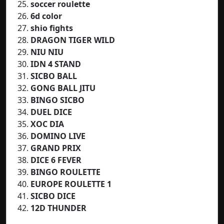
soccer roulette
6d color
shio fights
DRAGON TIGER WILD
NIU NIU
IDN 4 STAND
SICBO BALL
GONG BALL JITU
BINGO SICBO
DUEL DICE
XOC DIA
DOMINO LIVE
GRAND PRIX
DICE 6 FEVER
BINGO ROULETTE
EUROPE ROULETTE 1
SICBO DICE
12D THUNDER