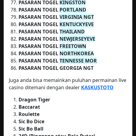
PASARAN TOGEL
KINGSTON
PASARAN TOGEL
PORTLAND
PASARAN TOGEL
VIRGINIA NGT
PASARAN TOGEL
KENTUCKYEVE
PASARAN TOGEL
THAILAND
PASARAN TOGEL
NEWJERSEYEVE
PASARAN TOGEL
FREETOWN
PASARAN TOGEL
NORTHKOREA
PASARAN TOGEL
TENNESSE MOR
PASARAN TOGEL GEORGIA NGT
Juga anda bisa memainkan puluhan permainan live
casino ditemani dengan dealer
KASKUSTOTO
Dragon Tiger
Baccarat
Roulette
Sic Bo Dice
Sic Bo Ball
24D (Pingpong atau Bola Putar)