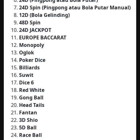
24D Spin (Pingpong atau Bola Putar Manual)
12D (Bola Gelinding)
48D Spin
24D JACKPOT
EUROPE BACCARAT
Monopoly
Oglok
Poker Dice
Billiards
Suwit
Dice 6
Red White
Gong Ball
Head Tails
Fantan
3D Shio
5D Ball
Race Ball