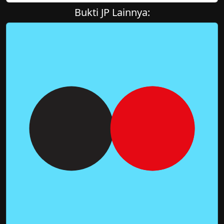
Bukti JP Lainnya: