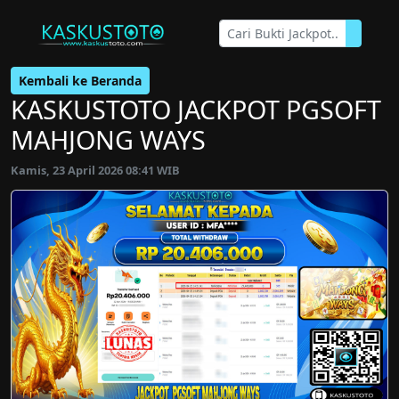
Kembali ke Beranda
KASKUSTOTO JACKPOT PGSOFT
MAHJONG WAYS
Kamis, 23 April 2026 08:41 WIB