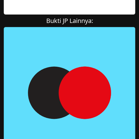
Bukti JP Lainnya: