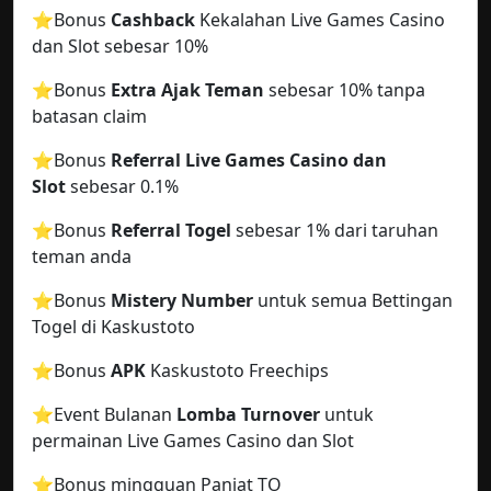
⭐️Bonus
Cashback
Kekalahan Live Games Casino
dan Slot sebesar 10%
⭐️Bonus
Extra Ajak Teman
sebesar 10% tanpa
batasan claim
⭐️Bonus
Referral Live Games Casino dan
Slot
sebesar 0.1%
⭐️Bonus
Referral Togel
sebesar 1% dari taruhan
teman anda
⭐️Bonus
Mistery Number
untuk semua Bettingan
Togel di Kaskustoto
⭐️Bonus
APK
Kaskustoto Freechips
⭐️Event Bulanan
Lomba Turnover
untuk
permainan Live Games Casino dan Slot
⭐️Bonus mingguan Panjat TO