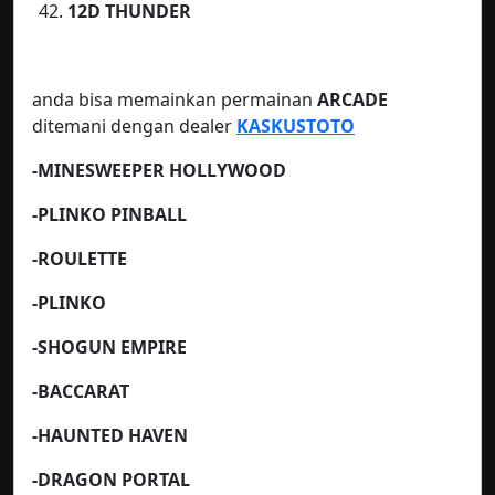
12D THUNDER
anda bisa memainkan permainan
ARCADE
ditemani dengan dealer
KASKUSTOTO
-MINESWEEPER HOLLYWOOD
-PLINKO PINBALL
-ROULETTE
-PLINKO
-SHOGUN EMPIRE
-BACCARAT
-HAUNTED HAVEN
-DRAGON PORTAL