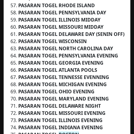
PASARAN TOGEL RHODE ISLAND
PASARAN TOGEL PENNSYLVANIA DAY
PASARAN TOGEL ILLINOIS MIDDAY
PASARAN TOGEL MISSOURI MIDDAY
PASARAN TOGEL DELAWARE DAY (SENIN OFF)
PASARAN TOGEL WISCONSIN
PASARAN TOGEL NORTH CAROLINA DAY
PASARAN TOGEL PENNSYLVANIA EVENING
PASARAN TOGEL GEORGIA EVENING
PASARAN TOGEL ATLANTA POOLS
PASARAN TOGEL TENNESSE EVENNING
PASARAN TOGEL MICHIGAN EVENING
PASARAN TOGEL OHIO EVENING
PASARAN TOGEL MARYLAND EVENING
PASARAN TOGEL DELAWARE NIGHT
PASARAN TOGEL MISSOURI EVENING
PASARAN TOGEL ILLINOIS EVENING
PASARAN TOGEL INDIANA EVENING