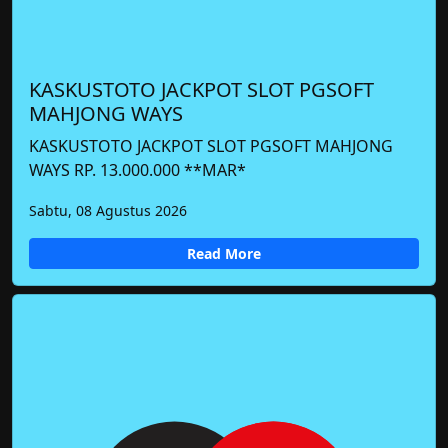
KASKUSTOTO JACKPOT SLOT PGSOFT
MAHJONG WAYS
KASKUSTOTO JACKPOT SLOT PGSOFT MAHJONG
WAYS RP. 13.000.000 **MAR*
Sabtu, 08 Agustus 2026
Read More