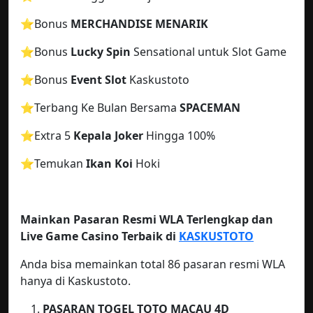
⭐️
Bonus
MERCHANDISE MENARIK
⭐️Bonus
Lucky Spin
Sensational untuk Slot Game
⭐️Bonus
Event Slot
Kaskustoto
⭐️Terbang Ke Bulan Bersama
SPACEMAN
⭐️Extra 5
Kepala Joker
Hingga 100%
⭐️Temukan
Ikan Koi
Hoki
Mainkan Pasaran Resmi WLA Terlengkap dan
Live Game Casino Terbaik di
KASKUSTOTO
Anda bisa memainkan total 86 pasaran resmi WLA
hanya di Kaskustoto.
PASARAN TOGEL TOTO MACAU
4D