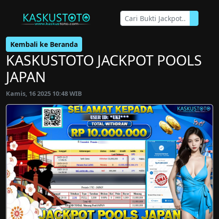
Kembali ke Beranda
KASKUSTOTO JACKPOT POOLS
JAPAN
Kamis, 16 2025 10:48 WIB