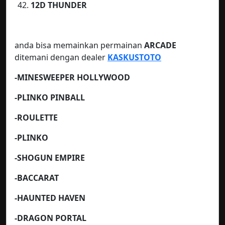
12D THUNDER
anda bisa memainkan permainan
ARCADE
ditemani dengan dealer
KASKUSTOTO
-MINESWEEPER HOLLYWOOD
-PLINKO PINBALL
-ROULETTE
-PLINKO
-SHOGUN EMPIRE
-BACCARAT
-HAUNTED HAVEN
-DRAGON PORTAL