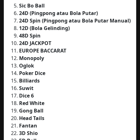
Sic Bo Ball
24D (Pingpong atau Bola Putar)
24D Spin (Pingpong atau Bola Putar Manual)
12D (Bola Gelinding)
48D Spin
24D JACKPOT
EUROPE BACCARAT
Monopoly
Oglok
Poker Dice
Billiards
Suwit
Dice 6
Red White
Gong Ball
Head Tails
Fantan
3D Shio