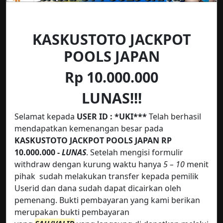
KASKUSTOTO JACKPOT
POOLS JAPAN
Rp 10.000.000
LUNAS!!!
Selamat kepada
USER ID : *UKI***
Telah berhasil
mendapatkan kemenangan besar pada
KASKUSTOTO JACKPOT POOLS JAPAN RP
10.000.000 -
LUNAS
. Setelah mengisi formulir
withdraw dengan kurung waktu hanya
5 – 10
menit
pihak
sudah melakukan transfer kepada pemilik
Userid dan dana sudah dapat dicairkan oleh
pemenang. Bukti pembayaran yang kami berikan
merupakan bukti pembayaran