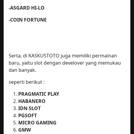
-ASGARD HI-LO
-COIN FORTUNE
Serta, di KASKUSTOTO juga memiliki permainan
baru, yaitu slot dengan develover yang memukau
dan banyak.
seperti berikut :
PRAGMATIC PLAY
HABANERO
IDN SLOT
PGSOFT
MICRO GAMING
GMW