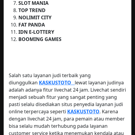
SLOT MANIA
TOP TREND
NOLIMIT CITY
FAT PANDA
IDN E-LOTTERY
BOOMING GAMES
Salah satu layanan judi terbaik yang
diunggulkan
KASKUSTOTO
lewat layanan judinya
adalah adanya fitur livechat 24 jam. Livechat sendiri
menjadi sebuah fitur yang sangat penting yang
pasti selalu disediakan situs penyedia layanan judi
online terpercaya seperti
KASKUSTOTO
. Karena
dengan livechat 24 jam, para pemain atau member
bisa selalu mudah terhubung pada layanan
customer service ketika menemukan kendala atau