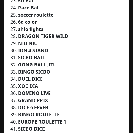
5D Ball
Race Ball
soccer roulette
6d color
shio fights
DRAGON TIGER WILD
NIU NIU
IDN 4 STAND
SICBO BALL
GONG BALL JITU
BINGO SICBO
DUEL DICE
XOC DIA
DOMINO LIVE
GRAND PRIX
DICE 6 FEVER
BINGO ROULETTE
EUROPE ROULETTE 1
SICBO DICE