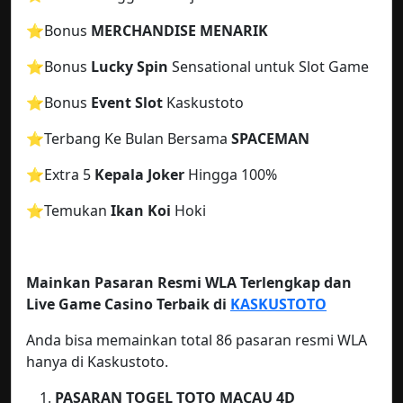
⭐️
Bonus
MERCHANDISE MENARIK
⭐️Bonus
Lucky Spin
Sensational untuk Slot Game
⭐️Bonus
Event Slot
Kaskustoto
⭐️Terbang Ke Bulan Bersama
SPACEMAN
⭐️Extra 5
Kepala Joker
Hingga 100%
⭐️Temukan
Ikan Koi
Hoki
Mainkan Pasaran Resmi WLA Terlengkap dan
Live Game Casino Terbaik di
KASKUSTOTO
Anda bisa memainkan total 86 pasaran resmi WLA
hanya di Kaskustoto.
PASARAN TOGEL TOTO MACAU
4D