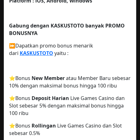
Platform :
iOS, Android, Windows
Gabung dengan KASKUSTOTO
banyak PROMO
BONUSNYA
⏩Dapatkan promo bonus menarik
dari
KASKUSTOTO
yaitu :
⭐️Bonus
New Member
atau Member Baru sebesar
10% dengan maksimal bonus hingga 100 ribu
⭐️Bonus
Deposit Harian
Live Games Casino dan
Slot sebesar 5% dengan maksimal bonus hingga
100 ribu
⭐️Bonus
Rollingan
Live Games Casino dan Slot
sebesar 0.5%