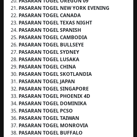
PASARAN TOGEL OREGON 09
PASARAN TOGEL NEW YORK EVENING
PASARAN TOGEL CANADA
PASARAN TOGEL
TEXAS NIGHT
PASARAN TOGEL
SPANISH
PASARAN TOGEL CAMBODIA
PASARAN TOGEL BULLSEYE
PASARAN TOGEL SYDNEY
PASARAN TOGEL LUSAKA
PASARAN TOGEL CHINA
PASARAN TOGEL SKOTLANDIA
PASARAN TOGEL JAPAN
PASARAN TOGEL SINGAPORE
PASARAN TOGEL PHOENIX 4D
PASARAN TOGEL DOMINIKA
PASARAN TOGEL PCSO
PASARAN TOGEL TAIWAN
PASARAN TOGEL MONROVIA
PASARAN TOGEL BUFFALO