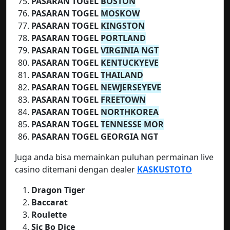
PASARAN TOGEL
BOSTON
PASARAN TOGEL
MOSKOW
PASARAN TOGEL
KINGSTON
PASARAN TOGEL
PORTLAND
PASARAN TOGEL
VIRGINIA NGT
PASARAN TOGEL
KENTUCKYEVE
PASARAN TOGEL
THAILAND
PASARAN TOGEL
NEWJERSEYEVE
PASARAN TOGEL
FREETOWN
PASARAN TOGEL
NORTHKOREA
PASARAN TOGEL
TENNESSE MOR
PASARAN TOGEL GEORGIA NGT
Juga anda bisa memainkan puluhan permainan live
casino ditemani dengan dealer
KASKUSTOTO
Dragon Tiger
Baccarat
Roulette
Sic Bo Dice