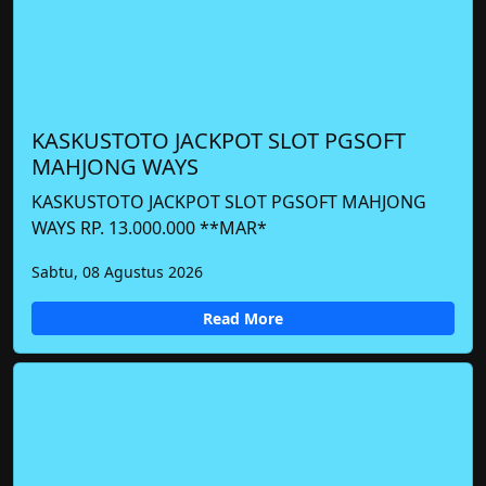
KASKUSTOTO JACKPOT SLOT PGSOFT
MAHJONG WAYS
KASKUSTOTO JACKPOT SLOT PGSOFT MAHJONG
WAYS RP. 13.000.000 **MAR*
Sabtu, 08 Agustus 2026
Read More