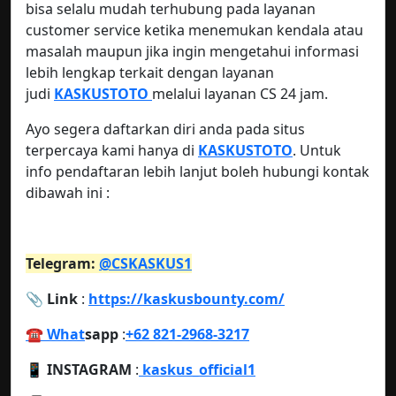
bisa selalu mudah terhubung pada layanan
customer service ketika menemukan kendala atau
masalah maupun jika ingin mengetahui informasi
lebih lengkap terkait dengan layanan
judi
KASKUSTOTO
melalui layanan CS 24 jam.
Ayo segera daftarkan diri anda pada situs
terpercaya kami hanya di
KASKUSTOTO
. Untuk
info pendaftaran lebih lanjut boleh hubungi kontak
dibawah ini :
Telegram:
@CSKASKUS1
📎 Link
:
https://kaskusbounty.com/
☎️ What
sapp
:
+62 821-2968-3217
📱 INSTAGRAM
:
kaskus_official1