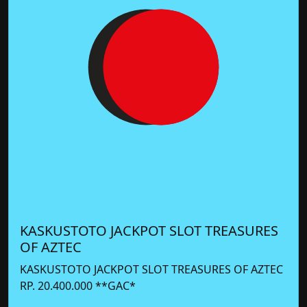
KASKUSTOTO JACKPOT SLOT TREASURES
OF AZTEC
KASKUSTOTO JACKPOT SLOT TREASURES OF AZTEC
RP. 20.400.000 **GAC*