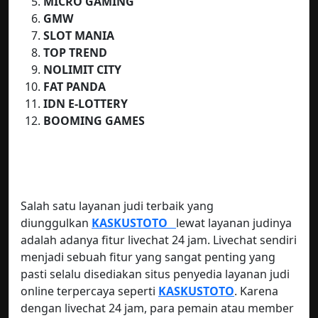
MICRO GAMING
GMW
SLOT MANIA
TOP TREND
NOLIMIT CITY
FAT PANDA
IDN E-LOTTERY
BOOMING GAMES
Salah satu layanan judi terbaik yang
diunggulkan
KASKUSTOTO
lewat layanan judinya
adalah adanya fitur livechat 24 jam. Livechat sendiri
menjadi sebuah fitur yang sangat penting yang
pasti selalu disediakan situs penyedia layanan judi
online terpercaya seperti
KASKUSTOTO
. Karena
dengan livechat 24 jam, para pemain atau member