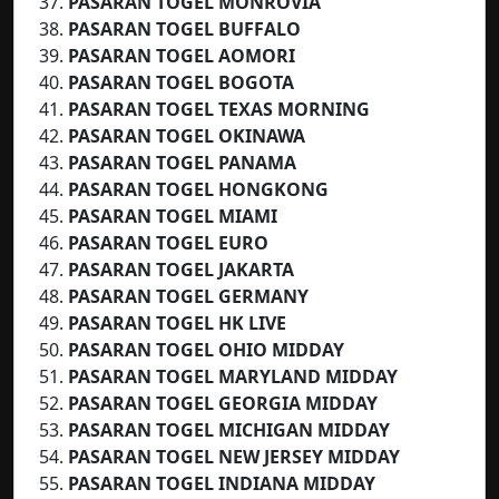
PASARAN TOGEL MONROVIA
PASARAN TOGEL BUFFALO
PASARAN TOGEL AOMORI
PASARAN TOGEL BOGOTA
PASARAN TOGEL TEXAS MORNING
PASARAN TOGEL OKINAWA
PASARAN TOGEL PANAMA
PASARAN TOGEL HONGKONG
PASARAN TOGEL MIAMI
PASARAN TOGEL EURO
PASARAN TOGEL
JAKARTA
PASARAN TOGEL GERMANY
PASARAN TOGEL HK LIVE
PASARAN TOGEL OHIO MIDDAY
PASARAN TOGEL MARYLAND MIDDAY
PASARAN TOGEL GEORGIA MIDDAY
PASARAN TOGEL MICHIGAN MIDDAY
PASARAN TOGEL NEW JERSEY MIDDAY
PASARAN TOGEL INDIANA MIDDAY