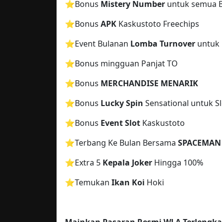
⭐️Bonus
Mistery Number
untuk semua Be
⭐️Bonus
APK
Kaskustoto Freechips
⭐️Event Bulanan
Lomba Turnover
untuk 
⭐️Bonus mingguan Panjat TO
⭐️
Bonus
MERCHANDISE MENARIK
⭐️Bonus
Lucky Spin
Sensational untuk S
⭐️Bonus
Event Slot
Kaskustoto
⭐️Terbang Ke Bulan Bersama
SPACEMAN
⭐️Extra 5
Kepala Joker
Hingga 100%
⭐️Temukan
Ikan Koi
Hoki