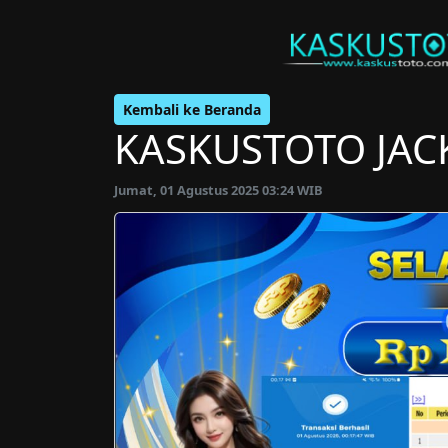
Kembali ke Beranda
KASKUSTOTO JAC
Jumat, 01 Agustus 2025 03:24 WIB