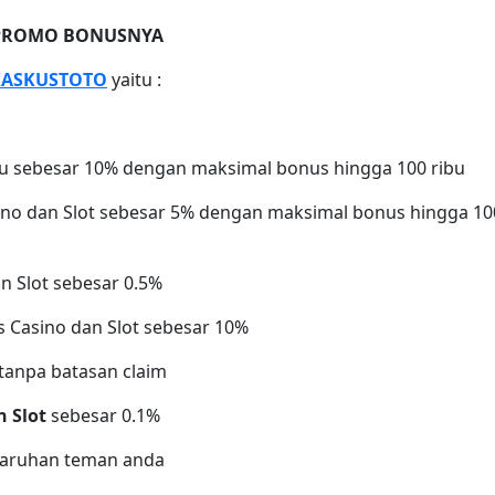
 PROMO BONUSNYA
KASKUSTOTO
yaitu :
 sebesar 10% dengan maksimal bonus hingga 100 ribu
no dan Slot sebesar 5% dengan maksimal bonus hingga 10
n Slot sebesar 0.5%
 Casino dan Slot sebesar 10%
tanpa batasan claim
n Slot
sebesar 0.1%
taruhan teman anda