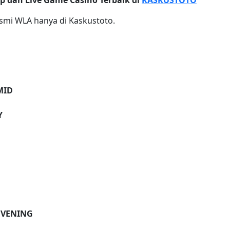
 dan Live Game Casino Terbaik di
KASKUSTOTO
smi WLA hanya di Kaskustoto.
MID
Y
EVENING