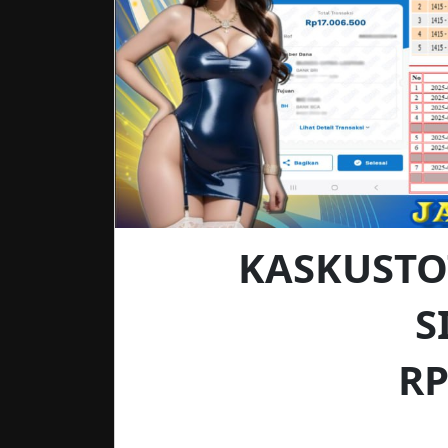
KASKUSTO
S
RP