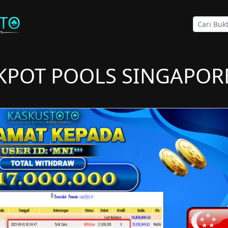
KPOT POOLS SINGAPOR