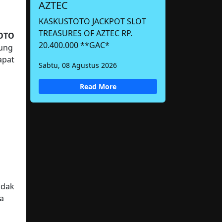
AZTEC
KASKUSTOTO JACKPOT SLOT
TREASURES OF AZTEC RP.
OTO
20.400.000 **GAC*
rung
apat
Sabtu, 08 Agustus 2026
Read More
idak
a