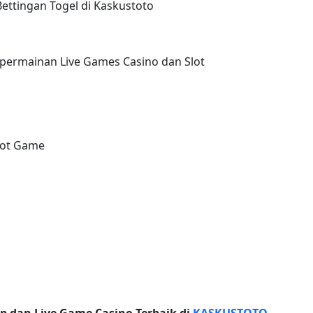
ttingan Togel di Kaskustoto
permainan Live Games Casino dan Slot
lot Game