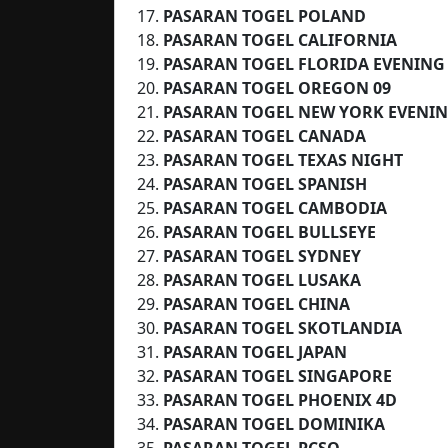
PASARAN TOGEL POLAND
PASARAN TOGEL CALIFORNIA
PASARAN TOGEL FLORIDA EVENING
PASARAN TOGEL OREGON 09
PASARAN TOGEL NEW YORK EVENI
PASARAN TOGEL CANADA
PASARAN TOGEL
TEXAS NIGHT
PASARAN TOGEL
SPANISH
PASARAN TOGEL CAMBODIA
PASARAN TOGEL BULLSEYE
PASARAN TOGEL SYDNEY
PASARAN TOGEL LUSAKA
PASARAN TOGEL CHINA
PASARAN TOGEL SKOTLANDIA
PASARAN TOGEL JAPAN
PASARAN TOGEL SINGAPORE
PASARAN TOGEL PHOENIX 4D
PASARAN TOGEL DOMINIKA