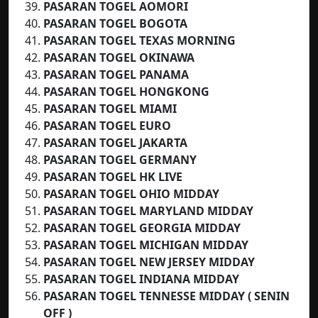
PASARAN TOGEL AOMORI
PASARAN TOGEL BOGOTA
PASARAN TOGEL TEXAS MORNING
PASARAN TOGEL OKINAWA
PASARAN TOGEL PANAMA
PASARAN TOGEL HONGKONG
PASARAN TOGEL MIAMI
PASARAN TOGEL EURO
PASARAN TOGEL
JAKARTA
PASARAN TOGEL GERMANY
PASARAN TOGEL HK LIVE
PASARAN TOGEL OHIO MIDDAY
PASARAN TOGEL MARYLAND MIDDAY
PASARAN TOGEL GEORGIA MIDDAY
PASARAN TOGEL MICHIGAN MIDDAY
PASARAN TOGEL NEW JERSEY MIDDAY
PASARAN TOGEL INDIANA MIDDAY
PASARAN TOGEL TENNESSE MIDDAY ( SENIN
OFF )