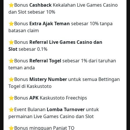
⭐️Bonus
Cashback
Kekalahan Live Games Casino
dan Slot sebesar 10%
⭐️Bonus
Extra Ajak Teman
sebesar 10% tanpa
batasan claim
⭐️Bonus
Referral Live Games Casino dan
Slot
sebesar 0.1%
⭐️Bonus
Referral Togel
sebesar 1% dari taruhan
teman anda
⭐️Bonus
Mistery Number
untuk semua Bettingan
Togel di Kaskustoto
⭐️Bonus
APK
Kaskustoto Freechips
⭐️Event Bulanan
Lomba Turnover
untuk
permainan Live Games Casino dan Slot
⭐️Bonus mingguan Panjat TO