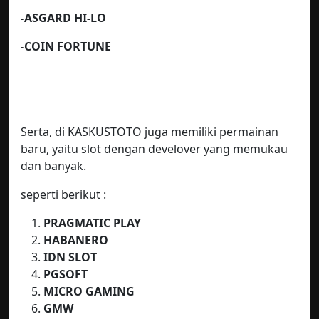
-ASGARD HI-LO
-COIN FORTUNE
Serta, di KASKUSTOTO juga memiliki permainan
baru, yaitu slot dengan develover yang memukau
dan banyak.
seperti berikut :
PRAGMATIC PLAY
HABANERO
IDN SLOT
PGSOFT
MICRO GAMING
GMW