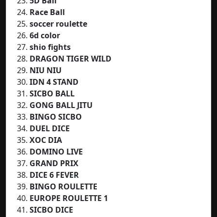
5D Ball
Race Ball
soccer roulette
6d color
shio fights
DRAGON TIGER WILD
NIU NIU
IDN 4 STAND
SICBO BALL
GONG BALL JITU
BINGO SICBO
DUEL DICE
XOC DIA
DOMINO LIVE
GRAND PRIX
DICE 6 FEVER
BINGO ROULETTE
EUROPE ROULETTE 1
SICBO DICE