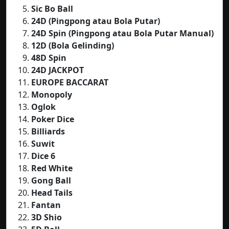
Sic Bo Ball
24D (Pingpong atau Bola Putar)
24D Spin (Pingpong atau Bola Putar Manual)
12D (Bola Gelinding)
48D Spin
24D JACKPOT
EUROPE BACCARAT
Monopoly
Oglok
Poker Dice
Billiards
Suwit
Dice 6
Red White
Gong Ball
Head Tails
Fantan
3D Shio