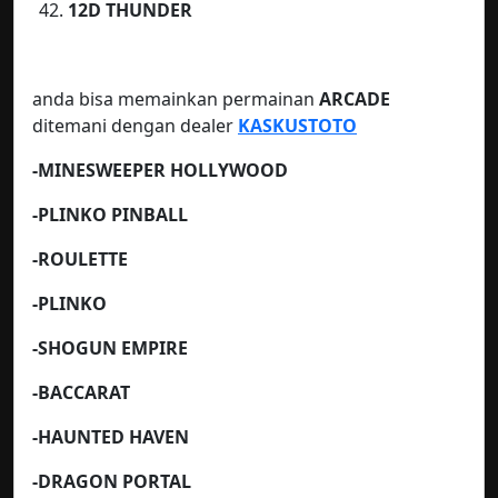
12D THUNDER
anda bisa memainkan permainan
ARCADE
ditemani dengan dealer
KASKUSTOTO
-MINESWEEPER HOLLYWOOD
-PLINKO PINBALL
-ROULETTE
-PLINKO
-SHOGUN EMPIRE
-BACCARAT
-HAUNTED HAVEN
-DRAGON PORTAL