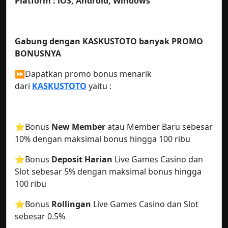
Platform :
iOS, Android, Windows
Gabung dengan KASKUSTOTO
banyak PROMO
BONUSNYA
⏩Dapatkan promo bonus menarik
dari
KASKUSTOTO
yaitu :
⭐️Bonus
New Member
atau Member Baru sebesar
10% dengan maksimal bonus hingga 100 ribu
⭐️Bonus
Deposit Harian
Live Games Casino dan
Slot sebesar 5% dengan maksimal bonus hingga
100 ribu
⭐️Bonus
Rollingan
Live Games Casino dan Slot
sebesar 0.5%