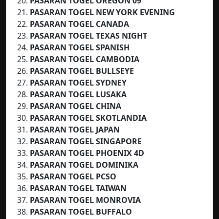
PASARAN TOGEL OREGON 09
PASARAN TOGEL NEW YORK EVENING
PASARAN TOGEL CANADA
PASARAN TOGEL
TEXAS NIGHT
PASARAN TOGEL
SPANISH
PASARAN TOGEL CAMBODIA
PASARAN TOGEL BULLSEYE
PASARAN TOGEL SYDNEY
PASARAN TOGEL LUSAKA
PASARAN TOGEL CHINA
PASARAN TOGEL SKOTLANDIA
PASARAN TOGEL JAPAN
PASARAN TOGEL SINGAPORE
PASARAN TOGEL PHOENIX 4D
PASARAN TOGEL DOMINIKA
PASARAN TOGEL PCSO
PASARAN TOGEL TAIWAN
PASARAN TOGEL MONROVIA
PASARAN TOGEL BUFFALO