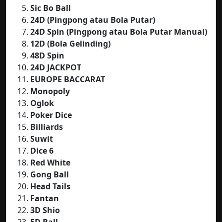
Sic Bo Ball
24D (Pingpong atau Bola Putar)
24D Spin (Pingpong atau Bola Putar Manual)
12D (Bola Gelinding)
48D Spin
24D JACKPOT
EUROPE BACCARAT
Monopoly
Oglok
Poker Dice
Billiards
Suwit
Dice 6
Red White
Gong Ball
Head Tails
Fantan
3D Shio
5D Ball