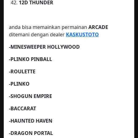
12D THUNDER
anda bisa memainkan permainan
ARCADE
ditemani dengan dealer
KASKUSTOTO
-MINESWEEPER HOLLYWOOD
-PLINKO PINBALL
-ROULETTE
-PLINKO
-SHOGUN EMPIRE
-BACCARAT
-HAUNTED HAVEN
-DRAGON PORTAL