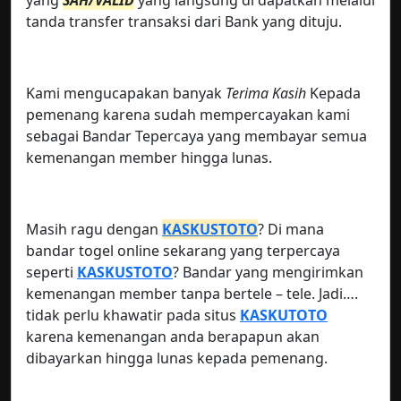
tanda transfer transaksi dari Bank yang dituju.
Kami mengucapakan banyak
Terima Kasih
Kepada
pemenang karena sudah mempercayakan kami
sebagai Bandar Tepercaya yang membayar semua
kemenangan member hingga lunas.
Masih ragu dengan
KASKUSTOTO
? Di mana
bandar togel online sekarang yang terpercaya
seperti
KASKUSTOTO
? Bandar yang mengirimkan
kemenangan member tanpa bertele – tele. Jadi….
tidak perlu khawatir pada situs
KASKUTOTO
karena kemenangan anda berapapun akan
dibayarkan hingga lunas kepada pemenang.