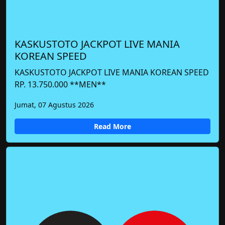
KASKUSTOTO JACKPOT LIVE MANIA
KOREAN SPEED
KASKUSTOTO JACKPOT LIVE MANIA KOREAN SPEED
RP. 13.750.000 **MEN**
Jumat, 07 Agustus 2026
Read More