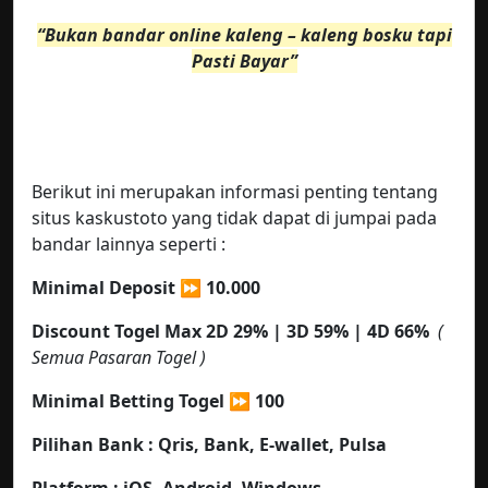
“Bukan bandar online kaleng – kaleng bosku tapi
Pasti Bayar”
Berikut ini merupakan informasi penting tentang
situs kaskustoto yang tidak dapat di jumpai pada
bandar lainnya seperti :
Minimal Deposit ⏩ 10.000
Discount Togel Max 2D 29% | 3D 59% | 4D 66%
(
Semua Pasaran Togel )
Minimal Betting Togel
⏩ 100
Pilihan Bank : Qris,
Bank, E-wallet, Pulsa
Platform :
iOS, Android, Windows