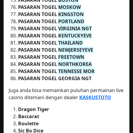
PASARAN TOGEL
MOSKOW
PASARAN TOGEL
KINGSTON
PASARAN TOGEL
PORTLAND
PASARAN TOGEL
VIRGINIA NGT
PASARAN TOGEL
KENTUCKYEVE
PASARAN TOGEL
THAILAND
PASARAN TOGEL
NEWJERSEYEVE
PASARAN TOGEL
FREETOWN
PASARAN TOGEL
NORTHKOREA
PASARAN TOGEL
TENNESSE MOR
PASARAN TOGEL GEORGIA NGT
Juga anda bisa memainkan puluhan permainan live
casino ditemani dengan dealer
KASKUSTOTO
Dragon Tiger
Baccarat
Roulette
Sic Bo Dice