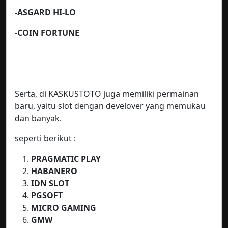
-ASGARD HI-LO
-COIN FORTUNE
Serta, di KASKUSTOTO juga memiliki permainan
baru, yaitu slot dengan develover yang memukau
dan banyak.
seperti berikut :
PRAGMATIC PLAY
HABANERO
IDN SLOT
PGSOFT
MICRO GAMING
GMW