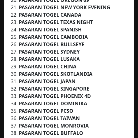
PASARAN TOGEL NEW YORK EVENING
PASARAN TOGEL CANADA
PASARAN TOGEL
TEXAS NIGHT
PASARAN TOGEL
SPANISH
PASARAN TOGEL CAMBODIA
PASARAN TOGEL BULLSEYE
PASARAN TOGEL SYDNEY
PASARAN TOGEL LUSAKA
PASARAN TOGEL CHINA
PASARAN TOGEL SKOTLANDIA
PASARAN TOGEL JAPAN
PASARAN TOGEL SINGAPORE
PASARAN TOGEL PHOENIX 4D
PASARAN TOGEL DOMINIKA
PASARAN TOGEL PCSO
PASARAN TOGEL TAIWAN
PASARAN TOGEL MONROVIA
PASARAN TOGEL BUFFALO