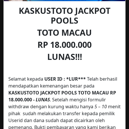
KASKUSTOTO JACKPOT
POOLS
TOTO MACAU
RP 18.000.000
LUNAS!!!
Selamat kepada
USER ID : *LUR***
Telah berhasil
mendapatkan kemenangan besar pada
KASKUSTOTO JACKPOT POOLS TOTO MACAU RP
18.000.000 -
LUNAS
. Setelah mengisi formulir
withdraw dengan kurung waktu hanya
5 – 10
menit
pihak
sudah melakukan transfer kepada pemilik
Userid dan dana sudah dapat dicairkan oleh
pemenang. Bukti pembayaran yang kami berikan