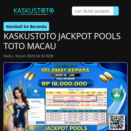
Kembali ke Beranda
KASKUSTOTO JACKPOT POOLS
TOTO MACAU
Rabu, 30 Juli 2025 04:33 WIB