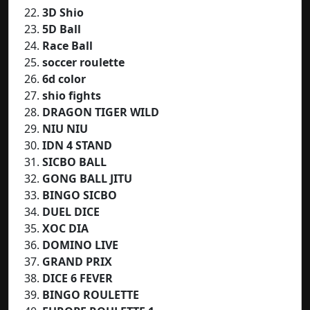
3D Shio
5D Ball
Race Ball
soccer roulette
6d color
shio fights
DRAGON TIGER WILD
NIU NIU
IDN 4 STAND
SICBO BALL
GONG BALL JITU
BINGO SICBO
DUEL DICE
XOC DIA
DOMINO LIVE
GRAND PRIX
DICE 6 FEVER
BINGO ROULETTE