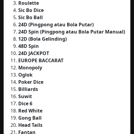
Roulette
Sic Bo Dice
Sic Bo Ball
24D (Pingpong atau Bola Putar)
24D Spin (Pingpong atau Bola Putar Manual)
12D (Bola Gelinding)
48D Spin
24D JACKPOT
EUROPE BACCARAT
Monopoly
Oglok
Poker Dice
Billiards
Suwit
Dice 6
Red White
Gong Ball
Head Tails
Fantan