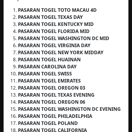
PASARAN TOGEL TOTO MACAU
4D
PASARAN TOGEL TEXAS DAY
PASARAN TOGEL KENTUCKY MID
PASARAN TOGEL
FLORIDA MID
PASARAN TOGEL WASHINGTON DC MID
PASARAN TOGEL VIRGINIA DAY
PASARAN TOGEL NEW YORK MIDDAY
PASARAN TOGEL HUAINAN
PASARAN CAROLINA DAY
PASARAN TOGEL SWISS
PASARAN TOGEL EMIRATES
PASARAN TOGEL OREGON 03
PASARAN TOGEL TEXAS EVENING
PASARAN TOGEL OREGON 06
PASARAN TOGEL WASHINGTON DC EVENING
PASARAN TOGEL PHILADELPHIA
PASARAN TOGEL POLAND
PASARAN TOGEL CALIFORNIA