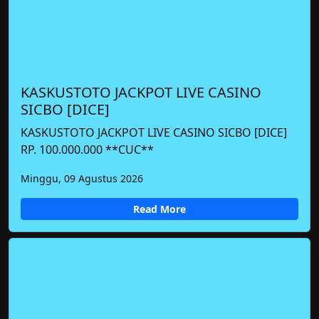
KASKUSTOTO JACKPOT LIVE CASINO
SICBO [DICE]
KASKUSTOTO JACKPOT LIVE CASINO SICBO [DICE]
RP. 100.000.000 **CUC**
Minggu, 09 Agustus 2026
Read More