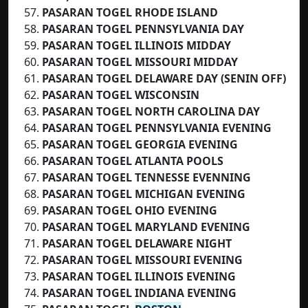
PASARAN TOGEL RHODE ISLAND
PASARAN TOGEL PENNSYLVANIA DAY
PASARAN TOGEL ILLINOIS MIDDAY
PASARAN TOGEL MISSOURI MIDDAY
PASARAN TOGEL DELAWARE DAY (SENIN OFF)
PASARAN TOGEL WISCONSIN
PASARAN TOGEL NORTH CAROLINA DAY
PASARAN TOGEL PENNSYLVANIA EVENING
PASARAN TOGEL GEORGIA EVENING
PASARAN TOGEL ATLANTA POOLS
PASARAN TOGEL TENNESSE EVENNING
PASARAN TOGEL MICHIGAN EVENING
PASARAN TOGEL OHIO EVENING
PASARAN TOGEL MARYLAND EVENING
PASARAN TOGEL DELAWARE NIGHT
PASARAN TOGEL MISSOURI EVENING
PASARAN TOGEL ILLINOIS EVENING
PASARAN TOGEL INDIANA EVENING