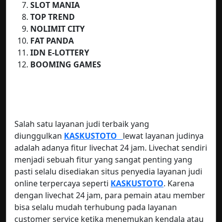
SLOT MANIA
TOP TREND
NOLIMIT CITY
FAT PANDA
IDN E-LOTTERY
BOOMING GAMES
Salah satu layanan judi terbaik yang
diunggulkan
KASKUSTOTO
lewat layanan judinya
adalah adanya fitur livechat 24 jam. Livechat sendiri
menjadi sebuah fitur yang sangat penting yang
pasti selalu disediakan situs penyedia layanan judi
online terpercaya seperti
KASKUSTOTO
. Karena
dengan livechat 24 jam, para pemain atau member
bisa selalu mudah terhubung pada layanan
customer service ketika menemukan kendala atau