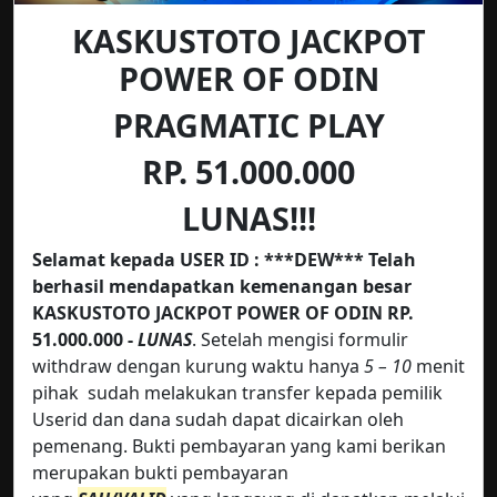
KASKUSTOTO JACKPOT
POWER OF ODIN
PRAGMATIC PLAY
RP. 51.000.000
LUNAS!!!
Selamat kepada USER ID : ***DEW*** Telah
berhasil mendapatkan kemenangan besar
KASKUSTOTO JACKPOT POWER OF ODIN RP.
51.000.000 -
LUNAS
. Setelah mengisi formulir
withdraw dengan kurung waktu hanya
5 – 10
menit
pihak
sudah melakukan transfer kepada pemilik
Userid dan dana sudah dapat dicairkan oleh
pemenang. Bukti pembayaran yang kami berikan
merupakan bukti pembayaran