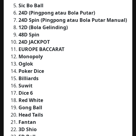
Sic Bo Ball
24D (Pingpong atau Bola Putar)
24D Spin (Pingpong atau Bola Putar Manual)
12D (Bola Gelinding)
48D Spin
24D JACKPOT
EUROPE BACCARAT
Monopoly
Oglok
Poker Dice
Billiards
Suwit
Dice 6
Red White
Gong Ball
Head Tails
Fantan
3D Shio