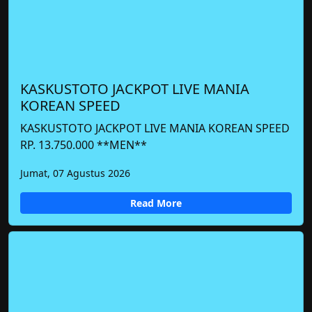
KASKUSTOTO JACKPOT LIVE MANIA
KOREAN SPEED
KASKUSTOTO JACKPOT LIVE MANIA KOREAN SPEED
RP. 13.750.000 **MEN**
Jumat, 07 Agustus 2026
Read More