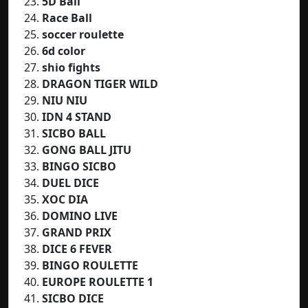
5D Ball
Race Ball
soccer roulette
6d color
shio fights
DRAGON TIGER WILD
NIU NIU
IDN 4 STAND
SICBO BALL
GONG BALL JITU
BINGO SICBO
DUEL DICE
XOC DIA
DOMINO LIVE
GRAND PRIX
DICE 6 FEVER
BINGO ROULETTE
EUROPE ROULETTE 1
SICBO DICE