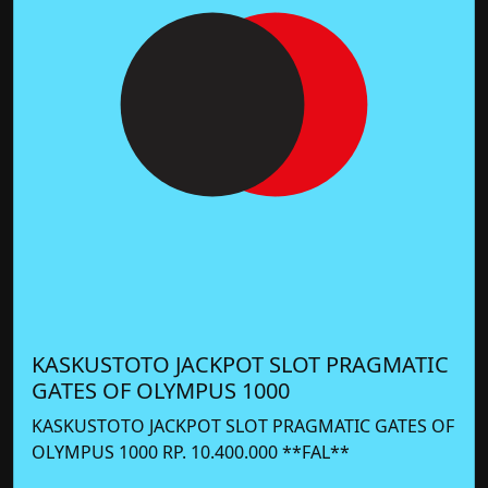
KASKUSTOTO JACKPOT SLOT PRAGMATIC
GATES OF OLYMPUS 1000
KASKUSTOTO JACKPOT SLOT PRAGMATIC GATES OF
OLYMPUS 1000 RP. 10.400.000 **FAL**