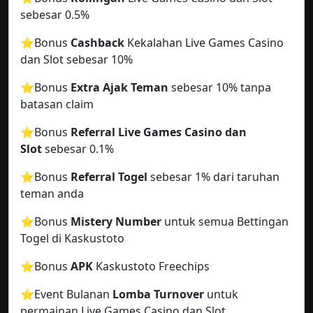
sebesar 0.5%
⭐️Bonus
Cashback
Kekalahan Live Games Casino
dan Slot sebesar 10%
⭐️Bonus
Extra Ajak Teman
sebesar 10% tanpa
batasan claim
⭐️Bonus
Referral Live Games Casino dan
Slot
sebesar 0.1%
⭐️Bonus
Referral Togel
sebesar 1% dari taruhan
teman anda
⭐️Bonus
Mistery Number
untuk semua Bettingan
Togel di Kaskustoto
⭐️Bonus
APK
Kaskustoto Freechips
⭐️Event Bulanan
Lomba Turnover
untuk
permainan Live Games Casino dan Slot