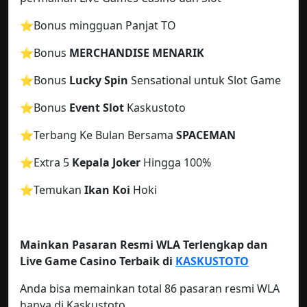
⭐️Bonus mingguan Panjat TO
⭐️
Bonus
MERCHANDISE MENARIK
⭐️Bonus
Lucky Spin
Sensational untuk Slot Game
⭐️Bonus
Event Slot
Kaskustoto
⭐️Terbang Ke Bulan Bersama
SPACEMAN
⭐️Extra 5
Kepala Joker
Hingga 100%
⭐️Temukan
Ikan Koi
Hoki
Mainkan Pasaran Resmi WLA Terlengkap dan
Live Game Casino Terbaik di
KASKUSTOTO
Anda bisa memainkan total 86 pasaran resmi WLA
hanya di Kaskustoto.