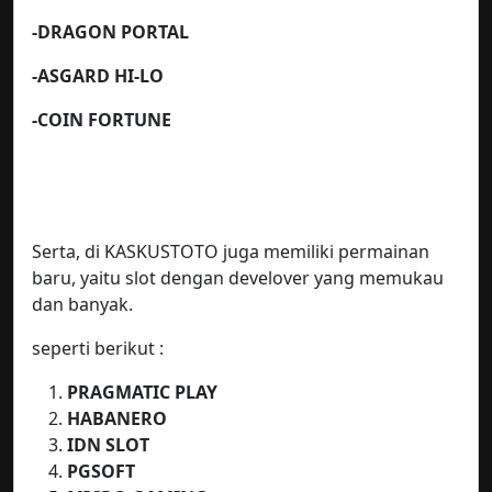
-DRAGON PORTAL
-ASGARD HI-LO
-COIN FORTUNE
Serta, di KASKUSTOTO juga memiliki permainan
baru, yaitu slot dengan develover yang memukau
dan banyak.
seperti berikut :
PRAGMATIC PLAY
HABANERO
IDN SLOT
PGSOFT