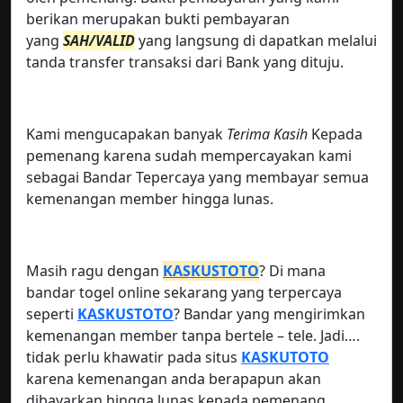
berikan merupakan bukti pembayaran
yang
SAH/VALID
yang langsung di dapatkan melalui
tanda transfer transaksi dari Bank yang dituju.
Kami mengucapakan banyak
Terima Kasih
Kepada
pemenang karena sudah mempercayakan kami
sebagai Bandar Tepercaya yang membayar semua
kemenangan member hingga lunas.
Masih ragu dengan
KASKUSTOTO
? Di mana
bandar togel online sekarang yang terpercaya
seperti
KASKUSTOTO
? Bandar yang mengirimkan
kemenangan member tanpa bertele – tele. Jadi….
tidak perlu khawatir pada situs
KASKUTOTO
karena kemenangan anda berapapun akan
dibayarkan hingga lunas kepada pemenang.