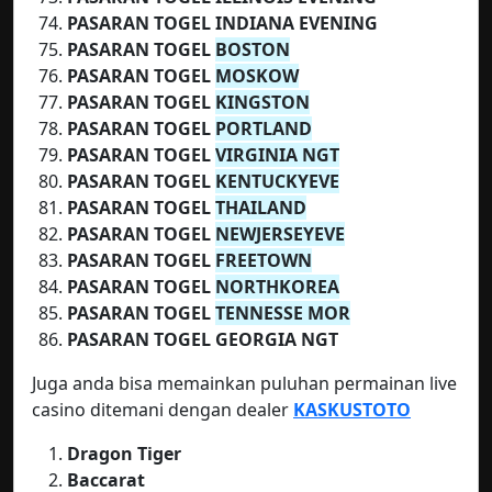
PASARAN TOGEL INDIANA EVENING
PASARAN TOGEL
BOSTON
PASARAN TOGEL
MOSKOW
PASARAN TOGEL
KINGSTON
PASARAN TOGEL
PORTLAND
PASARAN TOGEL
VIRGINIA NGT
PASARAN TOGEL
KENTUCKYEVE
PASARAN TOGEL
THAILAND
PASARAN TOGEL
NEWJERSEYEVE
PASARAN TOGEL
FREETOWN
PASARAN TOGEL
NORTHKOREA
PASARAN TOGEL
TENNESSE MOR
PASARAN TOGEL GEORGIA NGT
Juga anda bisa memainkan puluhan permainan live
casino ditemani dengan dealer
KASKUSTOTO
Dragon Tiger
Baccarat