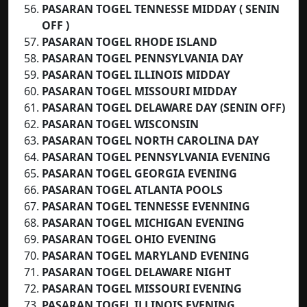
PASARAN TOGEL TENNESSE MIDDAY ( SENIN
OFF )
PASARAN TOGEL RHODE ISLAND
PASARAN TOGEL PENNSYLVANIA DAY
PASARAN TOGEL ILLINOIS MIDDAY
PASARAN TOGEL MISSOURI MIDDAY
PASARAN TOGEL DELAWARE DAY (SENIN OFF)
PASARAN TOGEL WISCONSIN
PASARAN TOGEL NORTH CAROLINA DAY
PASARAN TOGEL PENNSYLVANIA EVENING
PASARAN TOGEL GEORGIA EVENING
PASARAN TOGEL ATLANTA POOLS
PASARAN TOGEL TENNESSE EVENNING
PASARAN TOGEL MICHIGAN EVENING
PASARAN TOGEL OHIO EVENING
PASARAN TOGEL MARYLAND EVENING
PASARAN TOGEL DELAWARE NIGHT
PASARAN TOGEL MISSOURI EVENING
PASARAN TOGEL ILLINOIS EVENING