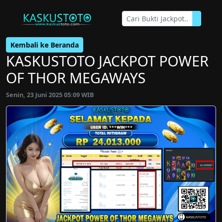
Kembali ke Beranda
KASKUSTOTO JACKPOT POWER
OF THOR MEGAWAYS
Senin, 23 Juni 2025 05:09 WIB