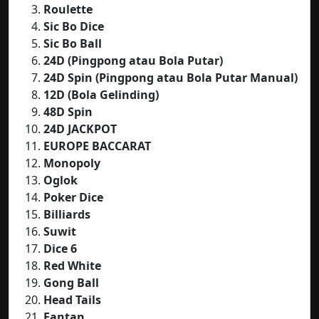
Roulette
Sic Bo Dice
Sic Bo Ball
24D (Pingpong atau Bola Putar)
24D Spin (Pingpong atau Bola Putar Manual)
12D (Bola Gelinding)
48D Spin
24D JACKPOT
EUROPE BACCARAT
Monopoly
Oglok
Poker Dice
Billiards
Suwit
Dice 6
Red White
Gong Ball
Head Tails
Fantan