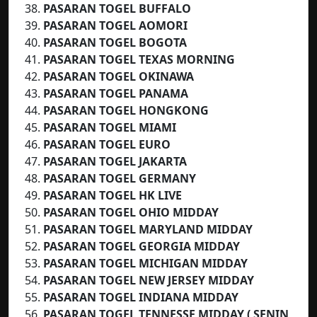
PASARAN TOGEL BUFFALO
PASARAN TOGEL AOMORI
PASARAN TOGEL BOGOTA
PASARAN TOGEL TEXAS MORNING
PASARAN TOGEL OKINAWA
PASARAN TOGEL PANAMA
PASARAN TOGEL HONGKONG
PASARAN TOGEL MIAMI
PASARAN TOGEL EURO
PASARAN TOGEL
JAKARTA
PASARAN TOGEL GERMANY
PASARAN TOGEL HK LIVE
PASARAN TOGEL OHIO MIDDAY
PASARAN TOGEL MARYLAND MIDDAY
PASARAN TOGEL GEORGIA MIDDAY
PASARAN TOGEL MICHIGAN MIDDAY
PASARAN TOGEL NEW JERSEY MIDDAY
PASARAN TOGEL INDIANA MIDDAY
PASARAN TOGEL TENNESSE MIDDAY ( SENIN