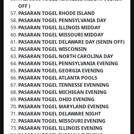
OFF )
PASARAN TOGEL RHODE ISLAND
PASARAN TOGEL PENNSYLVANIA DAY
PASARAN TOGEL ILLINOIS MIDDAY
PASARAN TOGEL MISSOURI MIDDAY
PASARAN TOGEL DELAWARE DAY (SENIN OFF)
PASARAN TOGEL WISCONSIN
PASARAN TOGEL NORTH CAROLINA DAY
PASARAN TOGEL PENNSYLVANIA EVENING
PASARAN TOGEL GEORGIA EVENING
PASARAN TOGEL ATLANTA POOLS
PASARAN TOGEL TENNESSE EVENNING
PASARAN TOGEL MICHIGAN EVENING
PASARAN TOGEL OHIO EVENING
PASARAN TOGEL MARYLAND EVENING
PASARAN TOGEL DELAWARE NIGHT
PASARAN TOGEL MISSOURI EVENING
PASARAN TOGEL ILLINOIS EVENING