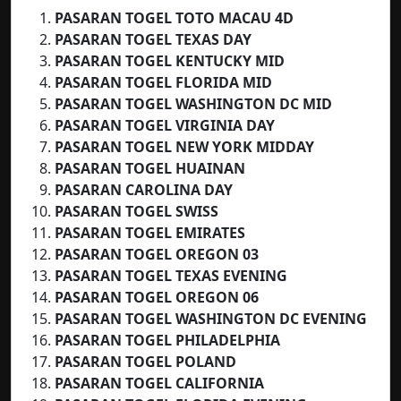
PASARAN TOGEL TOTO MACAU
4D
PASARAN TOGEL TEXAS DAY
PASARAN TOGEL KENTUCKY MID
PASARAN TOGEL
FLORIDA MID
PASARAN TOGEL WASHINGTON DC MID
PASARAN TOGEL VIRGINIA DAY
PASARAN TOGEL NEW YORK MIDDAY
PASARAN TOGEL HUAINAN
PASARAN CAROLINA DAY
PASARAN TOGEL SWISS
PASARAN TOGEL EMIRATES
PASARAN TOGEL OREGON 03
PASARAN TOGEL TEXAS EVENING
PASARAN TOGEL OREGON 06
PASARAN TOGEL WASHINGTON DC EVENING
PASARAN TOGEL PHILADELPHIA
PASARAN TOGEL POLAND
PASARAN TOGEL CALIFORNIA