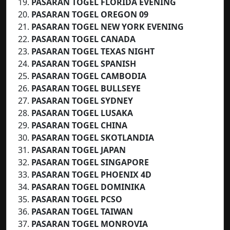
PASARAN TOGEL FLORIDA EVENING
PASARAN TOGEL OREGON 09
PASARAN TOGEL NEW YORK EVENING
PASARAN TOGEL CANADA
PASARAN TOGEL
TEXAS NIGHT
PASARAN TOGEL
SPANISH
PASARAN TOGEL CAMBODIA
PASARAN TOGEL BULLSEYE
PASARAN TOGEL SYDNEY
PASARAN TOGEL LUSAKA
PASARAN TOGEL CHINA
PASARAN TOGEL SKOTLANDIA
PASARAN TOGEL JAPAN
PASARAN TOGEL SINGAPORE
PASARAN TOGEL PHOENIX 4D
PASARAN TOGEL DOMINIKA
PASARAN TOGEL PCSO
PASARAN TOGEL TAIWAN
PASARAN TOGEL MONROVIA