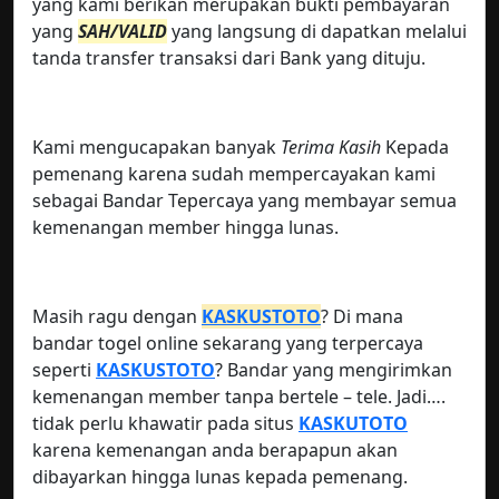
yang kami berikan merupakan bukti pembayaran
yang
SAH/VALID
yang langsung di dapatkan melalui
tanda transfer transaksi dari Bank yang dituju.
Kami mengucapakan banyak
Terima Kasih
Kepada
pemenang karena sudah mempercayakan kami
sebagai Bandar Tepercaya yang membayar semua
kemenangan member hingga lunas.
Masih ragu dengan
KASKUSTOTO
? Di mana
bandar togel online sekarang yang terpercaya
seperti
KASKUSTOTO
? Bandar yang mengirimkan
kemenangan member tanpa bertele – tele. Jadi….
tidak perlu khawatir pada situs
KASKUTOTO
karena kemenangan anda berapapun akan
dibayarkan hingga lunas kepada pemenang.