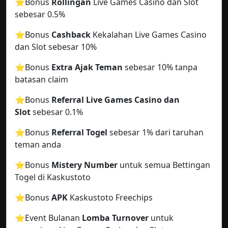
⭐️Bonus
Rollingan
Live Games Casino dan Slot
sebesar 0.5%
⭐️Bonus
Cashback
Kekalahan Live Games Casino
dan Slot sebesar 10%
⭐️Bonus
Extra Ajak Teman
sebesar 10% tanpa
batasan claim
⭐️Bonus
Referral Live Games Casino dan
Slot
sebesar 0.1%
⭐️Bonus
Referral Togel
sebesar 1% dari taruhan
teman anda
⭐️Bonus
Mistery Number
untuk semua Bettingan
Togel di Kaskustoto
⭐️Bonus
APK
Kaskustoto Freechips
⭐️Event Bulanan
Lomba Turnover
untuk