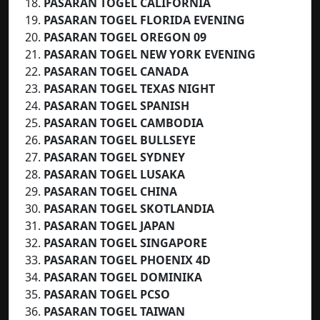
PASARAN TOGEL CALIFORNIA
PASARAN TOGEL FLORIDA EVENING
PASARAN TOGEL OREGON 09
PASARAN TOGEL NEW YORK EVENING
PASARAN TOGEL CANADA
PASARAN TOGEL
TEXAS NIGHT
PASARAN TOGEL
SPANISH
PASARAN TOGEL CAMBODIA
PASARAN TOGEL BULLSEYE
PASARAN TOGEL SYDNEY
PASARAN TOGEL LUSAKA
PASARAN TOGEL CHINA
PASARAN TOGEL SKOTLANDIA
PASARAN TOGEL JAPAN
PASARAN TOGEL SINGAPORE
PASARAN TOGEL PHOENIX 4D
PASARAN TOGEL DOMINIKA
PASARAN TOGEL PCSO
PASARAN TOGEL TAIWAN