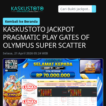
Kembali ke Beranda
KASKUSTOTO JACKPOT
PRAGMATIC PLAY GATES OF
OLYMPUS SUPER SCATTER
Selasa, 21 April 2026 05:24 WIB