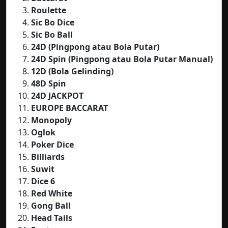
Roulette
Sic Bo Dice
Sic Bo Ball
24D (Pingpong atau Bola Putar)
24D Spin (Pingpong atau Bola Putar Manual)
12D (Bola Gelinding)
48D Spin
24D JACKPOT
EUROPE BACCARAT
Monopoly
Oglok
Poker Dice
Billiards
Suwit
Dice 6
Red White
Gong Ball
Head Tails