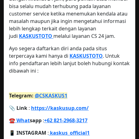
bisa selalu mudah terhubung pada layanan
customer service ketika menemukan kendala atau
masalah maupun jika ingin mengetahui informasi
lebih lengkap terkait dengan layanan
judi
KASKUSTOTO
melalui layanan CS 24 jam.
Ayo segera daftarkan diri anda pada situs
terpercaya kami hanya di
KASKUSTOTO
. Untuk
info pendaftaran lebih lanjut boleh hubungi kontak
dibawah ini :
Telegram:
@CSKASKUS1
📎 Link
:
https://kaskusup.com/
☎️ What
sapp
:
+62 821-2968-3217
📱 INSTAGRAM
:
kaskus_official1