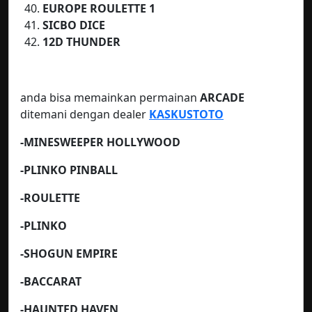
EUROPE ROULETTE 1
SICBO DICE
12D THUNDER
anda bisa memainkan permainan
ARCADE
ditemani dengan dealer
KASKUSTOTO
-MINESWEEPER HOLLYWOOD
-PLINKO PINBALL
-ROULETTE
-PLINKO
-SHOGUN EMPIRE
-BACCARAT
-HAUNTED HAVEN