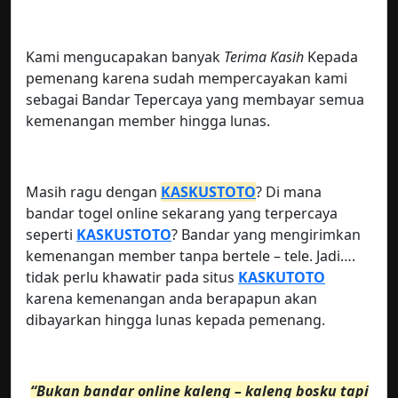
Kami mengucapakan banyak
Terima Kasih
Kepada
pemenang karena sudah mempercayakan kami
sebagai Bandar Tepercaya yang membayar semua
kemenangan member hingga lunas.
Masih ragu dengan
KASKUSTOTO
? Di mana
bandar togel online sekarang yang terpercaya
seperti
KASKUSTOTO
? Bandar yang mengirimkan
kemenangan member tanpa bertele – tele. Jadi….
tidak perlu khawatir pada situs
KASKUTOTO
karena kemenangan anda berapapun akan
dibayarkan hingga lunas kepada pemenang.
“Bukan bandar online kaleng – kaleng bosku tapi