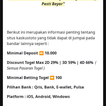
Pasti Bayar”
Berikut ini merupakan informasi penting tentang
situs kaskustoto yang tidak dapat di jumpai pada
bandar lainnya seperti :
Minimal Deposit ⏩ 10.000
Discount Togel Max 2D 29% | 3D 59% | 4D 66%
(
Semua Pasaran Togel )
Minimal Betting Togel
⏩ 100
Pilihan Bank : Qris,
Bank, E-wallet, Pulsa
Platform :
iOS, Android, Windows