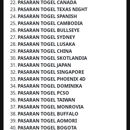
PASARAN TOGEL CANADA
PASARAN TOGEL
TEXAS NIGHT
PASARAN TOGEL
SPANISH
PASARAN TOGEL CAMBODIA
PASARAN TOGEL BULLSEYE
PASARAN TOGEL SYDNEY
PASARAN TOGEL LUSAKA
PASARAN TOGEL CHINA
PASARAN TOGEL SKOTLANDIA
PASARAN TOGEL JAPAN
PASARAN TOGEL SINGAPORE
PASARAN TOGEL PHOENIX 4D
PASARAN TOGEL DOMINIKA
PASARAN TOGEL PCSO
PASARAN TOGEL TAIWAN
PASARAN TOGEL MONROVIA
PASARAN TOGEL BUFFALO
PASARAN TOGEL AOMORI
PASARAN TOGEL BOGOTA