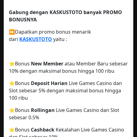
Gabung dengan KASKUSTOTO
banyak PROMO
BONUSNYA
⏩Dapatkan promo bonus menarik
dari
KASKUSTOTO
yaitu :
⭐️Bonus
New Member
atau Member Baru sebesar
10% dengan maksimal bonus hingga 100 ribu
⭐️Bonus
Deposit Harian
Live Games Casino dan
Slot sebesar 5% dengan maksimal bonus hingga
100 ribu
⭐️Bonus
Rollingan
Live Games Casino dan Slot
sebesar 0.5%
⭐️Bonus
Cashback
Kekalahan Live Games Casino