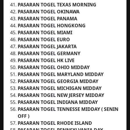
PASARAN TOGEL TEXAS MORNING
PASARAN TOGEL OKINAWA
PASARAN TOGEL PANAMA
PASARAN TOGEL HONGKONG
PASARAN TOGEL MIAMI
PASARAN TOGEL EURO
PASARAN TOGEL
JAKARTA
PASARAN TOGEL GERMANY
PASARAN TOGEL HK LIVE
PASARAN TOGEL OHIO MIDDAY
PASARAN TOGEL MARYLAND MIDDAY
PASARAN TOGEL GEORGIA MIDDAY
PASARAN TOGEL MICHIGAN MIDDAY
PASARAN TOGEL NEW JERSEY MIDDAY
PASARAN TOGEL INDIANA MIDDAY
PASARAN TOGEL TENNESSE MIDDAY ( SENIN
OFF )
PASARAN TOGEL RHODE ISLAND