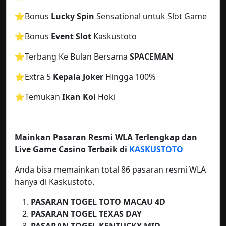
⭐️Bonus
Lucky Spin
Sensational untuk Slot Game
⭐️Bonus
Event Slot
Kaskustoto
⭐️Terbang Ke Bulan Bersama
SPACEMAN
⭐️Extra 5
Kepala Joker
Hingga 100%
⭐️Temukan
Ikan Koi
Hoki
Mainkan Pasaran Resmi WLA Terlengkap dan
Live Game Casino Terbaik di
KASKUSTOTO
Anda bisa memainkan total 86 pasaran resmi WLA
hanya di Kaskustoto.
PASARAN TOGEL TOTO MACAU
4D
PASARAN TOGEL TEXAS DAY