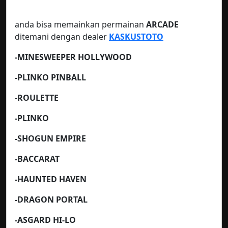
anda bisa memainkan permainan
ARCADE
ditemani dengan dealer
KASKUSTOTO
-MINESWEEPER HOLLYWOOD
-PLINKO PINBALL
-ROULETTE
-PLINKO
-SHOGUN EMPIRE
-BACCARAT
-HAUNTED HAVEN
-DRAGON PORTAL
-ASGARD HI-LO