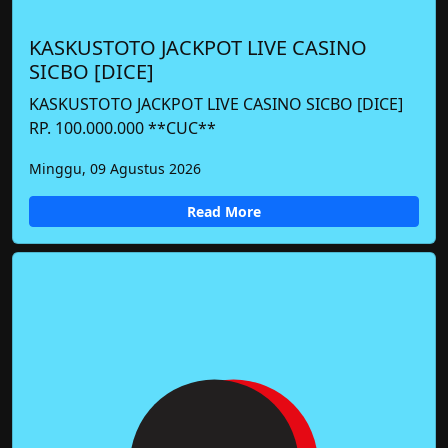
KASKUSTOTO JACKPOT LIVE CASINO
SICBO [DICE]
KASKUSTOTO JACKPOT LIVE CASINO SICBO [DICE]
RP. 100.000.000 **CUC**
Minggu, 09 Agustus 2026
Read More