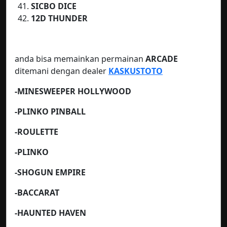
SICBO DICE
12D THUNDER
anda bisa memainkan permainan
ARCADE
ditemani dengan dealer
KASKUSTOTO
-MINESWEEPER HOLLYWOOD
-PLINKO PINBALL
-ROULETTE
-PLINKO
-SHOGUN EMPIRE
-BACCARAT
-HAUNTED HAVEN