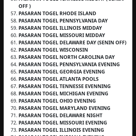
OFF )
PASARAN TOGEL RHODE ISLAND
PASARAN TOGEL PENNSYLVANIA DAY
PASARAN TOGEL ILLINOIS MIDDAY
PASARAN TOGEL MISSOURI MIDDAY
PASARAN TOGEL DELAWARE DAY (SENIN OFF)
PASARAN TOGEL WISCONSIN
PASARAN TOGEL NORTH CAROLINA DAY
PASARAN TOGEL PENNSYLVANIA EVENING
PASARAN TOGEL GEORGIA EVENING
PASARAN TOGEL ATLANTA POOLS
PASARAN TOGEL TENNESSE EVENNING
PASARAN TOGEL MICHIGAN EVENING
PASARAN TOGEL OHIO EVENING
PASARAN TOGEL MARYLAND EVENING
PASARAN TOGEL DELAWARE NIGHT
PASARAN TOGEL MISSOURI EVENING
PASARAN TOGEL ILLINOIS EVENING