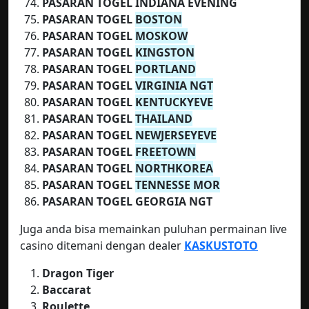
PASARAN TOGEL INDIANA EVENING
PASARAN TOGEL
BOSTON
PASARAN TOGEL
MOSKOW
PASARAN TOGEL
KINGSTON
PASARAN TOGEL
PORTLAND
PASARAN TOGEL
VIRGINIA NGT
PASARAN TOGEL
KENTUCKYEVE
PASARAN TOGEL
THAILAND
PASARAN TOGEL
NEWJERSEYEVE
PASARAN TOGEL
FREETOWN
PASARAN TOGEL
NORTHKOREA
PASARAN TOGEL
TENNESSE MOR
PASARAN TOGEL GEORGIA NGT
Juga anda bisa memainkan puluhan permainan live
casino ditemani dengan dealer
KASKUSTOTO
Dragon Tiger
Baccarat
Roulette