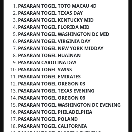
PASARAN TOGEL TOTO MACAU
4D
PASARAN TOGEL TEXAS DAY
PASARAN TOGEL KENTUCKY MID
PASARAN TOGEL
FLORIDA MID
PASARAN TOGEL WASHINGTON DC MID
PASARAN TOGEL VIRGINIA DAY
PASARAN TOGEL NEW YORK MIDDAY
PASARAN TOGEL HUAINAN
PASARAN CAROLINA DAY
PASARAN TOGEL SWISS
PASARAN TOGEL EMIRATES
PASARAN TOGEL OREGON 03
PASARAN TOGEL TEXAS EVENING
PASARAN TOGEL OREGON 06
PASARAN TOGEL WASHINGTON DC EVENING
PASARAN TOGEL PHILADELPHIA
PASARAN TOGEL POLAND
PASARAN TOGEL CALIFORNIA