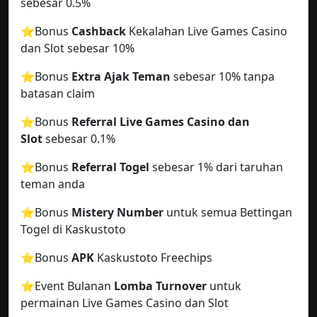
sebesar 0.5%
⭐️Bonus
Cashback
Kekalahan Live Games Casino
dan Slot sebesar 10%
⭐️Bonus
Extra Ajak Teman
sebesar 10% tanpa
batasan claim
⭐️Bonus
Referral Live Games Casino dan
Slot
sebesar 0.1%
⭐️Bonus
Referral Togel
sebesar 1% dari taruhan
teman anda
⭐️Bonus
Mistery Number
untuk semua Bettingan
Togel di Kaskustoto
⭐️Bonus
APK
Kaskustoto Freechips
⭐️Event Bulanan
Lomba Turnover
untuk
permainan Live Games Casino dan Slot