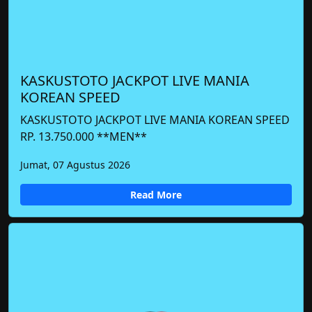
KASKUSTOTO JACKPOT LIVE MANIA
KOREAN SPEED
KASKUSTOTO JACKPOT LIVE MANIA KOREAN SPEED
RP. 13.750.000 **MEN**
Jumat, 07 Agustus 2026
Read More