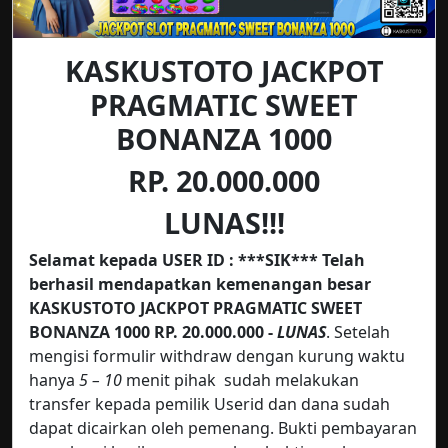
KASKUSTOTO JACKPOT
PRAGMATIC SWEET
BONANZA 1000
RP. 20.000.000
LUNAS!!!
Selamat kepada USER ID : ***SIK*** Telah
berhasil mendapatkan kemenangan besar
KASKUSTOTO JACKPOT PRAGMATIC SWEET
BONANZA 1000 RP. 20.000.000 -
LUNAS
. Setelah
mengisi formulir withdraw dengan kurung waktu
hanya
5 – 10
menit pihak
sudah melakukan
transfer kepada pemilik Userid dan dana sudah
dapat dicairkan oleh pemenang. Bukti pembayaran