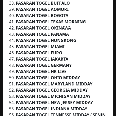
PASARAN TOGEL BUFFALO
PASARAN TOGEL AOMORI
PASARAN TOGEL BOGOTA
PASARAN TOGEL TEXAS MORNING
PASARAN TOGEL OKINAWA
PASARAN TOGEL PANAMA
PASARAN TOGEL HONGKONG
PASARAN TOGEL MIAMI
PASARAN TOGEL EURO
PASARAN TOGEL
JAKARTA
PASARAN TOGEL GERMANY
PASARAN TOGEL HK LIVE
PASARAN TOGEL OHIO MIDDAY
PASARAN TOGEL MARYLAND MIDDAY
PASARAN TOGEL GEORGIA MIDDAY
PASARAN TOGEL MICHIGAN MIDDAY
PASARAN TOGEL NEW JERSEY MIDDAY
PASARAN TOGEL INDIANA MIDDAY
PASARAN TOGEL TENNESSE MIDDAY ( SENIN