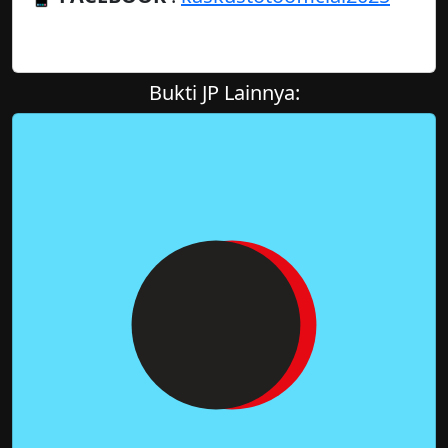
Bukti JP Lainnya: