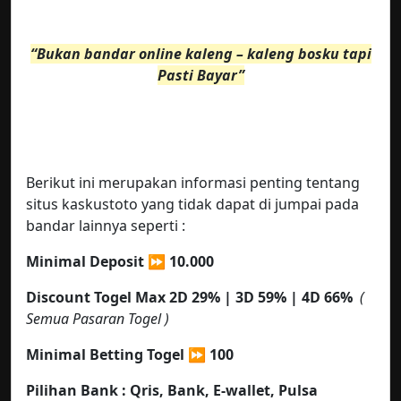
“Bukan bandar online kaleng – kaleng bosku tapi
Pasti Bayar”
Berikut ini merupakan informasi penting tentang
situs kaskustoto yang tidak dapat di jumpai pada
bandar lainnya seperti :
Minimal Deposit ⏩ 10.000
Discount Togel Max 2D 29% | 3D 59% | 4D 66%
(
Semua Pasaran Togel )
Minimal Betting Togel
⏩ 100
Pilihan Bank : Qris,
Bank, E-wallet, Pulsa