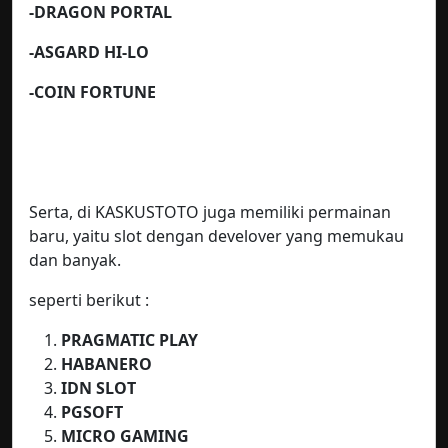
-DRAGON PORTAL
-ASGARD HI-LO
-COIN FORTUNE
Serta, di KASKUSTOTO juga memiliki permainan
baru, yaitu slot dengan develover yang memukau
dan banyak.
seperti berikut :
PRAGMATIC PLAY
HABANERO
IDN SLOT
PGSOFT
MICRO GAMING