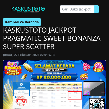
Kembali ke Beranda
KASKUSTOTO JACKPOT
PRAGMATIC SWEET BONANZA
SUPER SCATTER
Jumat, 27 Februari 2026 07:01 WIB