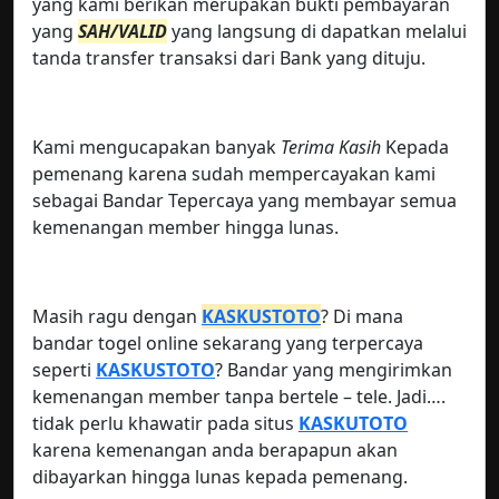
yang kami berikan merupakan bukti pembayaran
yang
SAH/VALID
yang langsung di dapatkan melalui
tanda transfer transaksi dari Bank yang dituju.
Kami mengucapakan banyak
Terima Kasih
Kepada
pemenang karena sudah mempercayakan kami
sebagai Bandar Tepercaya yang membayar semua
kemenangan member hingga lunas.
Masih ragu dengan
KASKUSTOTO
? Di mana
bandar togel online sekarang yang terpercaya
seperti
KASKUSTOTO
? Bandar yang mengirimkan
kemenangan member tanpa bertele – tele. Jadi….
tidak perlu khawatir pada situs
KASKUTOTO
karena kemenangan anda berapapun akan
dibayarkan hingga lunas kepada pemenang.