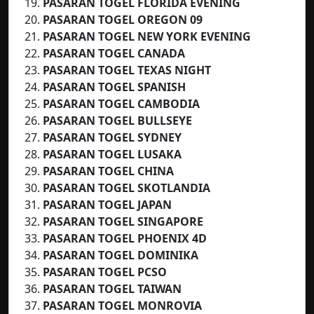
PASARAN TOGEL FLORIDA EVENING
PASARAN TOGEL OREGON 09
PASARAN TOGEL NEW YORK EVENING
PASARAN TOGEL CANADA
PASARAN TOGEL
TEXAS NIGHT
PASARAN TOGEL
SPANISH
PASARAN TOGEL CAMBODIA
PASARAN TOGEL BULLSEYE
PASARAN TOGEL SYDNEY
PASARAN TOGEL LUSAKA
PASARAN TOGEL CHINA
PASARAN TOGEL SKOTLANDIA
PASARAN TOGEL JAPAN
PASARAN TOGEL SINGAPORE
PASARAN TOGEL PHOENIX 4D
PASARAN TOGEL DOMINIKA
PASARAN TOGEL PCSO
PASARAN TOGEL TAIWAN
PASARAN TOGEL MONROVIA