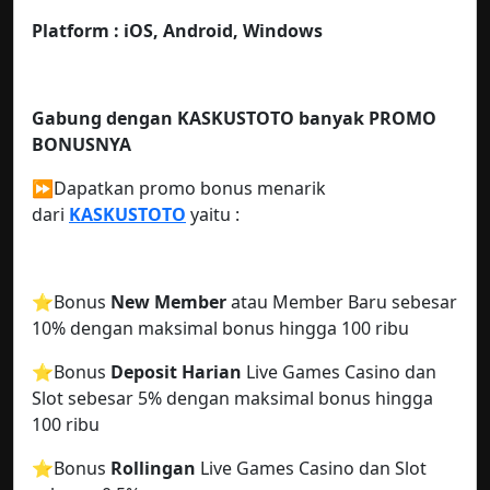
Platform :
iOS, Android, Windows
Gabung dengan KASKUSTOTO
banyak PROMO
BONUSNYA
⏩Dapatkan promo bonus menarik
dari
KASKUSTOTO
yaitu :
⭐️Bonus
New Member
atau Member Baru sebesar
10% dengan maksimal bonus hingga 100 ribu
⭐️Bonus
Deposit Harian
Live Games Casino dan
Slot sebesar 5% dengan maksimal bonus hingga
100 ribu
⭐️Bonus
Rollingan
Live Games Casino dan Slot