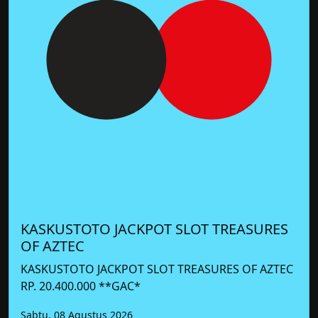
KASKUSTOTO JACKPOT SLOT TREASURES
OF AZTEC
KASKUSTOTO JACKPOT SLOT TREASURES OF AZTEC
RP. 20.400.000 **GAC*
Sabtu, 08 Agustus 2026