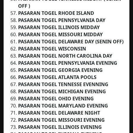
OFF )
PASARAN TOGEL RHODE ISLAND
PASARAN TOGEL PENNSYLVANIA DAY
PASARAN TOGEL ILLINOIS MIDDAY
PASARAN TOGEL MISSOURI MIDDAY
PASARAN TOGEL DELAWARE DAY (SENIN OFF)
PASARAN TOGEL WISCONSIN
PASARAN TOGEL NORTH CAROLINA DAY
PASARAN TOGEL PENNSYLVANIA EVENING
PASARAN TOGEL GEORGIA EVENING
PASARAN TOGEL ATLANTA POOLS
PASARAN TOGEL TENNESSE EVENNING
PASARAN TOGEL MICHIGAN EVENING
PASARAN TOGEL OHIO EVENING
PASARAN TOGEL MARYLAND EVENING
PASARAN TOGEL DELAWARE NIGHT
PASARAN TOGEL MISSOURI EVENING
PASARAN TOGEL ILLINOIS EVENING