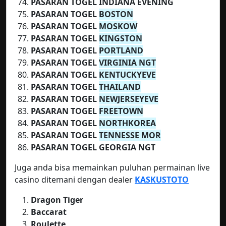
PASARAN TOGEL INDIANA EVENING
PASARAN TOGEL
BOSTON
PASARAN TOGEL
MOSKOW
PASARAN TOGEL
KINGSTON
PASARAN TOGEL
PORTLAND
PASARAN TOGEL
VIRGINIA NGT
PASARAN TOGEL
KENTUCKYEVE
PASARAN TOGEL
THAILAND
PASARAN TOGEL
NEWJERSEYEVE
PASARAN TOGEL
FREETOWN
PASARAN TOGEL
NORTHKOREA
PASARAN TOGEL
TENNESSE MOR
PASARAN TOGEL GEORGIA NGT
Juga anda bisa memainkan puluhan permainan live
casino ditemani dengan dealer
KASKUSTOTO
Dragon Tiger
Baccarat
Roulette