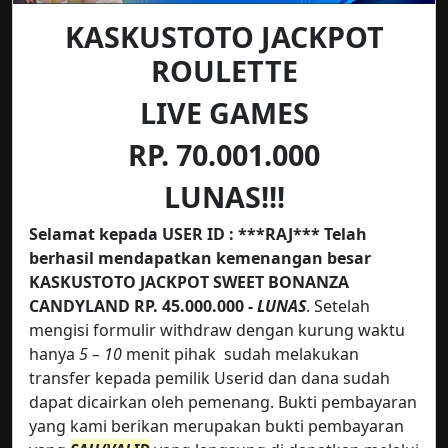
KASKUSTOTO JACKPOT
ROULETTE
LIVE GAMES
RP. 70.001.000
LUNAS!!!
Selamat kepada USER ID : ***RAJ*** Telah
berhasil mendapatkan kemenangan besar
KASKUSTOTO JACKPOT SWEET BONANZA
CANDYLAND RP. 45.000.000 -
LUNAS
. Setelah
mengisi formulir withdraw dengan kurung waktu
hanya
5 – 10
menit pihak
sudah melakukan
transfer kepada pemilik Userid dan dana sudah
dapat dicairkan oleh pemenang. Bukti pembayaran
yang kami berikan merupakan bukti pembayaran