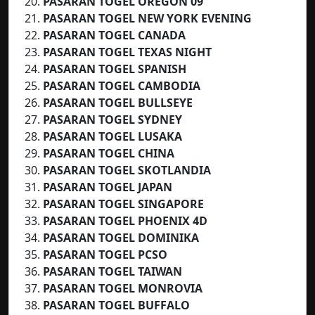
PASARAN TOGEL OREGON 09
PASARAN TOGEL NEW YORK EVENING
PASARAN TOGEL CANADA
PASARAN TOGEL
TEXAS NIGHT
PASARAN TOGEL
SPANISH
PASARAN TOGEL CAMBODIA
PASARAN TOGEL BULLSEYE
PASARAN TOGEL SYDNEY
PASARAN TOGEL LUSAKA
PASARAN TOGEL CHINA
PASARAN TOGEL SKOTLANDIA
PASARAN TOGEL JAPAN
PASARAN TOGEL SINGAPORE
PASARAN TOGEL PHOENIX 4D
PASARAN TOGEL DOMINIKA
PASARAN TOGEL PCSO
PASARAN TOGEL TAIWAN
PASARAN TOGEL MONROVIA
PASARAN TOGEL BUFFALO