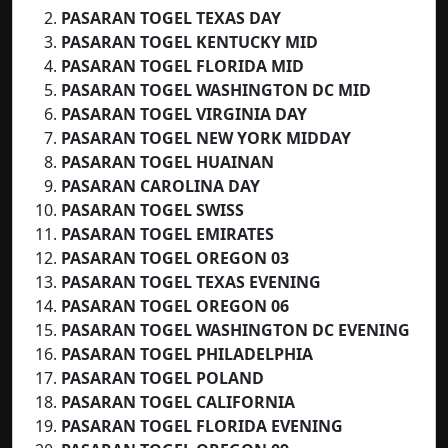
PASARAN TOGEL TEXAS DAY
PASARAN TOGEL KENTUCKY MID
PASARAN TOGEL
FLORIDA MID
PASARAN TOGEL WASHINGTON DC MID
PASARAN TOGEL VIRGINIA DAY
PASARAN TOGEL NEW YORK MIDDAY
PASARAN TOGEL HUAINAN
PASARAN CAROLINA DAY
PASARAN TOGEL SWISS
PASARAN TOGEL EMIRATES
PASARAN TOGEL OREGON 03
PASARAN TOGEL TEXAS EVENING
PASARAN TOGEL OREGON 06
PASARAN TOGEL WASHINGTON DC EVENING
PASARAN TOGEL PHILADELPHIA
PASARAN TOGEL POLAND
PASARAN TOGEL CALIFORNIA
PASARAN TOGEL FLORIDA EVENING