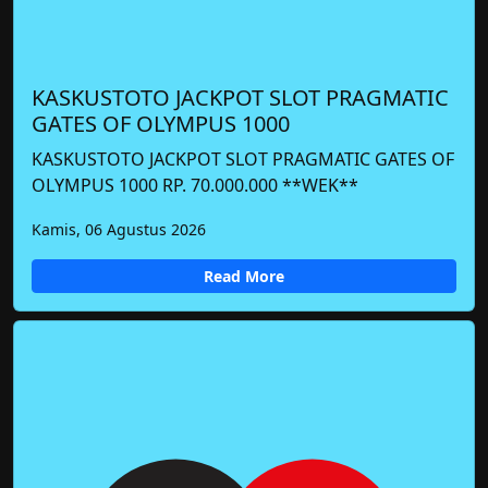
KASKUSTOTO JACKPOT SLOT PRAGMATIC
GATES OF OLYMPUS 1000
KASKUSTOTO JACKPOT SLOT PRAGMATIC GATES OF
OLYMPUS 1000 RP. 70.000.000 **WEK**
Kamis, 06 Agustus 2026
Read More