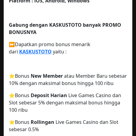
Platform :
iOS, Android, Windows
Gabung dengan KASKUSTOTO
banyak PROMO
BONUSNYA
⏩Dapatkan promo bonus menarik
dari
KASKUSTOTO
yaitu :
⭐️Bonus
New Member
atau Member Baru sebesar
10% dengan maksimal bonus hingga 100 ribu
⭐️Bonus
Deposit Harian
Live Games Casino dan
Slot sebesar 5% dengan maksimal bonus hingga
100 ribu
⭐️Bonus
Rollingan
Live Games Casino dan Slot
sebesar 0.5%