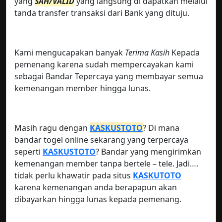
yang
SAH/VALID
yang langsung di dapatkan melalui
tanda transfer transaksi dari Bank yang dituju.
Kami mengucapakan banyak
Terima Kasih
Kepada
pemenang karena sudah mempercayakan kami
sebagai Bandar Tepercaya yang membayar semua
kemenangan member hingga lunas.
Masih ragu dengan
KASKUSTOTO
? Di mana
bandar togel online sekarang yang terpercaya
seperti
KASKUSTOTO
? Bandar yang mengirimkan
kemenangan member tanpa bertele – tele. Jadi….
tidak perlu khawatir pada situs
KASKUTOTO
karena kemenangan anda berapapun akan
dibayarkan hingga lunas kepada pemenang.