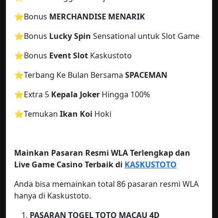
⭐️
Bonus
MERCHANDISE MENARIK
⭐️Bonus
Lucky Spin
Sensational untuk Slot Game
⭐️Bonus
Event Slot
Kaskustoto
⭐️Terbang Ke Bulan Bersama
SPACEMAN
⭐️Extra 5
Kepala Joker
Hingga 100%
⭐️Temukan
Ikan Koi
Hoki
Mainkan Pasaran Resmi WLA Terlengkap dan
Live Game Casino Terbaik di
KASKUSTOTO
Anda bisa memainkan total 86 pasaran resmi WLA
hanya di Kaskustoto.
PASARAN TOGEL TOTO MACAU
4D