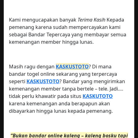
Kami mengucapakan banyak
Terima Kasih
Kepada
pemenang karena sudah mempercayakan kami
sebagai Bandar Tepercaya yang membayar semua
kemenangan member hingga lunas.
Masih ragu dengan
KASKUSTOTO
? Di mana
bandar togel online sekarang yang terpercaya
seperti
KASKUSTOTO
? Bandar yang mengirimkan
kemenangan member tanpa bertele – tele. Jadi….
tidak perlu khawatir pada situs
KASKUTOTO
karena kemenangan anda berapapun akan
dibayarkan hingga lunas kepada pemenang.
“Bukan bandar online kaleng – kaleng bosku tapi