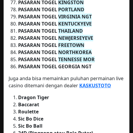
PASARAN TOGEL
KINGSTON
PASARAN TOGEL
PORTLAND
PASARAN TOGEL
VIRGINIA NGT
PASARAN TOGEL
KENTUCKYEVE
PASARAN TOGEL
THAILAND
PASARAN TOGEL
NEWJERSEYEVE
PASARAN TOGEL
FREETOWN
PASARAN TOGEL
NORTHKOREA
PASARAN TOGEL
TENNESSE MOR
PASARAN TOGEL GEORGIA NGT
Juga anda bisa memainkan puluhan permainan live
casino ditemani dengan dealer
KASKUSTOTO
Dragon Tiger
Baccarat
Roulette
Sic Bo Dice
Sic Bo Ball
24D (Pingpong atau Bola Putar)