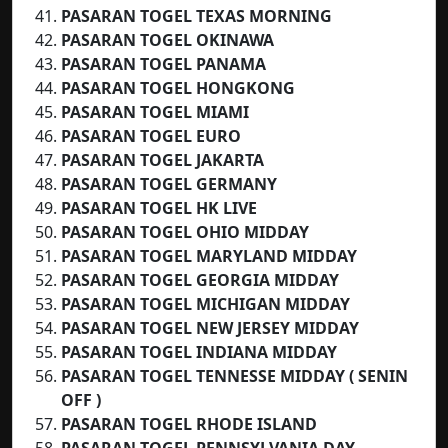
PASARAN TOGEL TEXAS MORNING
PASARAN TOGEL OKINAWA
PASARAN TOGEL PANAMA
PASARAN TOGEL HONGKONG
PASARAN TOGEL MIAMI
PASARAN TOGEL EURO
PASARAN TOGEL
JAKARTA
PASARAN TOGEL GERMANY
PASARAN TOGEL HK LIVE
PASARAN TOGEL OHIO MIDDAY
PASARAN TOGEL MARYLAND MIDDAY
PASARAN TOGEL GEORGIA MIDDAY
PASARAN TOGEL MICHIGAN MIDDAY
PASARAN TOGEL NEW JERSEY MIDDAY
PASARAN TOGEL INDIANA MIDDAY
PASARAN TOGEL TENNESSE MIDDAY ( SENIN
OFF )
PASARAN TOGEL RHODE ISLAND
PASARAN TOGEL PENNSYLVANIA DAY