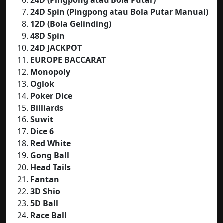
24D Spin (Pingpong atau Bola Putar Manual)
12D (Bola Gelinding)
48D Spin
24D JACKPOT
EUROPE BACCARAT
Monopoly
Oglok
Poker Dice
Billiards
Suwit
Dice 6
Red White
Gong Ball
Head Tails
Fantan
3D Shio
5D Ball
Race Ball