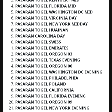
PASARAN TOGEL
FLORIDA MID
PASARAN TOGEL WASHINGTON DC MID
PASARAN TOGEL VIRGINIA DAY
PASARAN TOGEL NEW YORK MIDDAY
PASARAN TOGEL HUAINAN
PASARAN CAROLINA DAY
PASARAN TOGEL SWISS
PASARAN TOGEL EMIRATES
PASARAN TOGEL OREGON 03
PASARAN TOGEL TEXAS EVENING
PASARAN TOGEL OREGON 06
PASARAN TOGEL WASHINGTON DC EVENING
PASARAN TOGEL PHILADELPHIA
PASARAN TOGEL POLAND
PASARAN TOGEL CALIFORNIA
PASARAN TOGEL FLORIDA EVENING
PASARAN TOGEL OREGON 09
PASARAN TOGEL NEW YORK EVENING