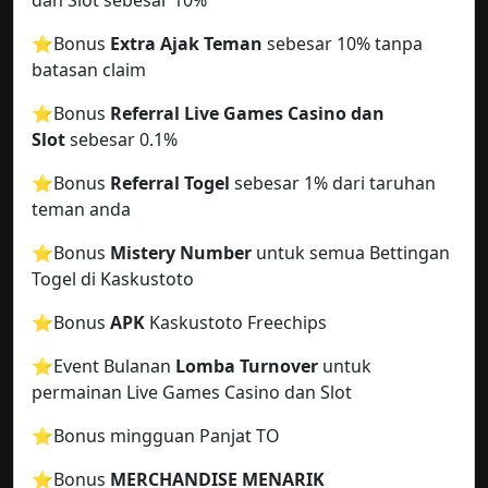
⭐️Bonus
Extra Ajak Teman
sebesar 10% tanpa
batasan claim
⭐️Bonus
Referral Live Games Casino dan
Slot
sebesar 0.1%
⭐️Bonus
Referral Togel
sebesar 1% dari taruhan
teman anda
⭐️Bonus
Mistery Number
untuk semua Bettingan
Togel di Kaskustoto
⭐️Bonus
APK
Kaskustoto Freechips
⭐️Event Bulanan
Lomba Turnover
untuk
permainan Live Games Casino dan Slot
⭐️Bonus mingguan Panjat TO
⭐️
Bonus
MERCHANDISE MENARIK