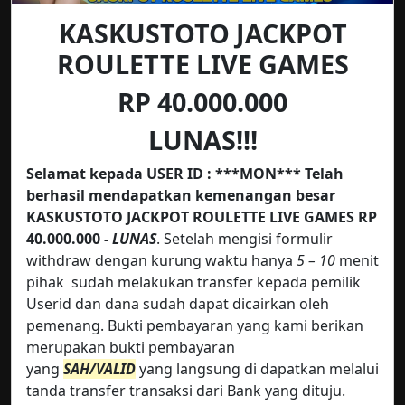
KASKUSTOTO JACKPOT
ROULETTE LIVE GAMES
RP 40.000.000
LUNAS!!!
Selamat kepada USER ID : ***MON*** Telah
berhasil mendapatkan kemenangan besar
KASKUSTOTO JACKPOT ROULETTE LIVE GAMES RP
40.000.000 -
LUNAS
. Setelah mengisi formulir
withdraw dengan kurung waktu hanya
5 – 10
menit
pihak
sudah melakukan transfer kepada pemilik
Userid dan dana sudah dapat dicairkan oleh
pemenang. Bukti pembayaran yang kami berikan
merupakan bukti pembayaran
yang
SAH/VALID
yang langsung di dapatkan melalui
tanda transfer transaksi dari Bank yang dituju.