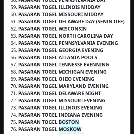
PASARAN TOGEL ILLINOIS MIDDAY
PASARAN TOGEL MISSOURI MIDDAY
PASARAN TOGEL DELAWARE DAY (SENIN OFF)
PASARAN TOGEL WISCONSIN
PASARAN TOGEL NORTH CAROLINA DAY
PASARAN TOGEL PENNSYLVANIA EVENING
PASARAN TOGEL GEORGIA EVENING
PASARAN TOGEL ATLANTA POOLS
PASARAN TOGEL TENNESSE EVENNING
PASARAN TOGEL MICHIGAN EVENING
PASARAN TOGEL OHIO EVENING
PASARAN TOGEL MARYLAND EVENING
PASARAN TOGEL DELAWARE NIGHT
PASARAN TOGEL MISSOURI EVENING
PASARAN TOGEL ILLINOIS EVENING
PASARAN TOGEL INDIANA EVENING
PASARAN TOGEL
BOSTON
PASARAN TOGEL
MOSKOW