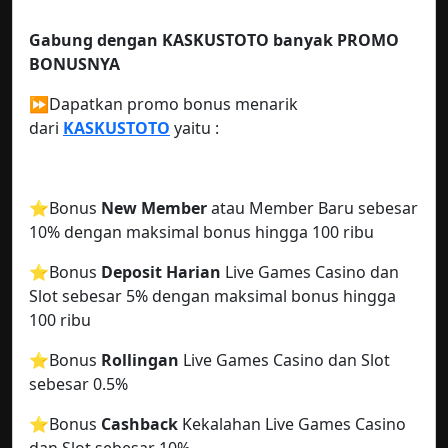
Gabung dengan KASKUSTOTO
banyak PROMO
BONUSNYA
⏩Dapatkan promo bonus menarik
dari
KASKUSTOTO
yaitu :
⭐️Bonus
New Member
atau Member Baru sebesar
10% dengan maksimal bonus hingga 100 ribu
⭐️Bonus
Deposit Harian
Live Games Casino dan
Slot sebesar 5% dengan maksimal bonus hingga
100 ribu
⭐️Bonus
Rollingan
Live Games Casino dan Slot
sebesar 0.5%
⭐️Bonus
Cashback
Kekalahan Live Games Casino
dan Slot sebesar 10%