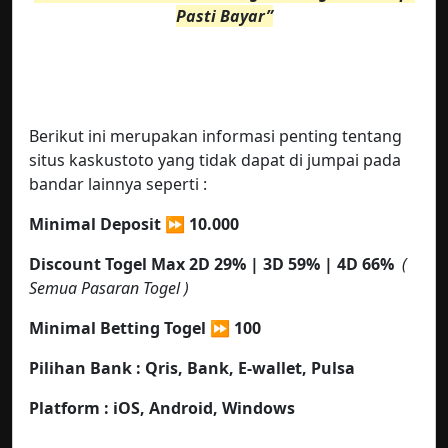
Pasti Bayar”
Berikut ini merupakan informasi penting tentang
situs kaskustoto yang tidak dapat di jumpai pada
bandar lainnya seperti :
Minimal Deposit ⏩ 10.000
Discount Togel Max 2D 29% | 3D 59% | 4D 66%
(
Semua Pasaran Togel )
Minimal Betting Togel
⏩ 100
Pilihan Bank : Qris,
Bank, E-wallet, Pulsa
Platform :
iOS, Android, Windows