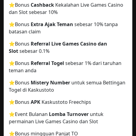
⭐️Bonus
Cashback
Kekalahan Live Games Casino
dan Slot sebesar 10%
⭐️Bonus
Extra Ajak Teman
sebesar 10% tanpa
batasan claim
⭐️Bonus
Referral Live Games Casino dan
Slot
sebesar 0.1%
⭐️Bonus
Referral Togel
sebesar 1% dari taruhan
teman anda
⭐️Bonus
Mistery Number
untuk semua Bettingan
Togel di Kaskustoto
⭐️Bonus
APK
Kaskustoto Freechips
⭐️Event Bulanan
Lomba Turnover
untuk
permainan Live Games Casino dan Slot
⭐️Bonus mingguan Panjat TO