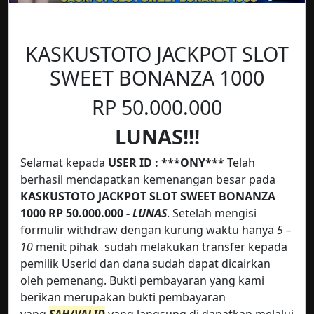
KASKUSTOTO JACKPOT SLOT
SWEET BONANZA 1000
RP 50.000.000
LUNAS!!!
Selamat kepada
USER ID : ***ONY***
Telah
berhasil mendapatkan kemenangan besar pada
KASKUSTOTO JACKPOT SLOT SWEET BONANZA
1000 RP 50.000.000
-
LUNAS
. Setelah mengisi
formulir withdraw dengan kurung waktu hanya
5 –
10
menit pihak
sudah melakukan transfer kepada
pemilik Userid dan dana sudah dapat dicairkan
oleh pemenang. Bukti pembayaran yang kami
berikan merupakan bukti pembayaran
yang
SAH/VALID
yang langsung di dapatkan melalui