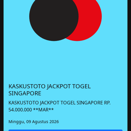
KASKUSTOTO JACKPOT TOGEL
SINGAPORE
KASKUSTOTO JACKPOT TOGEL SINGAPORE RP.
54.000.000 **MAR**
Minggu, 09 Agustus 2026