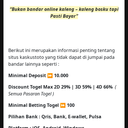
“Bukan bandar online kaleng – kaleng bosku tapi
Pasti Bayar”
Berikut ini merupakan informasi penting tentang
situs kaskustoto yang tidak dapat di jumpai pada
bandar lainnya seperti :
Minimal Deposit ⏩ 10.000
Discount Togel Max 2D 29% | 3D 59% | 4D 66%
(
Semua Pasaran Togel )
Minimal Betting Togel
⏩ 100
Pilihan Bank : Qris,
Bank, E-wallet, Pulsa
Platform :
iOS, Android, Windows