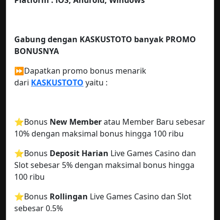
Gabung dengan KASKUSTOTO
banyak PROMO
BONUSNYA
⏩Dapatkan promo bonus menarik
dari
KASKUSTOTO
yaitu :
⭐️Bonus
New Member
atau Member Baru sebesar
10% dengan maksimal bonus hingga 100 ribu
⭐️Bonus
Deposit Harian
Live Games Casino dan
Slot sebesar 5% dengan maksimal bonus hingga
100 ribu
⭐️Bonus
Rollingan
Live Games Casino dan Slot
sebesar 0.5%