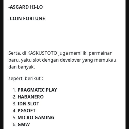
-ASGARD HI-LO
-COIN FORTUNE
Serta, di KASKUSTOTO juga memiliki permainan
baru, yaitu slot dengan develover yang memukau
dan banyak.
seperti berikut :
PRAGMATIC PLAY
HABANERO
IDN SLOT
PGSOFT
MICRO GAMING
GMW