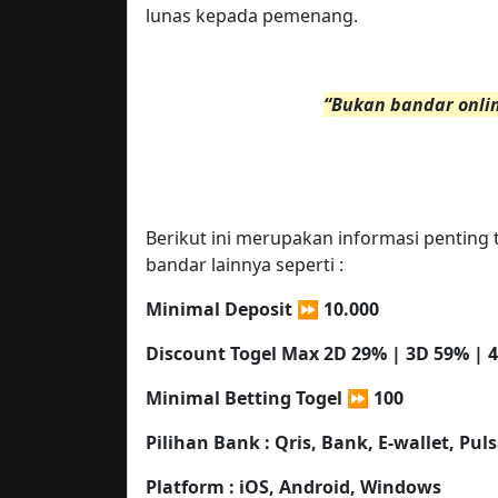
lunas kepada pemenang.
“Bukan bandar onlin
Berikut ini merupakan informasi penting 
bandar lainnya seperti :
Minimal Deposit ⏩ 10.000
Discount Togel Max 2D 29% | 3D 59% |
Minimal Betting Togel
⏩ 100
Pilihan Bank : Qris,
Bank, E-wallet, Pul
Platform :
iOS, Android, Windows