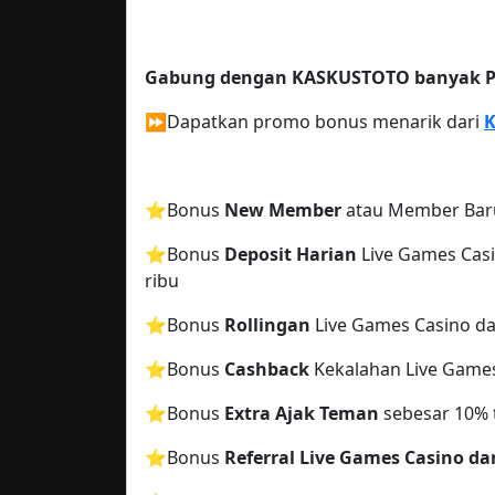
Gabung dengan KASKUSTOTO
banyak
⏩Dapatkan promo bonus menarik dari
⭐️Bonus
New Member
atau Member Baru
⭐️Bonus
Deposit Harian
Live Games Casi
ribu
⭐️Bonus
Rollingan
Live Games Casino da
⭐️Bonus
Cashback
Kekalahan Live Games
⭐️Bonus
Extra Ajak Teman
sebesar 10% 
⭐️Bonus
Referral Live Games Casino da