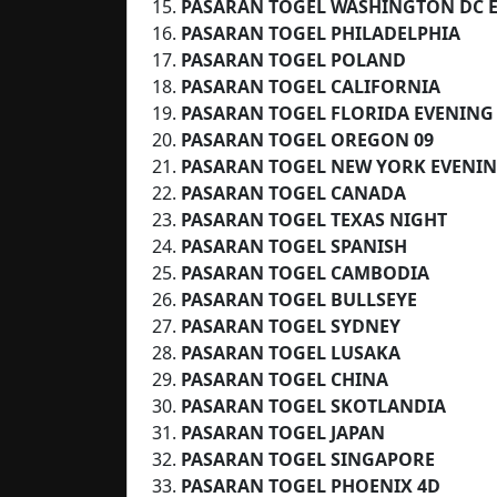
PASARAN TOGEL WASHINGTON DC 
PASARAN TOGEL PHILADELPHIA
PASARAN TOGEL POLAND
PASARAN TOGEL CALIFORNIA
PASARAN TOGEL FLORIDA EVENING
PASARAN TOGEL OREGON 09
PASARAN TOGEL NEW YORK EVENI
PASARAN TOGEL CANADA
PASARAN TOGEL
TEXAS NIGHT
PASARAN TOGEL
SPANISH
PASARAN TOGEL CAMBODIA
PASARAN TOGEL BULLSEYE
PASARAN TOGEL SYDNEY
PASARAN TOGEL LUSAKA
PASARAN TOGEL CHINA
PASARAN TOGEL SKOTLANDIA
PASARAN TOGEL JAPAN
PASARAN TOGEL SINGAPORE
PASARAN TOGEL PHOENIX 4D