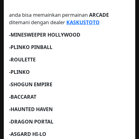
anda bisa memainkan permainan
ARCADE
ditemani dengan dealer
KASKUSTOTO
-MINESWEEPER HOLLYWOOD
-PLINKO PINBALL
-ROULETTE
-PLINKO
-SHOGUN EMPIRE
-BACCARAT
-HAUNTED HAVEN
-DRAGON PORTAL
-ASGARD HI-LO