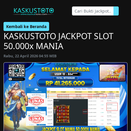
Kembali ke Beranda
KASKUSTOTO JACKPOT SLOT
50.000x MANIA
Rabu, 22 April 2026 04:55 WIB