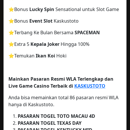
⭐️Bonus
Lucky Spin
Sensational untuk Slot Game
⭐️Bonus
Event Slot
Kaskustoto
⭐️Terbang Ke Bulan Bersama
SPACEMAN
⭐️Extra 5
Kepala Joker
Hingga 100%
⭐️Temukan
Ikan Koi
Hoki
Mainkan Pasaran Resmi WLA Terlengkap dan
Live Game Casino Terbaik di
KASKUSTOTO
Anda bisa memainkan total 86 pasaran resmi WLA
hanya di Kaskustoto.
PASARAN TOGEL TOTO MACAU
4D
PASARAN TOGEL TEXAS DAY
PASARAN TOGEL KENTUCKY MID