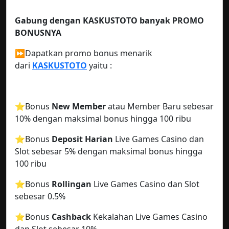
Gabung dengan KASKUSTOTO
banyak PROMO
BONUSNYA
⏩Dapatkan promo bonus menarik
dari
KASKUSTOTO
yaitu :
⭐️Bonus
New Member
atau Member Baru sebesar
10% dengan maksimal bonus hingga 100 ribu
⭐️Bonus
Deposit Harian
Live Games Casino dan
Slot sebesar 5% dengan maksimal bonus hingga
100 ribu
⭐️Bonus
Rollingan
Live Games Casino dan Slot
sebesar 0.5%
⭐️Bonus
Cashback
Kekalahan Live Games Casino
dan Slot sebesar 10%