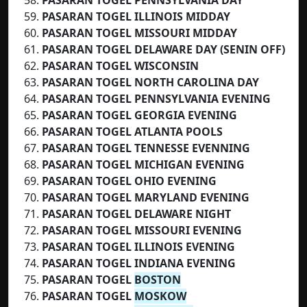
PASARAN TOGEL ILLINOIS MIDDAY
PASARAN TOGEL MISSOURI MIDDAY
PASARAN TOGEL DELAWARE DAY (SENIN OFF)
PASARAN TOGEL WISCONSIN
PASARAN TOGEL NORTH CAROLINA DAY
PASARAN TOGEL PENNSYLVANIA EVENING
PASARAN TOGEL GEORGIA EVENING
PASARAN TOGEL ATLANTA POOLS
PASARAN TOGEL TENNESSE EVENNING
PASARAN TOGEL MICHIGAN EVENING
PASARAN TOGEL OHIO EVENING
PASARAN TOGEL MARYLAND EVENING
PASARAN TOGEL DELAWARE NIGHT
PASARAN TOGEL MISSOURI EVENING
PASARAN TOGEL ILLINOIS EVENING
PASARAN TOGEL INDIANA EVENING
PASARAN TOGEL
BOSTON
PASARAN TOGEL
MOSKOW