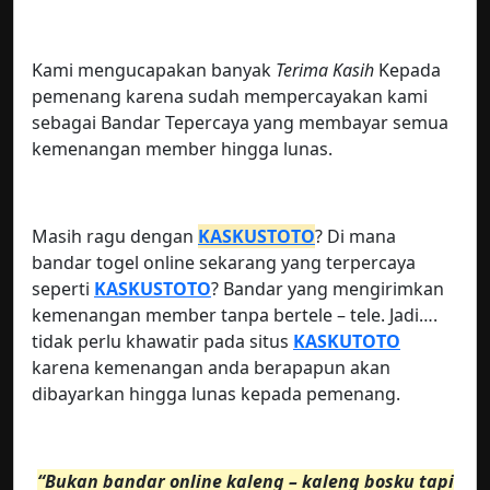
Kami mengucapakan banyak
Terima Kasih
Kepada
pemenang karena sudah mempercayakan kami
sebagai Bandar Tepercaya yang membayar semua
kemenangan member hingga lunas.
Masih ragu dengan
KASKUSTOTO
? Di mana
bandar togel online sekarang yang terpercaya
seperti
KASKUSTOTO
? Bandar yang mengirimkan
kemenangan member tanpa bertele – tele. Jadi….
tidak perlu khawatir pada situs
KASKUTOTO
karena kemenangan anda berapapun akan
dibayarkan hingga lunas kepada pemenang.
“Bukan bandar online kaleng – kaleng bosku tapi