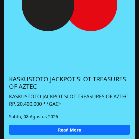
KASKUSTOTO JACKPOT SLOT TREASURES
OF AZTEC
KASKUSTOTO JACKPOT SLOT TREASURES OF AZTEC
RP. 20.400.000 **GAC*
Sabtu, 08 Agustus 2026
Read More