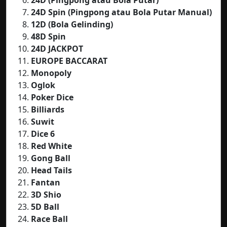
24D Spin (Pingpong atau Bola Putar Manual)
12D (Bola Gelinding)
48D Spin
24D JACKPOT
EUROPE BACCARAT
Monopoly
Oglok
Poker Dice
Billiards
Suwit
Dice 6
Red White
Gong Ball
Head Tails
Fantan
3D Shio
5D Ball
Race Ball