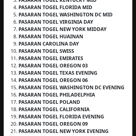
PASARAN TOGEL
FLORIDA MID
PASARAN TOGEL WASHINGTON DC MID
PASARAN TOGEL VIRGINIA DAY
PASARAN TOGEL NEW YORK MIDDAY
PASARAN TOGEL HUAINAN
PASARAN CAROLINA DAY
PASARAN TOGEL SWISS
PASARAN TOGEL EMIRATES
PASARAN TOGEL OREGON 03
PASARAN TOGEL TEXAS EVENING
PASARAN TOGEL OREGON 06
PASARAN TOGEL WASHINGTON DC EVENING
PASARAN TOGEL PHILADELPHIA
PASARAN TOGEL POLAND
PASARAN TOGEL CALIFORNIA
PASARAN TOGEL FLORIDA EVENING
PASARAN TOGEL OREGON 09
PASARAN TOGEL NEW YORK EVENING