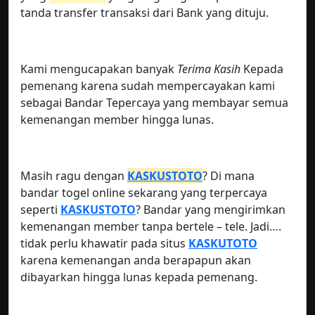
tanda transfer transaksi dari Bank yang dituju.
Kami mengucapakan banyak
Terima Kasih
Kepada
pemenang karena sudah mempercayakan kami
sebagai Bandar Tepercaya yang membayar semua
kemenangan member hingga lunas.
Masih ragu dengan
KASKUSTOTO
? Di mana
bandar togel online sekarang yang terpercaya
seperti
KASKUSTOTO
? Bandar yang mengirimkan
kemenangan member tanpa bertele – tele. Jadi….
tidak perlu khawatir pada situs
KASKUTOTO
karena kemenangan anda berapapun akan
dibayarkan hingga lunas kepada pemenang.