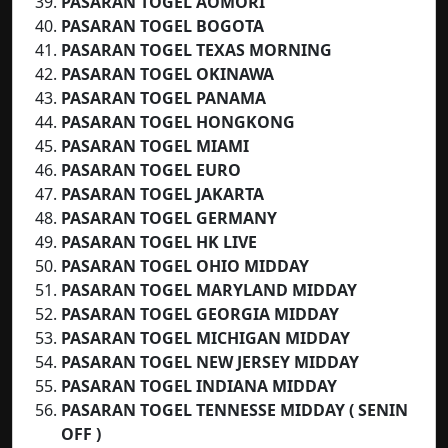
PASARAN TOGEL AOMORI
PASARAN TOGEL BOGOTA
PASARAN TOGEL TEXAS MORNING
PASARAN TOGEL OKINAWA
PASARAN TOGEL PANAMA
PASARAN TOGEL HONGKONG
PASARAN TOGEL MIAMI
PASARAN TOGEL EURO
PASARAN TOGEL
JAKARTA
PASARAN TOGEL GERMANY
PASARAN TOGEL HK LIVE
PASARAN TOGEL OHIO MIDDAY
PASARAN TOGEL MARYLAND MIDDAY
PASARAN TOGEL GEORGIA MIDDAY
PASARAN TOGEL MICHIGAN MIDDAY
PASARAN TOGEL NEW JERSEY MIDDAY
PASARAN TOGEL INDIANA MIDDAY
PASARAN TOGEL TENNESSE MIDDAY ( SENIN
OFF )