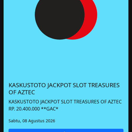
KASKUSTOTO JACKPOT SLOT TREASURES
OF AZTEC
KASKUSTOTO JACKPOT SLOT TREASURES OF AZTEC
RP. 20.400.000 **GAC*
Sabtu, 08 Agustus 2026