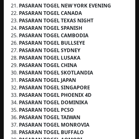
PASARAN TOGEL NEW YORK EVENING
PASARAN TOGEL CANADA
PASARAN TOGEL
TEXAS NIGHT
PASARAN TOGEL
SPANISH
PASARAN TOGEL CAMBODIA
PASARAN TOGEL BULLSEYE
PASARAN TOGEL SYDNEY
PASARAN TOGEL LUSAKA
PASARAN TOGEL CHINA
PASARAN TOGEL SKOTLANDIA
PASARAN TOGEL JAPAN
PASARAN TOGEL SINGAPORE
PASARAN TOGEL PHOENIX 4D
PASARAN TOGEL DOMINIKA
PASARAN TOGEL PCSO
PASARAN TOGEL TAIWAN
PASARAN TOGEL MONROVIA
PASARAN TOGEL BUFFALO