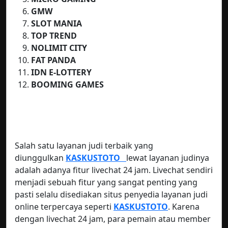
GMW
SLOT MANIA
TOP TREND
NOLIMIT CITY
FAT PANDA
IDN E-LOTTERY
BOOMING GAMES
Salah satu layanan judi terbaik yang
diunggulkan
KASKUSTOTO
lewat layanan judinya
adalah adanya fitur livechat 24 jam. Livechat sendiri
menjadi sebuah fitur yang sangat penting yang
pasti selalu disediakan situs penyedia layanan judi
online terpercaya seperti
KASKUSTOTO
. Karena
dengan livechat 24 jam, para pemain atau member