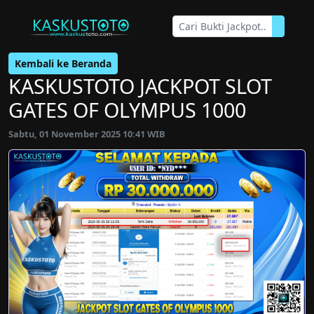
Kembali ke Beranda
KASKUSTOTO JACKPOT SLOT
GATES OF OLYMPUS 1000
Sabtu, 01 November 2025 10:41 WIB