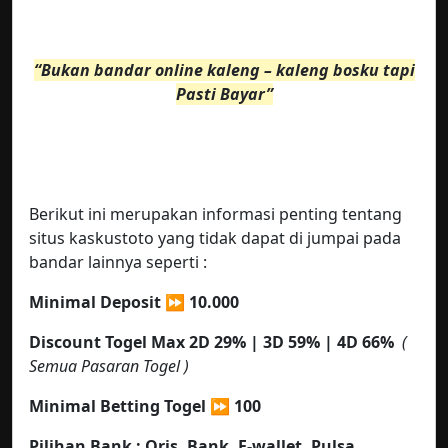
“Bukan bandar online kaleng – kaleng bosku tapi
Pasti Bayar”
Berikut ini merupakan informasi penting tentang
situs kaskustoto yang tidak dapat di jumpai pada
bandar lainnya seperti :
Minimal Deposit ⏩ 10.000
Discount Togel Max 2D 29% | 3D 59% | 4D 66%
(
Semua Pasaran Togel )
Minimal Betting Togel
⏩ 100
Pilihan Bank : Qris,
Bank, E-wallet, Pulsa