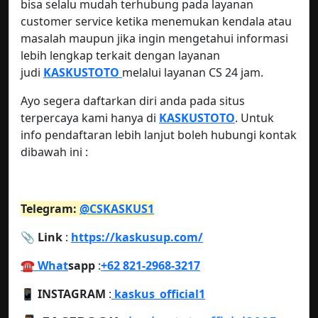
bisa selalu mudah terhubung pada layanan
customer service ketika menemukan kendala atau
masalah maupun jika ingin mengetahui informasi
lebih lengkap terkait dengan layanan
judi
KASKUSTOTO
melalui layanan CS 24 jam.
Ayo segera daftarkan diri anda pada situs
terpercaya kami hanya di
KASKUSTOTO
. Untuk
info pendaftaran lebih lanjut boleh hubungi kontak
dibawah ini :
Telegram:
@CSKASKUS1
📎 Link
:
https://kaskusup.com/
☎️ What
sapp
:
+62 821-2968-3217
📱 INSTAGRAM
:
kaskus_official1