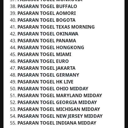
PASARAN TOGEL BUFFALO
PASARAN TOGEL AOMORI
PASARAN TOGEL BOGOTA
PASARAN TOGEL TEXAS MORNING
PASARAN TOGEL OKINAWA
PASARAN TOGEL PANAMA
PASARAN TOGEL HONGKONG
PASARAN TOGEL MIAMI
PASARAN TOGEL EURO
PASARAN TOGEL
JAKARTA
PASARAN TOGEL GERMANY
PASARAN TOGEL HK LIVE
PASARAN TOGEL OHIO MIDDAY
PASARAN TOGEL MARYLAND MIDDAY
PASARAN TOGEL GEORGIA MIDDAY
PASARAN TOGEL MICHIGAN MIDDAY
PASARAN TOGEL NEW JERSEY MIDDAY
PASARAN TOGEL INDIANA MIDDAY