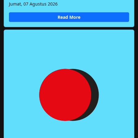
Jumat, 07 Agustus 2026
Read More