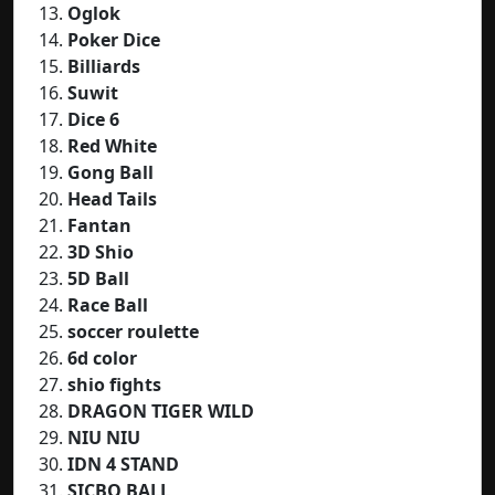
Oglok
Poker Dice
Billiards
Suwit
Dice 6
Red White
Gong Ball
Head Tails
Fantan
3D Shio
5D Ball
Race Ball
soccer roulette
6d color
shio fights
DRAGON TIGER WILD
NIU NIU
IDN 4 STAND
SICBO BALL