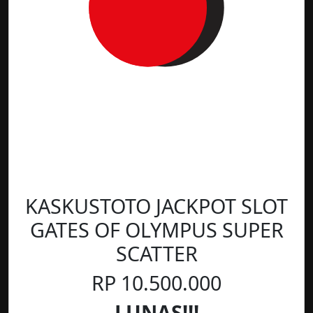
KASKUSTOTO JACKPOT SLOT
GATES OF OLYMPUS SUPER
SCATTER
RP 10.500.000
LUNAS!!!