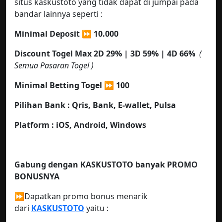
situs kaskustoto yang tidak dapat di jumpai pada
bandar lainnya seperti :
Minimal Deposit ⏩ 10.000
Discount Togel Max 2D 29% | 3D 59% | 4D 66%
(
Semua Pasaran Togel )
Minimal Betting Togel
⏩ 100
Pilihan Bank : Qris,
Bank, E-wallet, Pulsa
Platform :
iOS, Android, Windows
Gabung dengan KASKUSTOTO
banyak PROMO
BONUSNYA
⏩Dapatkan promo bonus menarik
dari
KASKUSTOTO
yaitu :