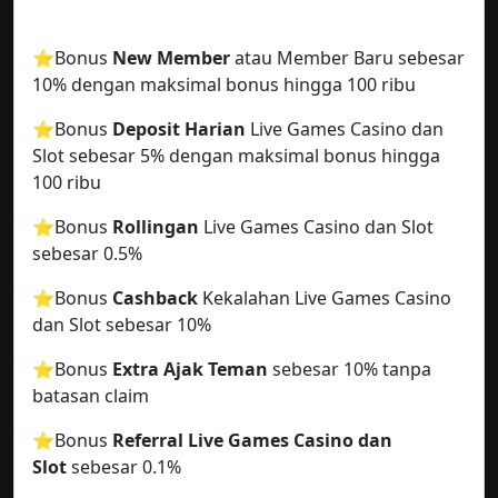
⭐️Bonus
New Member
atau Member Baru sebesar
10% dengan maksimal bonus hingga 100 ribu
⭐️Bonus
Deposit Harian
Live Games Casino dan
Slot sebesar 5% dengan maksimal bonus hingga
100 ribu
⭐️Bonus
Rollingan
Live Games Casino dan Slot
sebesar 0.5%
⭐️Bonus
Cashback
Kekalahan Live Games Casino
dan Slot sebesar 10%
⭐️Bonus
Extra Ajak Teman
sebesar 10% tanpa
batasan claim
⭐️Bonus
Referral Live Games Casino dan
Slot
sebesar 0.1%