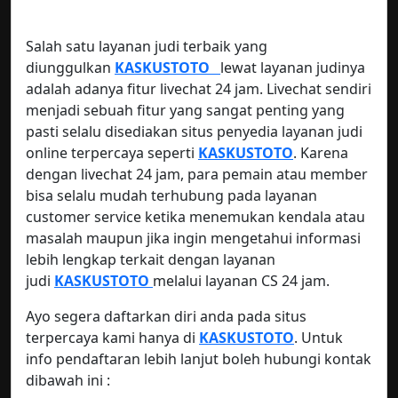
Salah satu layanan judi terbaik yang
diunggulkan
KASKUSTOTO
lewat layanan judinya
adalah adanya fitur livechat 24 jam. Livechat sendiri
menjadi sebuah fitur yang sangat penting yang
pasti selalu disediakan situs penyedia layanan judi
online terpercaya seperti
KASKUSTOTO
. Karena
dengan livechat 24 jam, para pemain atau member
bisa selalu mudah terhubung pada layanan
customer service ketika menemukan kendala atau
masalah maupun jika ingin mengetahui informasi
lebih lengkap terkait dengan layanan
judi
KASKUSTOTO
melalui layanan CS 24 jam.
Ayo segera daftarkan diri anda pada situs
terpercaya kami hanya di
KASKUSTOTO
. Untuk
info pendaftaran lebih lanjut boleh hubungi kontak
dibawah ini :