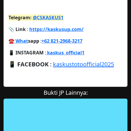
Telegram:
@CSKASKUS1
📎 Link
:
https://kaskusup.com/
☎️ What
sapp
:
+62 821-2968-3217
📱 INSTAGRAM
:
kaskus_official1
📱
FACEBOOK
:
kaskustotoofficial2025
Bukti JP Lainnya: