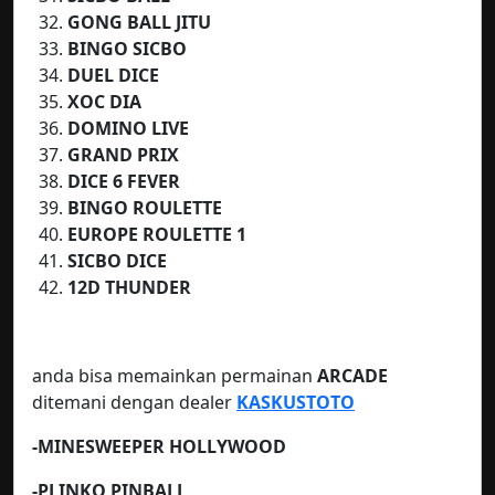
GONG BALL JITU
BINGO SICBO
DUEL DICE
XOC DIA
DOMINO LIVE
GRAND PRIX
DICE 6 FEVER
BINGO ROULETTE
EUROPE ROULETTE 1
SICBO DICE
12D THUNDER
anda bisa memainkan permainan
ARCADE
ditemani dengan dealer
KASKUSTOTO
-MINESWEEPER HOLLYWOOD
-PLINKO PINBALL