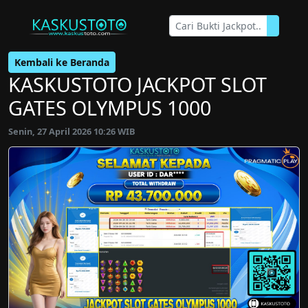
Kembali ke Beranda
KASKUSTOTO JACKPOT SLOT
GATES OLYMPUS 1000
Senin, 27 April 2026 10:26 WIB