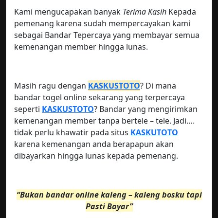
Kami mengucapakan banyak
Terima Kasih
Kepada
pemenang karena sudah mempercayakan kami
sebagai Bandar Tepercaya yang membayar semua
kemenangan member hingga lunas.
Masih ragu dengan
KASKUSTOTO
? Di mana
bandar togel online sekarang yang terpercaya
seperti
KASKUSTOTO
? Bandar yang mengirimkan
kemenangan member tanpa bertele – tele. Jadi….
tidak perlu khawatir pada situs
KASKUTOTO
karena kemenangan anda berapapun akan
dibayarkan hingga lunas kepada pemenang.
“Bukan bandar online kaleng – kaleng bosku tapi
Pasti Bayar”