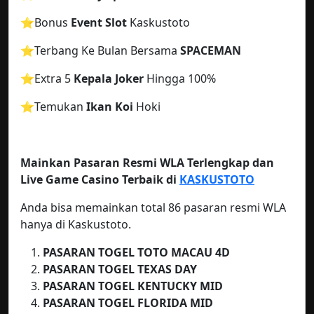
⭐️Bonus
Event Slot
Kaskustoto
⭐️Terbang Ke Bulan Bersama
SPACEMAN
⭐️Extra 5
Kepala Joker
Hingga 100%
⭐️Temukan
Ikan Koi
Hoki
Mainkan Pasaran Resmi WLA Terlengkap dan
Live Game Casino Terbaik di
KASKUSTOTO
Anda bisa memainkan total 86 pasaran resmi WLA
hanya di Kaskustoto.
PASARAN TOGEL TOTO MACAU
4D
PASARAN TOGEL TEXAS DAY
PASARAN TOGEL KENTUCKY MID
PASARAN TOGEL
FLORIDA MID