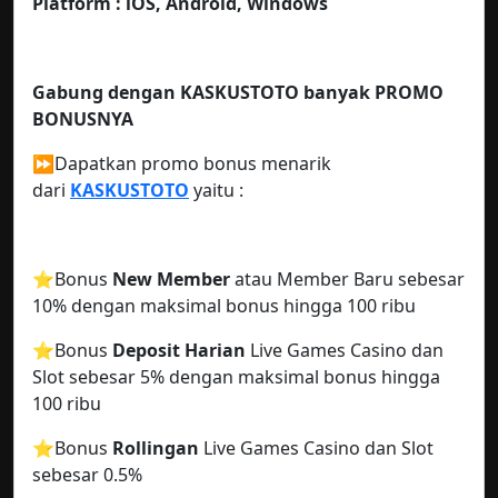
Platform :
iOS, Android, Windows
Gabung dengan KASKUSTOTO
banyak PROMO
BONUSNYA
⏩Dapatkan promo bonus menarik
dari
KASKUSTOTO
yaitu :
⭐️Bonus
New Member
atau Member Baru sebesar
10% dengan maksimal bonus hingga 100 ribu
⭐️Bonus
Deposit Harian
Live Games Casino dan
Slot sebesar 5% dengan maksimal bonus hingga
100 ribu
⭐️Bonus
Rollingan
Live Games Casino dan Slot
sebesar 0.5%