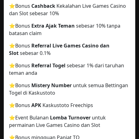
⭐️Bonus
Cashback
Kekalahan Live Games Casino
dan Slot sebesar 10%
⭐️Bonus
Extra Ajak Teman
sebesar 10% tanpa
batasan claim
⭐️Bonus
Referral Live Games Casino dan
Slot
sebesar 0.1%
⭐️Bonus
Referral Togel
sebesar 1% dari taruhan
teman anda
⭐️Bonus
Mistery Number
untuk semua Bettingan
Togel di Kaskustoto
⭐️Bonus
APK
Kaskustoto Freechips
⭐️Event Bulanan
Lomba Turnover
untuk
permainan Live Games Casino dan Slot
⭐️Bonus mingguan Panjat TO