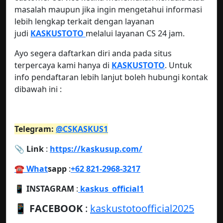
masalah maupun jika ingin mengetahui informasi
lebih lengkap terkait dengan layanan
judi
KASKUSTOTO
melalui layanan CS 24 jam.
Ayo segera daftarkan diri anda pada situs
terpercaya kami hanya di
KASKUSTOTO
. Untuk
info pendaftaran lebih lanjut boleh hubungi kontak
dibawah ini :
Telegram:
@CSKASKUS1
📎 Link
:
https://kaskusup.com/
☎️ What
sapp
:
+62 821-2968-3217
📱 INSTAGRAM
:
kaskus_official1
📱
FACEBOOK
:
kaskustotoofficial2025