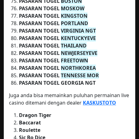
PASARAN TOGEL
BOSTON
PASARAN TOGEL
MOSKOW
PASARAN TOGEL
KINGSTON
PASARAN TOGEL
PORTLAND
PASARAN TOGEL
VIRGINIA NGT
PASARAN TOGEL
KENTUCKYEVE
PASARAN TOGEL
THAILAND
PASARAN TOGEL
NEWJERSEYEVE
PASARAN TOGEL
FREETOWN
PASARAN TOGEL
NORTHKOREA
PASARAN TOGEL
TENNESSE MOR
PASARAN TOGEL GEORGIA NGT
Juga anda bisa memainkan puluhan permainan live
casino ditemani dengan dealer
KASKUSTOTO
Dragon Tiger
Baccarat
Roulette
Sic Bo Dice