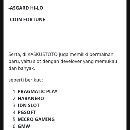
-ASGARD HI-LO
-COIN FORTUNE
Serta, di KASKUSTOTO juga memiliki permainan
baru, yaitu slot dengan develover yang memukau
dan banyak.
seperti berikut :
PRAGMATIC PLAY
HABANERO
IDN SLOT
PGSOFT
MICRO GAMING
GMW