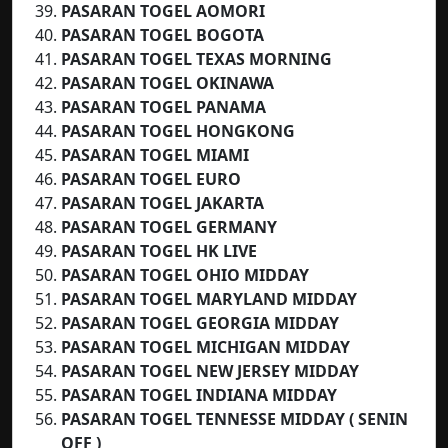
PASARAN TOGEL AOMORI
PASARAN TOGEL BOGOTA
PASARAN TOGEL TEXAS MORNING
PASARAN TOGEL OKINAWA
PASARAN TOGEL PANAMA
PASARAN TOGEL HONGKONG
PASARAN TOGEL MIAMI
PASARAN TOGEL EURO
PASARAN TOGEL
JAKARTA
PASARAN TOGEL GERMANY
PASARAN TOGEL HK LIVE
PASARAN TOGEL OHIO MIDDAY
PASARAN TOGEL MARYLAND MIDDAY
PASARAN TOGEL GEORGIA MIDDAY
PASARAN TOGEL MICHIGAN MIDDAY
PASARAN TOGEL NEW JERSEY MIDDAY
PASARAN TOGEL INDIANA MIDDAY
PASARAN TOGEL TENNESSE MIDDAY ( SENIN
OFF )