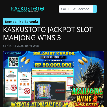
Kembali ke Beranda
KASKUSTOTO JACKPOT SLOT
MAHJONG WINS 3
Senin, 13 2025 10:46 WIB