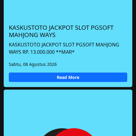
KASKUSTOTO JACKPOT SLOT PGSOFT
MAHJONG WAYS
KASKUSTOTO JACKPOT SLOT PGSOFT MAHJONG
WAYS RP. 13.000.000 **MAR*
Sabtu, 08 Agustus 2026
Read More