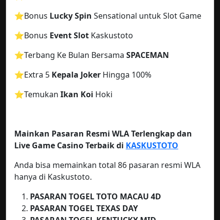
⭐️Bonus
Lucky Spin
Sensational untuk Slot Game
⭐️Bonus
Event Slot
Kaskustoto
⭐️Terbang Ke Bulan Bersama
SPACEMAN
⭐️Extra 5
Kepala Joker
Hingga 100%
⭐️Temukan
Ikan Koi
Hoki
Mainkan Pasaran Resmi WLA Terlengkap dan
Live Game Casino Terbaik di
KASKUSTOTO
Anda bisa memainkan total 86 pasaran resmi WLA
hanya di Kaskustoto.
PASARAN TOGEL TOTO MACAU
4D
PASARAN TOGEL TEXAS DAY
PASARAN TOGEL KENTUCKY MID