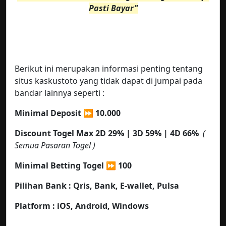
Pasti Bayar”
Berikut ini merupakan informasi penting tentang
situs kaskustoto yang tidak dapat di jumpai pada
bandar lainnya seperti :
Minimal Deposit ⏩ 10.000
Discount Togel Max 2D 29% | 3D 59% | 4D 66%
(
Semua Pasaran Togel )
Minimal Betting Togel
⏩ 100
Pilihan Bank : Qris,
Bank, E-wallet, Pulsa
Platform :
iOS, Android, Windows