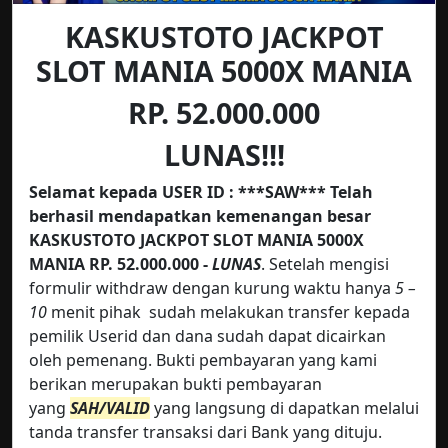
KASKUSTOTO JACKPOT
SLOT MANIA 5000X MANIA
RP. 52.000.000
LUNAS!!!
Selamat kepada USER ID : ***SAW*** Telah
berhasil mendapatkan kemenangan besar
KASKUSTOTO JACKPOT SLOT MANIA 5000X
MANIA RP. 52.000.000 -
LUNAS
. Setelah mengisi
formulir withdraw dengan kurung waktu hanya
5 –
10
menit pihak
sudah melakukan transfer kepada
pemilik Userid dan dana sudah dapat dicairkan
oleh pemenang. Bukti pembayaran yang kami
berikan merupakan bukti pembayaran
yang
SAH/VALID
yang langsung di dapatkan melalui
tanda transfer transaksi dari Bank yang dituju.