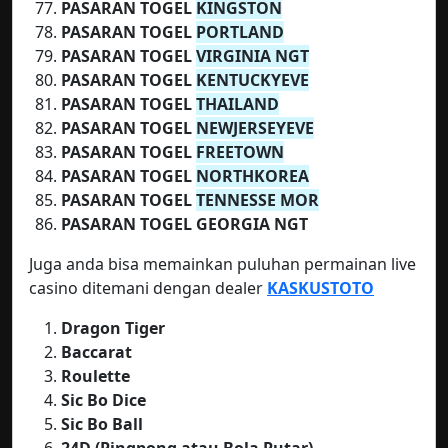
PASARAN TOGEL
KINGSTON
PASARAN TOGEL
PORTLAND
PASARAN TOGEL
VIRGINIA NGT
PASARAN TOGEL
KENTUCKYEVE
PASARAN TOGEL
THAILAND
PASARAN TOGEL
NEWJERSEYEVE
PASARAN TOGEL
FREETOWN
PASARAN TOGEL
NORTHKOREA
PASARAN TOGEL
TENNESSE MOR
PASARAN TOGEL GEORGIA NGT
Juga anda bisa memainkan puluhan permainan live
casino ditemani dengan dealer
KASKUSTOTO
Dragon Tiger
Baccarat
Roulette
Sic Bo Dice
Sic Bo Ball
24D (Pingpong atau Bola Putar)