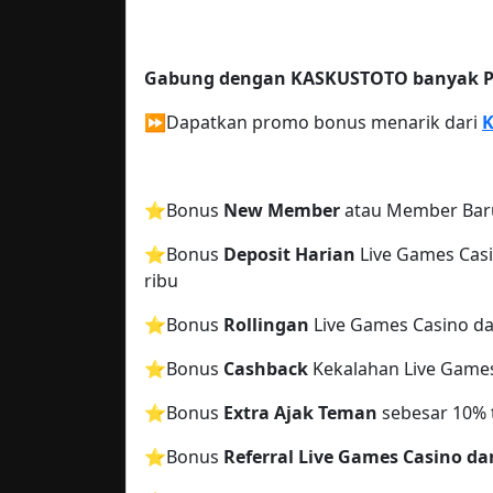
Gabung dengan KASKUSTOTO
banyak
⏩Dapatkan promo bonus menarik dari
⭐️Bonus
New Member
atau Member Baru
⭐️Bonus
Deposit Harian
Live Games Casi
ribu
⭐️Bonus
Rollingan
Live Games Casino da
⭐️Bonus
Cashback
Kekalahan Live Games
⭐️Bonus
Extra Ajak Teman
sebesar 10% 
⭐️Bonus
Referral Live Games Casino da