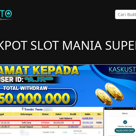
KPOT SLOT MANIA SUP