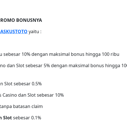
 PROMO BONUSNYA
KASKUSTOTO
yaitu :
 sebesar 10% dengan maksimal bonus hingga 100 ribu
no dan Slot sebesar 5% dengan maksimal bonus hingga 10
n Slot sebesar 0.5%
 Casino dan Slot sebesar 10%
tanpa batasan claim
n Slot
sebesar 0.1%