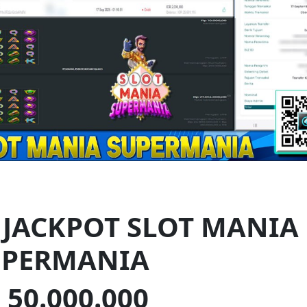
JACKPOT SLOT MANIA
UPERMANIA
 50.000.000