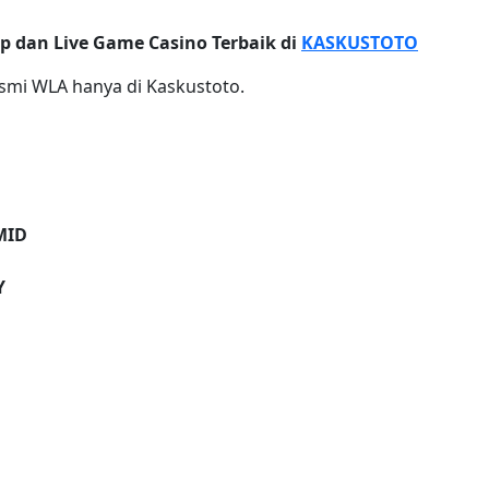
 dan Live Game Casino Terbaik di
KASKUSTOTO
smi WLA hanya di Kaskustoto.
MID
Y