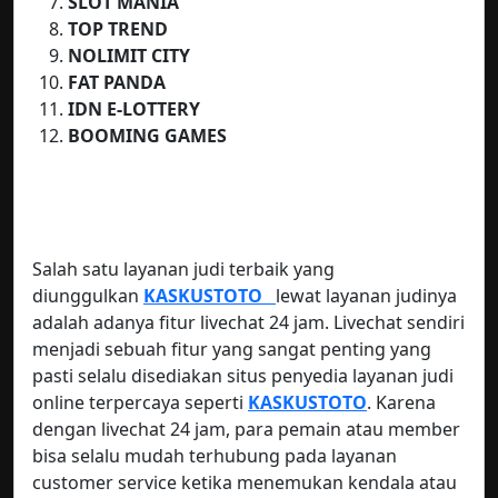
SLOT MANIA
TOP TREND
NOLIMIT CITY
FAT PANDA
IDN E-LOTTERY
BOOMING GAMES
Salah satu layanan judi terbaik yang
diunggulkan
KASKUSTOTO
lewat layanan judinya
adalah adanya fitur livechat 24 jam. Livechat sendiri
menjadi sebuah fitur yang sangat penting yang
pasti selalu disediakan situs penyedia layanan judi
online terpercaya seperti
KASKUSTOTO
. Karena
dengan livechat 24 jam, para pemain atau member
bisa selalu mudah terhubung pada layanan
customer service ketika menemukan kendala atau