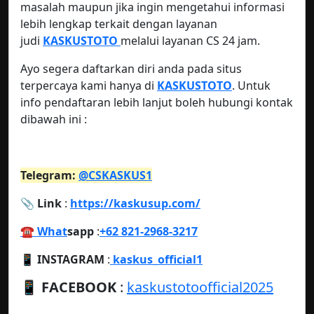
masalah maupun jika ingin mengetahui informasi
lebih lengkap terkait dengan layanan
judi
KASKUSTOTO
melalui layanan CS 24 jam.
Ayo segera daftarkan diri anda pada situs
terpercaya kami hanya di
KASKUSTOTO
. Untuk
info pendaftaran lebih lanjut boleh hubungi kontak
dibawah ini :
Telegram:
@CSKASKUS1
📎 Link
:
https://kaskusup.com/
☎️ What
sapp
:
+62 821-2968-3217
📱 INSTAGRAM
:
kaskus_official1
📱
FACEBOOK
:
kaskustotoofficial2025