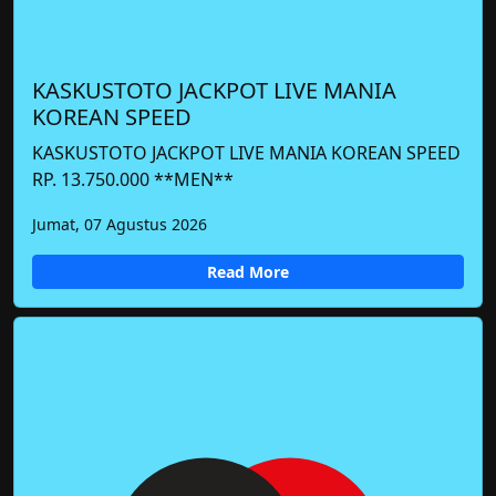
KASKUSTOTO JACKPOT LIVE MANIA
KOREAN SPEED
KASKUSTOTO JACKPOT LIVE MANIA KOREAN SPEED
RP. 13.750.000 **MEN**
Jumat, 07 Agustus 2026
Read More