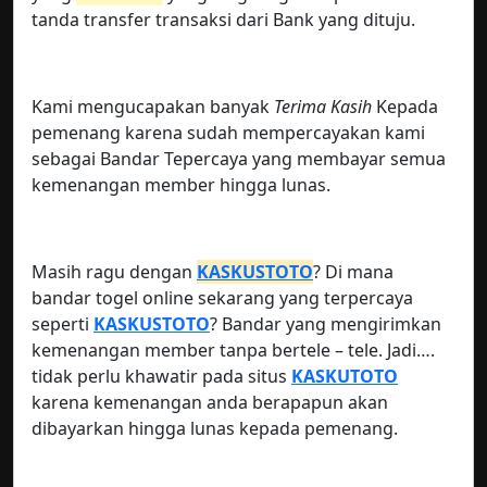
tanda transfer transaksi dari Bank yang dituju.
Kami mengucapakan banyak
Terima Kasih
Kepada
pemenang karena sudah mempercayakan kami
sebagai Bandar Tepercaya yang membayar semua
kemenangan member hingga lunas.
Masih ragu dengan
KASKUSTOTO
? Di mana
bandar togel online sekarang yang terpercaya
seperti
KASKUSTOTO
? Bandar yang mengirimkan
kemenangan member tanpa bertele – tele. Jadi….
tidak perlu khawatir pada situs
KASKUTOTO
karena kemenangan anda berapapun akan
dibayarkan hingga lunas kepada pemenang.