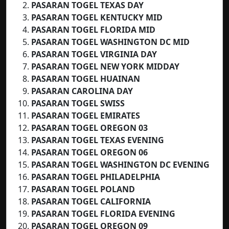
PASARAN TOGEL TEXAS DAY
PASARAN TOGEL KENTUCKY MID
PASARAN TOGEL
FLORIDA MID
PASARAN TOGEL WASHINGTON DC MID
PASARAN TOGEL VIRGINIA DAY
PASARAN TOGEL NEW YORK MIDDAY
PASARAN TOGEL HUAINAN
PASARAN CAROLINA DAY
PASARAN TOGEL SWISS
PASARAN TOGEL EMIRATES
PASARAN TOGEL OREGON 03
PASARAN TOGEL TEXAS EVENING
PASARAN TOGEL OREGON 06
PASARAN TOGEL WASHINGTON DC EVENING
PASARAN TOGEL PHILADELPHIA
PASARAN TOGEL POLAND
PASARAN TOGEL CALIFORNIA
PASARAN TOGEL FLORIDA EVENING
PASARAN TOGEL OREGON 09