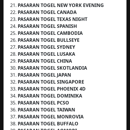
PASARAN TOGEL NEW YORK EVENING
PASARAN TOGEL CANADA
PASARAN TOGEL
TEXAS NIGHT
PASARAN TOGEL
SPANISH
PASARAN TOGEL CAMBODIA
PASARAN TOGEL BULLSEYE
PASARAN TOGEL SYDNEY
PASARAN TOGEL LUSAKA
PASARAN TOGEL CHINA
PASARAN TOGEL SKOTLANDIA
PASARAN TOGEL JAPAN
PASARAN TOGEL SINGAPORE
PASARAN TOGEL PHOENIX 4D
PASARAN TOGEL DOMINIKA
PASARAN TOGEL PCSO
PASARAN TOGEL TAIWAN
PASARAN TOGEL MONROVIA
PASARAN TOGEL BUFFALO