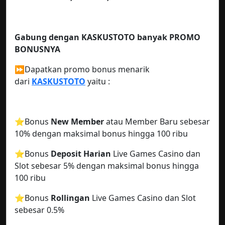
Gabung dengan KASKUSTOTO
banyak PROMO
BONUSNYA
⏩Dapatkan promo bonus menarik
dari
KASKUSTOTO
yaitu :
⭐️Bonus
New Member
atau Member Baru sebesar
10% dengan maksimal bonus hingga 100 ribu
⭐️Bonus
Deposit Harian
Live Games Casino dan
Slot sebesar 5% dengan maksimal bonus hingga
100 ribu
⭐️Bonus
Rollingan
Live Games Casino dan Slot
sebesar 0.5%