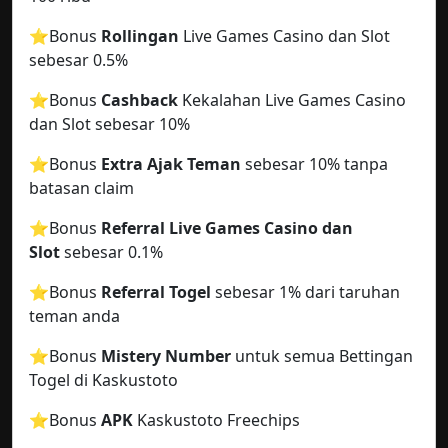
⭐️Bonus
Rollingan
Live Games Casino dan Slot
sebesar 0.5%
⭐️Bonus
Cashback
Kekalahan Live Games Casino
dan Slot sebesar 10%
⭐️Bonus
Extra Ajak Teman
sebesar 10% tanpa
batasan claim
⭐️Bonus
Referral Live Games Casino dan
Slot
sebesar 0.1%
⭐️Bonus
Referral Togel
sebesar 1% dari taruhan
teman anda
⭐️Bonus
Mistery Number
untuk semua Bettingan
Togel di Kaskustoto
⭐️Bonus
APK
Kaskustoto Freechips