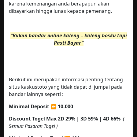
karena kemenangan anda berapapun akan
dibayarkan hingga lunas kepada pemenang.
“Bukan bandar online kaleng – kaleng bosku tapi
Pasti Bayar”
Berikut ini merupakan informasi penting tentang
situs kaskustoto yang tidak dapat di jumpai pada
bandar lainnya seperti :
Minimal Deposit ⏩ 10.000
Discount Togel Max 2D 29% | 3D 59% | 4D 66%
(
Semua Pasaran Togel )