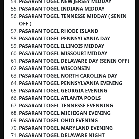
PASARAN TOGEL NEW JERSEY MIDDAY
PASARAN TOGEL INDIANA MIDDAY
PASARAN TOGEL TENNESSE MIDDAY ( SENIN
OFF )
PASARAN TOGEL RHODE ISLAND
PASARAN TOGEL PENNSYLVANIA DAY
PASARAN TOGEL ILLINOIS MIDDAY
PASARAN TOGEL MISSOURI MIDDAY
PASARAN TOGEL DELAWARE DAY (SENIN OFF)
PASARAN TOGEL WISCONSIN
PASARAN TOGEL NORTH CAROLINA DAY
PASARAN TOGEL PENNSYLVANIA EVENING
PASARAN TOGEL GEORGIA EVENING
PASARAN TOGEL ATLANTA POOLS
PASARAN TOGEL TENNESSE EVENNING
PASARAN TOGEL MICHIGAN EVENING
PASARAN TOGEL OHIO EVENING
PASARAN TOGEL MARYLAND EVENING
PASARAN TOGEL DELAWARE NIGHT