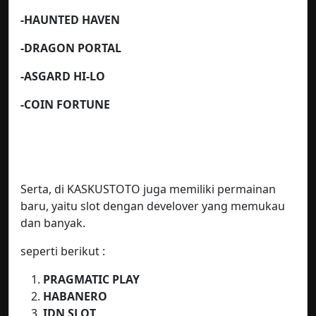
-HAUNTED HAVEN
-DRAGON PORTAL
-ASGARD HI-LO
-COIN FORTUNE
Serta, di KASKUSTOTO juga memiliki permainan
baru, yaitu slot dengan develover yang memukau
dan banyak.
seperti berikut :
PRAGMATIC PLAY
HABANERO
IDN SLOT