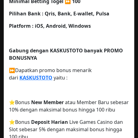
Minimal Betting Togel
⏩ 100
Pilihan Bank : Qris,
Bank, E-wallet, Pulsa
Platform :
iOS, Android, Windows
Gabung dengan KASKUSTOTO
banyak PROMO
BONUSNYA
⏩Dapatkan promo bonus menarik
dari
KASKUSTOTO
yaitu :
⭐️Bonus
New Member
atau Member Baru sebesar
10% dengan maksimal bonus hingga 100 ribu
⭐️Bonus
Deposit Harian
Live Games Casino dan
Slot sebesar 5% dengan maksimal bonus hingga
100 ribu