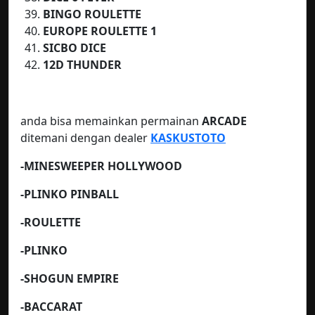
BINGO ROULETTE
EUROPE ROULETTE 1
SICBO DICE
12D THUNDER
anda bisa memainkan permainan
ARCADE
ditemani dengan dealer
KASKUSTOTO
-MINESWEEPER HOLLYWOOD
-PLINKO PINBALL
-ROULETTE
-PLINKO
-SHOGUN EMPIRE
-BACCARAT