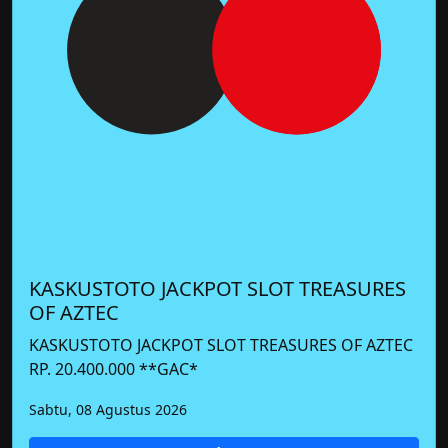
KASKUSTOTO JACKPOT SLOT TREASURES
OF AZTEC
KASKUSTOTO JACKPOT SLOT TREASURES OF AZTEC
RP. 20.400.000 **GAC*
Sabtu, 08 Agustus 2026