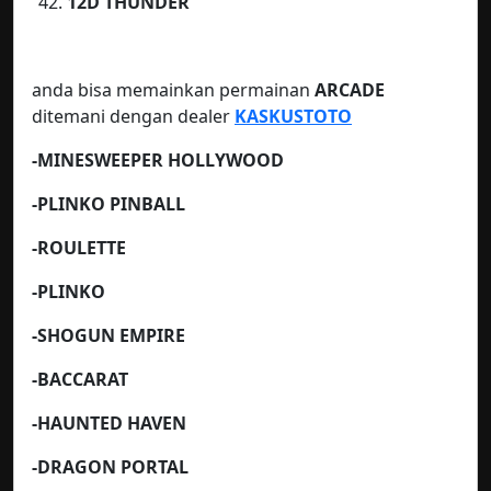
12D THUNDER
anda bisa memainkan permainan
ARCADE
ditemani dengan dealer
KASKUSTOTO
-MINESWEEPER HOLLYWOOD
-PLINKO PINBALL
-ROULETTE
-PLINKO
-SHOGUN EMPIRE
-BACCARAT
-HAUNTED HAVEN
-DRAGON PORTAL