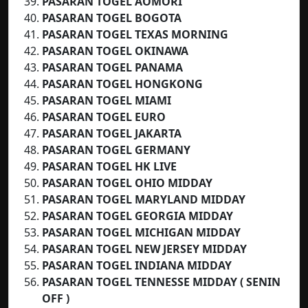
PASARAN TOGEL AOMORI
PASARAN TOGEL BOGOTA
PASARAN TOGEL TEXAS MORNING
PASARAN TOGEL OKINAWA
PASARAN TOGEL PANAMA
PASARAN TOGEL HONGKONG
PASARAN TOGEL MIAMI
PASARAN TOGEL EURO
PASARAN TOGEL
JAKARTA
PASARAN TOGEL GERMANY
PASARAN TOGEL HK LIVE
PASARAN TOGEL OHIO MIDDAY
PASARAN TOGEL MARYLAND MIDDAY
PASARAN TOGEL GEORGIA MIDDAY
PASARAN TOGEL MICHIGAN MIDDAY
PASARAN TOGEL NEW JERSEY MIDDAY
PASARAN TOGEL INDIANA MIDDAY
PASARAN TOGEL TENNESSE MIDDAY ( SENIN
OFF )