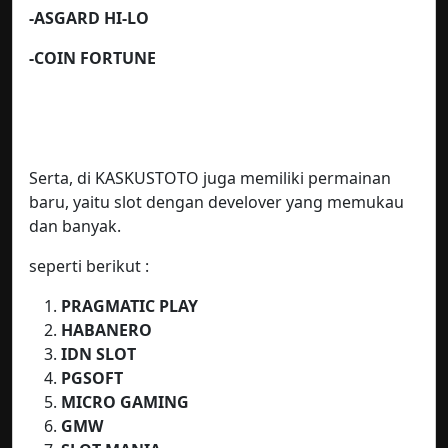
-ASGARD HI-LO
-COIN FORTUNE
Serta, di KASKUSTOTO juga memiliki permainan
baru, yaitu slot dengan develover yang memukau
dan banyak.
seperti berikut :
PRAGMATIC PLAY
HABANERO
IDN SLOT
PGSOFT
MICRO GAMING
GMW