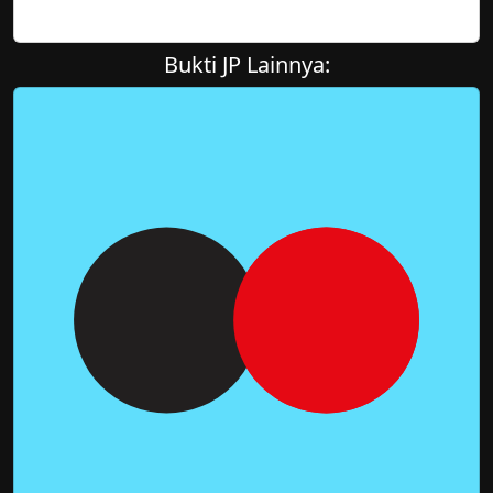
Bukti JP Lainnya: