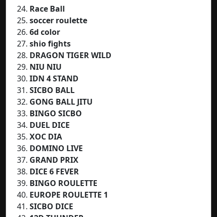
Race Ball
soccer roulette
6d color
shio fights
DRAGON TIGER WILD
NIU NIU
IDN 4 STAND
SICBO BALL
GONG BALL JITU
BINGO SICBO
DUEL DICE
XOC DIA
DOMINO LIVE
GRAND PRIX
DICE 6 FEVER
BINGO ROULETTE
EUROPE ROULETTE 1
SICBO DICE