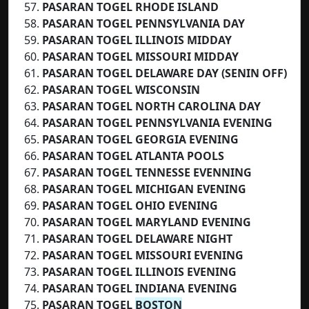
PASARAN TOGEL RHODE ISLAND
PASARAN TOGEL PENNSYLVANIA DAY
PASARAN TOGEL ILLINOIS MIDDAY
PASARAN TOGEL MISSOURI MIDDAY
PASARAN TOGEL DELAWARE DAY (SENIN OFF)
PASARAN TOGEL WISCONSIN
PASARAN TOGEL NORTH CAROLINA DAY
PASARAN TOGEL PENNSYLVANIA EVENING
PASARAN TOGEL GEORGIA EVENING
PASARAN TOGEL ATLANTA POOLS
PASARAN TOGEL TENNESSE EVENNING
PASARAN TOGEL MICHIGAN EVENING
PASARAN TOGEL OHIO EVENING
PASARAN TOGEL MARYLAND EVENING
PASARAN TOGEL DELAWARE NIGHT
PASARAN TOGEL MISSOURI EVENING
PASARAN TOGEL ILLINOIS EVENING
PASARAN TOGEL INDIANA EVENING
PASARAN TOGEL
BOSTON