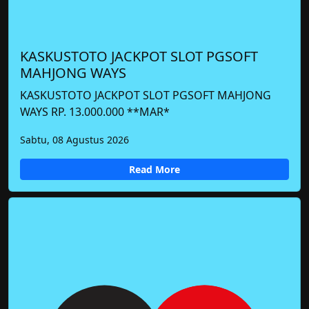
KASKUSTOTO JACKPOT SLOT PGSOFT
MAHJONG WAYS
KASKUSTOTO JACKPOT SLOT PGSOFT MAHJONG
WAYS RP. 13.000.000 **MAR*
Sabtu, 08 Agustus 2026
Read More