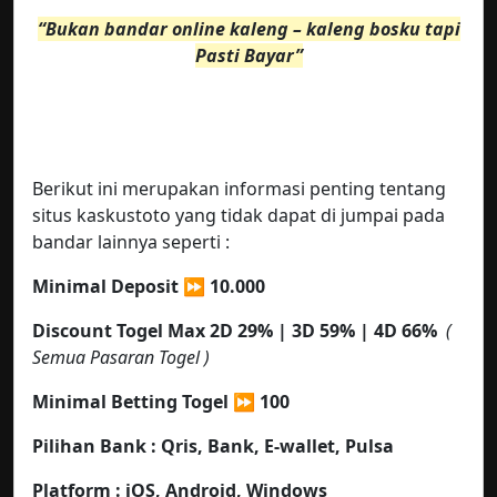
“Bukan bandar online kaleng – kaleng bosku tapi
Pasti Bayar”
Berikut ini merupakan informasi penting tentang
situs kaskustoto yang tidak dapat di jumpai pada
bandar lainnya seperti :
Minimal Deposit ⏩ 10.000
Discount Togel Max 2D 29% | 3D 59% | 4D 66%
(
Semua Pasaran Togel )
Minimal Betting Togel
⏩ 100
Pilihan Bank : Qris,
Bank, E-wallet, Pulsa
Platform :
iOS, Android, Windows