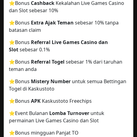
⭐️Bonus
Cashback
Kekalahan Live Games Casino
dan Slot sebesar 10%
⭐️Bonus
Extra Ajak Teman
sebesar 10% tanpa
batasan claim
⭐️Bonus
Referral Live Games Casino dan
Slot
sebesar 0.1%
⭐️Bonus
Referral Togel
sebesar 1% dari taruhan
teman anda
⭐️Bonus
Mistery Number
untuk semua Bettingan
Togel di Kaskustoto
⭐️Bonus
APK
Kaskustoto Freechips
⭐️Event Bulanan
Lomba Turnover
untuk
permainan Live Games Casino dan Slot
⭐️Bonus mingguan Panjat TO