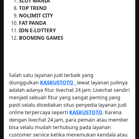
SLOT MANIA
TOP TREND
NOLIMIT CITY
FAT PANDA
IDN E-LOTTERY
BOOMING GAMES
Salah satu layanan judi terbaik yang
diunggulkan
KASKUSTOTO
lewat layanan judinya
adalah adanya fitur livechat 24 jam. Livechat sendiri
menjadi sebuah fitur yang sangat penting yang
pasti selalu disediakan situs penyedia layanan judi
online terpercaya seperti
KASKUSTOTO
. Karena
dengan livechat 24 jam, para pemain atau member
bisa selalu mudah terhubung pada layanan
customer service ketika menemukan kendala atau