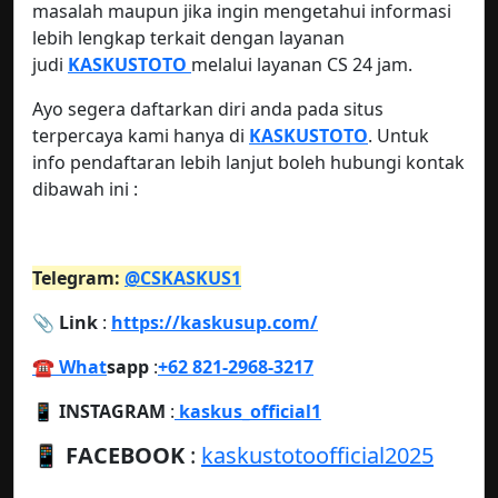
masalah maupun jika ingin mengetahui informasi
lebih lengkap terkait dengan layanan
judi
KASKUSTOTO
melalui layanan CS 24 jam.
Ayo segera daftarkan diri anda pada situs
terpercaya kami hanya di
KASKUSTOTO
. Untuk
info pendaftaran lebih lanjut boleh hubungi kontak
dibawah ini :
Telegram:
@CSKASKUS1
📎 Link
:
https://kaskusup.com/
☎️ What
sapp
:
+62 821-2968-3217
📱 INSTAGRAM
:
kaskus_official1
📱
FACEBOOK
:
kaskustotoofficial2025