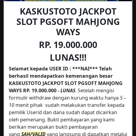
KASKUSTOTO JACKPOT
SLOT PGSOFT MAHJONG
WAYS
RP. 19.000.000
LUNAS!!!
Selamat kepada USER ID : ***NAI*** Telah
berhasil mendapatkan kemenangan besar
KASKUSTOTO JACKPOT SLOT PGSOFT MAHJONG
WAYS RP. 19.000.000 -
LUNAS
. Setelah mengisi
formulir withdraw dengan kurung waktu hanya
5 –
10
menit pihak
sudah melakukan transfer kepada
pemilik Userid dan dana sudah dapat dicairkan
oleh pemenang. Bukti pembayaran yang kami
berikan merupakan bukti pembayaran
yang
SAH/VALID
yang langsung di dapatkan melalui