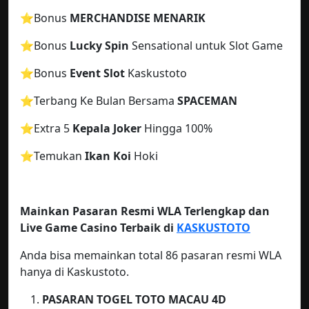
⭐️
Bonus
MERCHANDISE MENARIK
⭐️Bonus
Lucky Spin
Sensational untuk Slot Game
⭐️Bonus
Event Slot
Kaskustoto
⭐️Terbang Ke Bulan Bersama
SPACEMAN
⭐️Extra 5
Kepala Joker
Hingga 100%
⭐️Temukan
Ikan Koi
Hoki
Mainkan Pasaran Resmi WLA Terlengkap dan
Live Game Casino Terbaik di
KASKUSTOTO
Anda bisa memainkan total 86 pasaran resmi WLA
hanya di Kaskustoto.
PASARAN TOGEL TOTO MACAU
4D