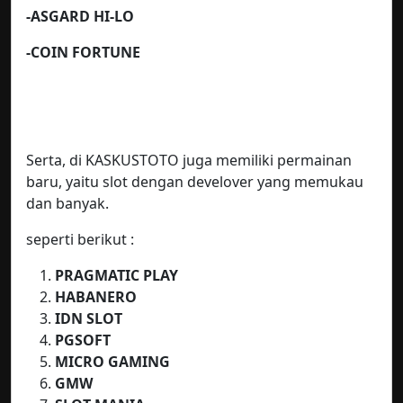
-ASGARD HI-LO
-COIN FORTUNE
Serta, di KASKUSTOTO juga memiliki permainan
baru, yaitu slot dengan develover yang memukau
dan banyak.
seperti berikut :
PRAGMATIC PLAY
HABANERO
IDN SLOT
PGSOFT
MICRO GAMING
GMW