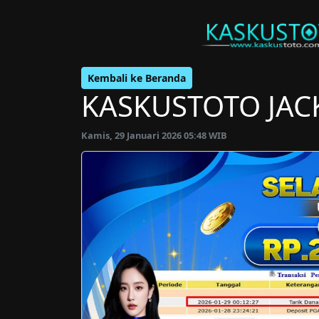
Kembali ke Beranda
KASKUSTOTO JAC
Kamis, 29 Januari 2026 05:48 WIB