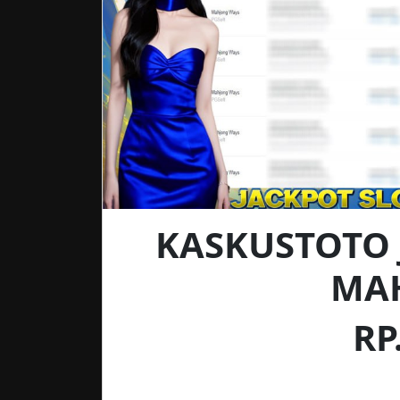
KASKUSTOTO 
MA
RP