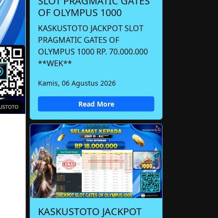
SLOT PRAGMATIC GATES
OF OLYMPUS 1000
KASKUSTOTO JACKPOT SLOT
PRAGMATIC GATES OF
OLYMPUS 1000 RP. 70.000.000
**WEK**
Kamis, 06 Agustus 2026
Read More
KASKUSTOTO JACKPOT