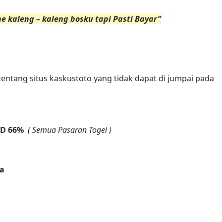
e kaleng – kaleng bosku tapi Pasti Bayar”
tentang situs kaskustoto yang tidak dapat di jumpai pada
 4D 66%
( Semua Pasaran Togel )
sa