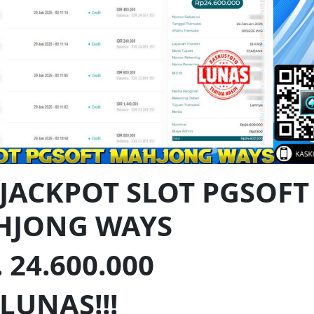
JACKPOT SLOT PGSOFT
HJONG WAYS
. 24.600.000
LUNAS!!!