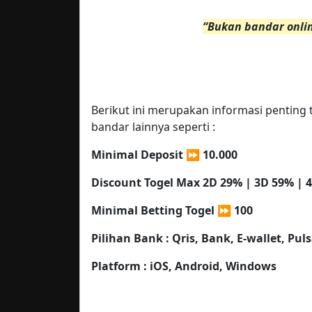
“Bukan bandar onlin
Berikut ini merupakan informasi penting 
bandar lainnya seperti :
Minimal Deposit ⏩ 10.000
Discount Togel Max 2D 29% | 3D 59% |
Minimal Betting Togel
⏩ 100
Pilihan Bank : Qris,
Bank, E-wallet, Pul
Platform :
iOS, Android, Windows