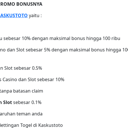
 PROMO BONUSNYA
KASKUSTOTO
yaitu :
 sebesar 10% dengan maksimal bonus hingga 100 ribu
no dan Slot sebesar 5% dengan maksimal bonus hingga 10
n Slot sebesar 0.5%
 Casino dan Slot sebesar 10%
tanpa batasan claim
n Slot
sebesar 0.1%
taruhan teman anda
ttingan Togel di Kaskustoto