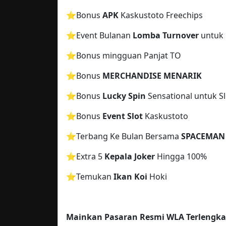
⭐️Bonus
APK
Kaskustoto Freechips
⭐️Event Bulanan
Lomba Turnover
untuk 
⭐️Bonus mingguan Panjat TO
⭐️
Bonus
MERCHANDISE MENARIK
⭐️Bonus
Lucky Spin
Sensational untuk S
⭐️Bonus
Event Slot
Kaskustoto
⭐️Terbang Ke Bulan Bersama
SPACEMAN
⭐️Extra 5
Kepala Joker
Hingga 100%
⭐️Temukan
Ikan Koi
Hoki
Mainkan Pasaran Resmi WLA Terlengkap