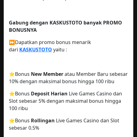
Gabung dengan KASKUSTOTO
banyak PROMO
BONUSNYA
⏩Dapatkan promo bonus menarik
dari
KASKUSTOTO
yaitu :
⭐️Bonus
New Member
atau Member Baru sebesar
10% dengan maksimal bonus hingga 100 ribu
⭐️Bonus
Deposit Harian
Live Games Casino dan
Slot sebesar 5% dengan maksimal bonus hingga
100 ribu
⭐️Bonus
Rollingan
Live Games Casino dan Slot
sebesar 0.5%