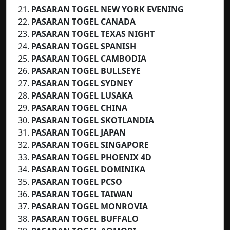
PASARAN TOGEL NEW YORK EVENING
PASARAN TOGEL CANADA
PASARAN TOGEL
TEXAS NIGHT
PASARAN TOGEL
SPANISH
PASARAN TOGEL CAMBODIA
PASARAN TOGEL BULLSEYE
PASARAN TOGEL SYDNEY
PASARAN TOGEL LUSAKA
PASARAN TOGEL CHINA
PASARAN TOGEL SKOTLANDIA
PASARAN TOGEL JAPAN
PASARAN TOGEL SINGAPORE
PASARAN TOGEL PHOENIX 4D
PASARAN TOGEL DOMINIKA
PASARAN TOGEL PCSO
PASARAN TOGEL TAIWAN
PASARAN TOGEL MONROVIA
PASARAN TOGEL BUFFALO