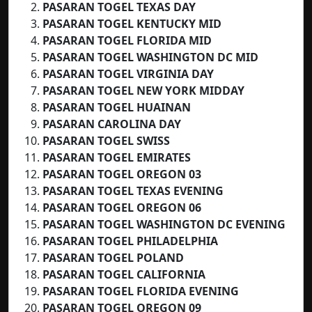
PASARAN TOGEL TEXAS DAY
PASARAN TOGEL KENTUCKY MID
PASARAN TOGEL
FLORIDA MID
PASARAN TOGEL WASHINGTON DC MID
PASARAN TOGEL VIRGINIA DAY
PASARAN TOGEL NEW YORK MIDDAY
PASARAN TOGEL HUAINAN
PASARAN CAROLINA DAY
PASARAN TOGEL SWISS
PASARAN TOGEL EMIRATES
PASARAN TOGEL OREGON 03
PASARAN TOGEL TEXAS EVENING
PASARAN TOGEL OREGON 06
PASARAN TOGEL WASHINGTON DC EVENING
PASARAN TOGEL PHILADELPHIA
PASARAN TOGEL POLAND
PASARAN TOGEL CALIFORNIA
PASARAN TOGEL FLORIDA EVENING
PASARAN TOGEL OREGON 09