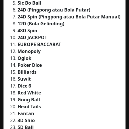
Sic Bo Ball
24D (Pingpong atau Bola Putar)
24D Spin (Pingpong atau Bola Putar Manual)
12D (Bola Gelinding)
48D Spin
24D JACKPOT
EUROPE BACCARAT
Monopoly
Oglok
Poker Dice
Billiards
Suwit
Dice 6
Red White
Gong Ball
Head Tails
Fantan
3D Shio
5D Ball