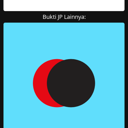
Bukti JP Lainnya: