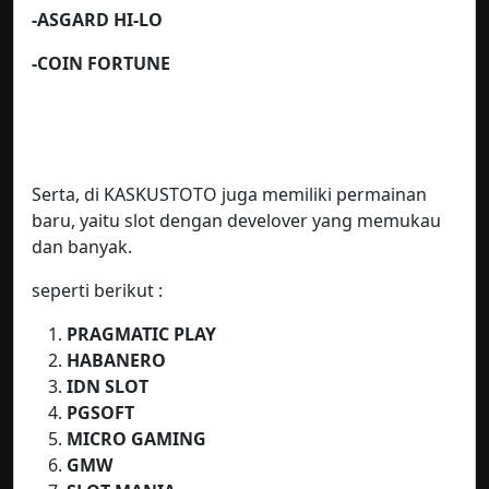
-ASGARD HI-LO
-COIN FORTUNE
Serta, di KASKUSTOTO juga memiliki permainan
baru, yaitu slot dengan develover yang memukau
dan banyak.
seperti berikut :
PRAGMATIC PLAY
HABANERO
IDN SLOT
PGSOFT
MICRO GAMING
GMW