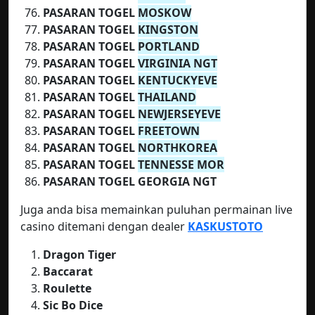
PASARAN TOGEL
MOSKOW
PASARAN TOGEL
KINGSTON
PASARAN TOGEL
PORTLAND
PASARAN TOGEL
VIRGINIA NGT
PASARAN TOGEL
KENTUCKYEVE
PASARAN TOGEL
THAILAND
PASARAN TOGEL
NEWJERSEYEVE
PASARAN TOGEL
FREETOWN
PASARAN TOGEL
NORTHKOREA
PASARAN TOGEL
TENNESSE MOR
PASARAN TOGEL GEORGIA NGT
Juga anda bisa memainkan puluhan permainan live
casino ditemani dengan dealer
KASKUSTOTO
Dragon Tiger
Baccarat
Roulette
Sic Bo Dice