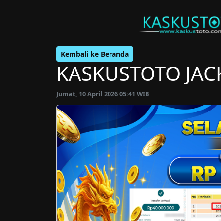
Kembali ke Beranda
KASKUSTOTO JAC
Jumat, 10 April 2026 05:41 WIB