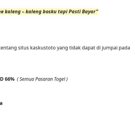
e kaleng – kaleng bosku tapi Pasti Bayar”
tentang situs kaskustoto yang tidak dapat di jumpai pada
 4D 66%
( Semua Pasaran Togel )
sa