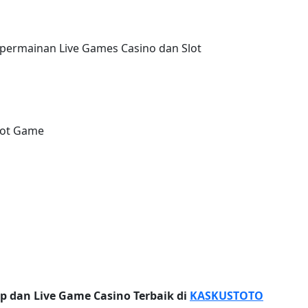
permainan Live Games Casino dan Slot
lot Game
 dan Live Game Casino Terbaik di
KASKUSTOTO