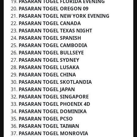
PASARAN TOGEL FLORIDA EVENING
PASARAN TOGEL OREGON 09
PASARAN TOGEL NEW YORK EVENING
PASARAN TOGEL CANADA
PASARAN TOGEL
TEXAS NIGHT
PASARAN TOGEL
SPANISH
PASARAN TOGEL CAMBODIA
PASARAN TOGEL BULLSEYE
PASARAN TOGEL SYDNEY
PASARAN TOGEL LUSAKA
PASARAN TOGEL CHINA
PASARAN TOGEL SKOTLANDIA
PASARAN TOGEL JAPAN
PASARAN TOGEL SINGAPORE
PASARAN TOGEL PHOENIX 4D
PASARAN TOGEL DOMINIKA
PASARAN TOGEL PCSO
PASARAN TOGEL TAIWAN
PASARAN TOGEL MONROVIA