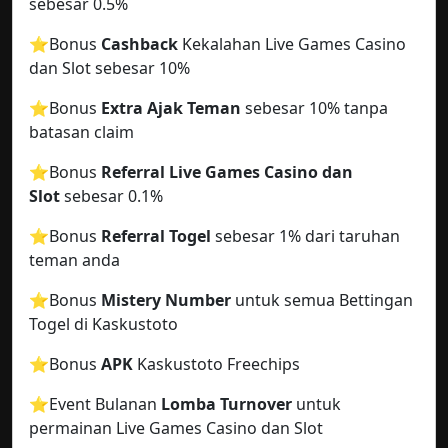
sebesar 0.5%
⭐️Bonus
Cashback
Kekalahan Live Games Casino
dan Slot sebesar 10%
⭐️Bonus
Extra Ajak Teman
sebesar 10% tanpa
batasan claim
⭐️Bonus
Referral Live Games Casino dan
Slot
sebesar 0.1%
⭐️Bonus
Referral Togel
sebesar 1% dari taruhan
teman anda
⭐️Bonus
Mistery Number
untuk semua Bettingan
Togel di Kaskustoto
⭐️Bonus
APK
Kaskustoto Freechips
⭐️Event Bulanan
Lomba Turnover
untuk
permainan Live Games Casino dan Slot