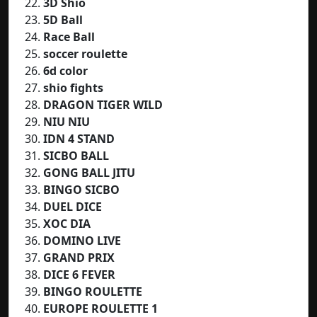
3D Shio
5D Ball
Race Ball
soccer roulette
6d color
shio fights
DRAGON TIGER WILD
NIU NIU
IDN 4 STAND
SICBO BALL
GONG BALL JITU
BINGO SICBO
DUEL DICE
XOC DIA
DOMINO LIVE
GRAND PRIX
DICE 6 FEVER
BINGO ROULETTE
EUROPE ROULETTE 1