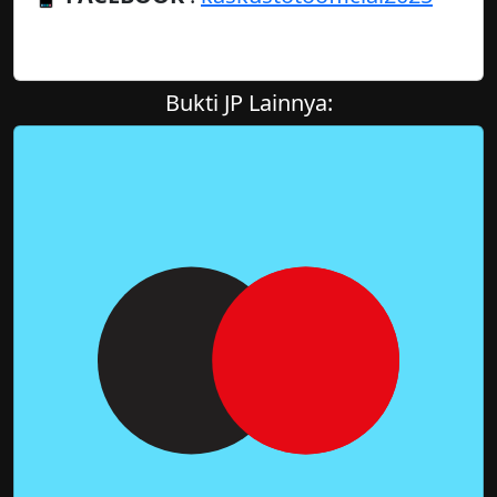
Bukti JP Lainnya: