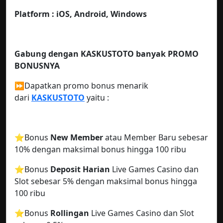
Platform :
iOS, Android, Windows
Gabung dengan KASKUSTOTO
banyak PROMO
BONUSNYA
⏩Dapatkan promo bonus menarik
dari
KASKUSTOTO
yaitu :
⭐️Bonus
New Member
atau Member Baru sebesar
10% dengan maksimal bonus hingga 100 ribu
⭐️Bonus
Deposit Harian
Live Games Casino dan
Slot sebesar 5% dengan maksimal bonus hingga
100 ribu
⭐️Bonus
Rollingan
Live Games Casino dan Slot