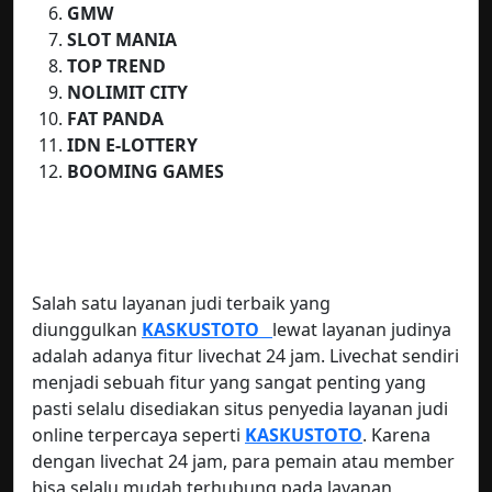
GMW
SLOT MANIA
TOP TREND
NOLIMIT CITY
FAT PANDA
IDN E-LOTTERY
BOOMING GAMES
Salah satu layanan judi terbaik yang
diunggulkan
KASKUSTOTO
lewat layanan judinya
adalah adanya fitur livechat 24 jam. Livechat sendiri
menjadi sebuah fitur yang sangat penting yang
pasti selalu disediakan situs penyedia layanan judi
online terpercaya seperti
KASKUSTOTO
. Karena
dengan livechat 24 jam, para pemain atau member
bisa selalu mudah terhubung pada layanan