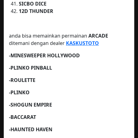
SICBO DICE
12D THUNDER
anda bisa memainkan permainan
ARCADE
ditemani dengan dealer
KASKUSTOTO
-MINESWEEPER HOLLYWOOD
-PLINKO PINBALL
-ROULETTE
-PLINKO
-SHOGUN EMPIRE
-BACCARAT
-HAUNTED HAVEN