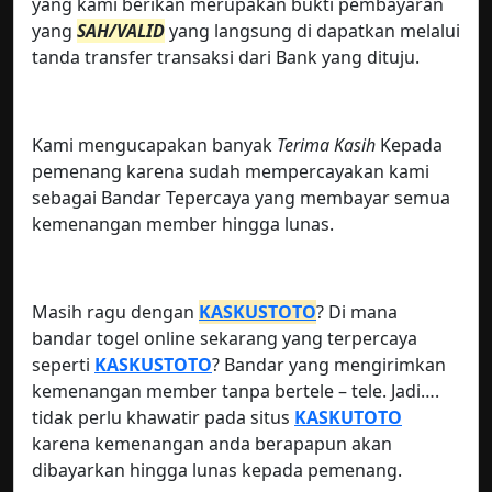
yang kami berikan merupakan bukti pembayaran
yang
SAH/VALID
yang langsung di dapatkan melalui
tanda transfer transaksi dari Bank yang dituju.
Kami mengucapakan banyak
Terima Kasih
Kepada
pemenang karena sudah mempercayakan kami
sebagai Bandar Tepercaya yang membayar semua
kemenangan member hingga lunas.
Masih ragu dengan
KASKUSTOTO
? Di mana
bandar togel online sekarang yang terpercaya
seperti
KASKUSTOTO
? Bandar yang mengirimkan
kemenangan member tanpa bertele – tele. Jadi….
tidak perlu khawatir pada situs
KASKUTOTO
karena kemenangan anda berapapun akan
dibayarkan hingga lunas kepada pemenang.