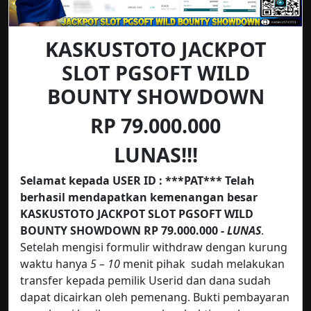
KASKUSTOTO JACKPOT
SLOT PGSOFT WILD
BOUNTY SHOWDOWN
RP 79.000.000
LUNAS!!!
Selamat kepada USER ID : ***PAT*** Telah
berhasil mendapatkan kemenangan besar
KASKUSTOTO JACKPOT SLOT PGSOFT WILD
BOUNTY SHOWDOWN RP 79.000.000 -
LUNAS
.
Setelah mengisi formulir withdraw dengan kurung
waktu hanya
5 – 10
menit pihak
sudah melakukan
transfer kepada pemilik Userid dan dana sudah
dapat dicairkan oleh pemenang. Bukti pembayaran