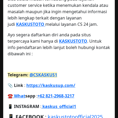
customer service ketika menemukan kendala atau
masalah maupun jika ingin mengetahui informasi
lebih lengkap terkait dengan layanan
judi
KASKUSTOTO
melalui layanan CS 24 jam.
Ayo segera daftarkan diri anda pada situs
terpercaya kami hanya di
KASKUSTOTO
. Untuk
info pendaftaran lebih lanjut boleh hubungi kontak
dibawah ini :
Telegram:
@CSKASKUS1
📎 Link
:
https://kaskusup.com/
☎️ What
sapp
:
+62 821-2968-3217
📱 INSTAGRAM
:
kaskus_official1
📱
FACEBOOK
:
kaskustotoofficial2025