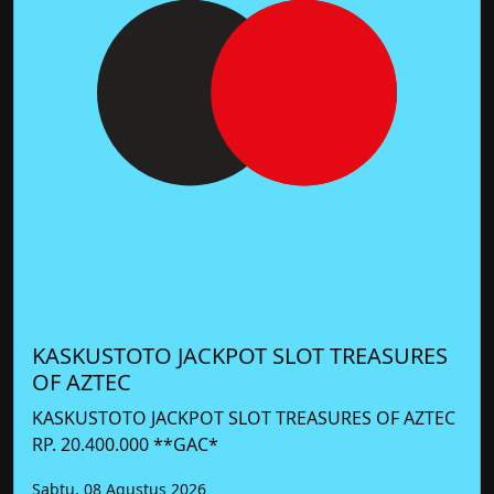
KASKUSTOTO JACKPOT SLOT TREASURES
OF AZTEC
KASKUSTOTO JACKPOT SLOT TREASURES OF AZTEC
RP. 20.400.000 **GAC*
Sabtu, 08 Agustus 2026