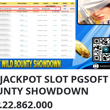
JACKPOT SLOT PGSOFT
OUNTY SHOWDOWN
.22.862.000