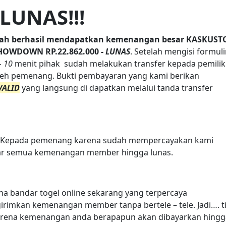
LUNAS!!!
Telah berhasil mendapatkan kemenangan besar KASKUS
HOWDOWN RP.22.862.000 -
LUNAS
. Setelah mengisi formuli
– 10
menit pihak
sudah melakukan transfer kepada pemilik
oleh pemenang. Bukti pembayaran yang kami berikan
VALID
yang langsung di dapatkan melalui tanda transfer
Kepada pemenang karena sudah mempercayakan kami
ar semua kemenangan member hingga lunas.
na bandar togel online sekarang yang terpercaya
irimkan kemenangan member tanpa bertele – tele. Jadi…. t
rena kemenangan anda berapapun akan dibayarkan hingg