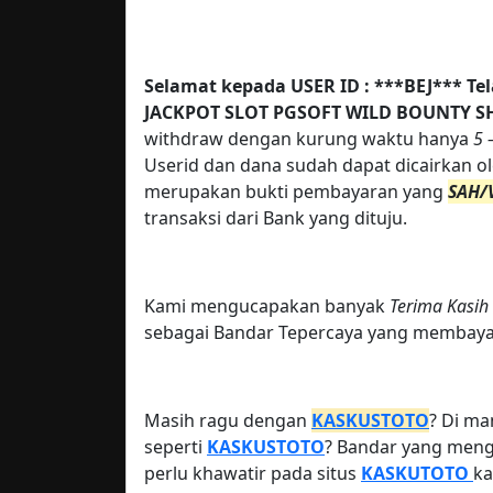
Selamat kepada USER ID : ***BEJ*** 
JACKPOT SLOT PGSOFT WILD BOUNTY S
withdraw dengan kurung waktu hanya
5 
Userid dan dana sudah dapat dicairkan 
merupakan bukti pembayaran yang
SAH/
transaksi dari Bank yang dituju.
Kami mengucapakan banyak
Terima Kasih
sebagai Bandar Tepercaya yang membay
Masih ragu dengan
KASKUSTOTO
? Di ma
seperti
KASKUSTOTO
? Bandar yang meng
perlu khawatir pada situs
KASKUTOTO
ka