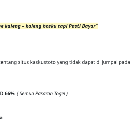
e kaleng – kaleng bosku tapi Pasti Bayar”
tentang situs kaskustoto yang tidak dapat di jumpai pada
 4D 66%
( Semua Pasaran Togel )
sa