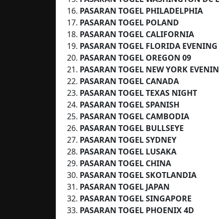
PASARAN TOGEL PHILADELPHIA
PASARAN TOGEL POLAND
PASARAN TOGEL CALIFORNIA
PASARAN TOGEL FLORIDA EVENING
PASARAN TOGEL OREGON 09
PASARAN TOGEL NEW YORK EVENI
PASARAN TOGEL CANADA
PASARAN TOGEL
TEXAS NIGHT
PASARAN TOGEL
SPANISH
PASARAN TOGEL CAMBODIA
PASARAN TOGEL BULLSEYE
PASARAN TOGEL SYDNEY
PASARAN TOGEL LUSAKA
PASARAN TOGEL CHINA
PASARAN TOGEL SKOTLANDIA
PASARAN TOGEL JAPAN
PASARAN TOGEL SINGAPORE
PASARAN TOGEL PHOENIX 4D