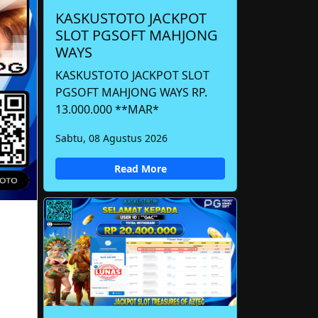
KASKUSTOTO JACKPOT
SLOT PGSOFT MAHJONG
WAYS
KASKUSTOTO JACKPOT SLOT
PGSOFT MAHJONG WAYS RP.
13.000.000 **MAR*
Sabtu, 08 Agustus 2026
Read More