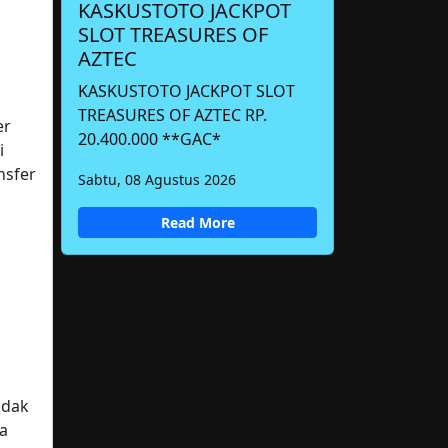
KASKUSTOTO JACKPOT
SLOT TREASURES OF
AZTEC
KASKUSTOTO JACKPOT SLOT
TREASURES OF AZTEC RP.
er
20.400.000 **GAC*
i
nsfer
Sabtu, 08 Agustus 2026
Read More
idak
a