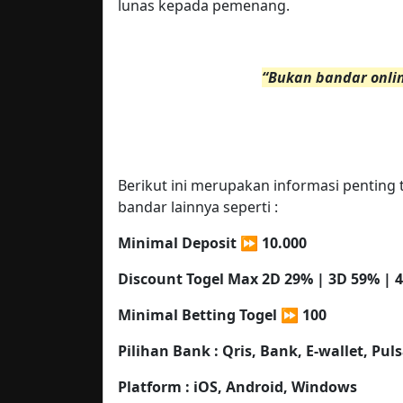
lunas kepada pemenang.
“Bukan bandar onlin
Berikut ini merupakan informasi penting 
bandar lainnya seperti :
Minimal Deposit ⏩ 10.000
Discount Togel Max 2D 29% | 3D 59% |
Minimal Betting Togel
⏩ 100
Pilihan Bank : Qris,
Bank, E-wallet, Pul
Platform :
iOS, Android, Windows