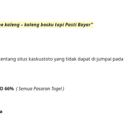
e kaleng – kaleng bosku tapi Pasti Bayar”
tentang situs kaskustoto yang tidak dapat di jumpai pada
 4D 66%
( Semua Pasaran Togel )
sa