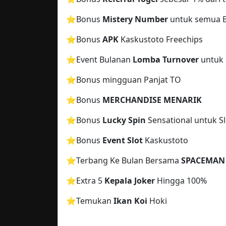
⭐️Bonus
Mistery Number
untuk semua Be
⭐️Bonus
APK
Kaskustoto Freechips
⭐️Event Bulanan
Lomba Turnover
untuk 
⭐️Bonus mingguan Panjat TO
⭐️
Bonus
MERCHANDISE MENARIK
⭐️Bonus
Lucky Spin
Sensational untuk S
⭐️Bonus
Event Slot
Kaskustoto
⭐️Terbang Ke Bulan Bersama
SPACEMAN
⭐️Extra 5
Kepala Joker
Hingga 100%
⭐️Temukan
Ikan Koi
Hoki