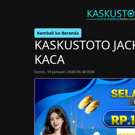
Kembali ke Beranda
KASKUSTOTO JAC
KACA
Senin, 19 Januari 2026 05:38 WIB