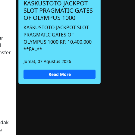
KASKUSTOTO JACKPOT
SLOT PRAGMATIC GATES
OF OLYMPUS 1000
KASKUSTOTO JACKPOT SLOT
PRAGMATIC GATES OF
er
OLYMPUS 1000 RP. 10.400.000
i
**FAL**
nsfer
Jumat, 07 Agustus 2026
Read More
idak
a