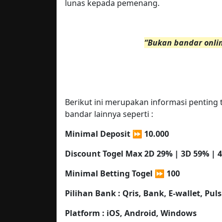
lunas kepada pemenang.
“Bukan bandar onlin
Berikut ini merupakan informasi penting 
bandar lainnya seperti :
Minimal Deposit ⏩ 10.000
Discount Togel Max 2D 29% | 3D 59% |
Minimal Betting Togel
⏩ 100
Pilihan Bank : Qris,
Bank, E-wallet, Pul
Platform :
iOS, Android, Windows