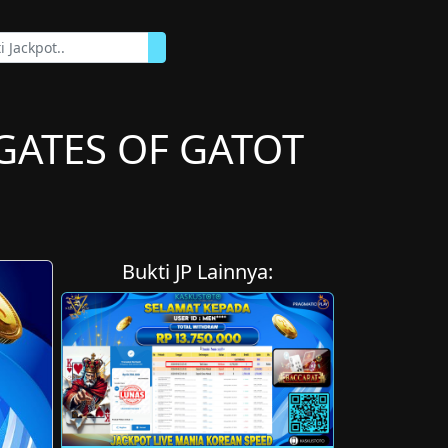
GATES OF GATOT
Bukti JP Lainnya: