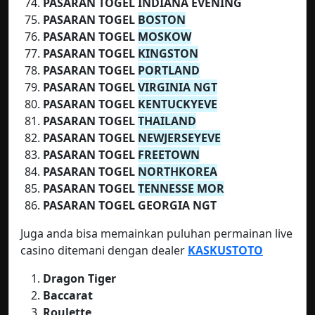
PASARAN TOGEL INDIANA EVENING
PASARAN TOGEL
BOSTON
PASARAN TOGEL
MOSKOW
PASARAN TOGEL
KINGSTON
PASARAN TOGEL
PORTLAND
PASARAN TOGEL
VIRGINIA NGT
PASARAN TOGEL
KENTUCKYEVE
PASARAN TOGEL
THAILAND
PASARAN TOGEL
NEWJERSEYEVE
PASARAN TOGEL
FREETOWN
PASARAN TOGEL
NORTHKOREA
PASARAN TOGEL
TENNESSE MOR
PASARAN TOGEL GEORGIA NGT
Juga anda bisa memainkan puluhan permainan live
casino ditemani dengan dealer
KASKUSTOTO
Dragon Tiger
Baccarat
Roulette