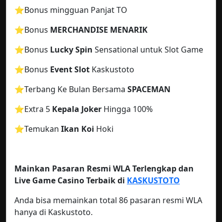
⭐️Bonus mingguan Panjat TO
⭐️
Bonus
MERCHANDISE MENARIK
⭐️Bonus
Lucky Spin
Sensational untuk Slot Game
⭐️Bonus
Event Slot
Kaskustoto
⭐️Terbang Ke Bulan Bersama
SPACEMAN
⭐️Extra 5
Kepala Joker
Hingga 100%
⭐️Temukan
Ikan Koi
Hoki
Mainkan Pasaran Resmi WLA Terlengkap dan
Live Game Casino Terbaik di
KASKUSTOTO
Anda bisa memainkan total 86 pasaran resmi WLA
hanya di Kaskustoto.