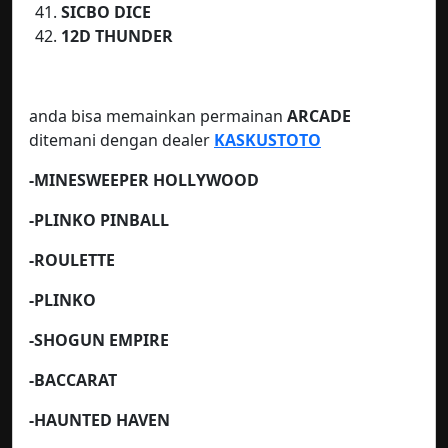
SICBO DICE
12D THUNDER
anda bisa memainkan permainan
ARCADE
ditemani dengan dealer
KASKUSTOTO
-MINESWEEPER HOLLYWOOD
-PLINKO PINBALL
-ROULETTE
-PLINKO
-SHOGUN EMPIRE
-BACCARAT
-HAUNTED HAVEN