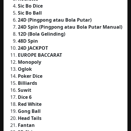
Sic Bo Dice
Sic Bo Ball
24D (Pingpong atau Bola Putar)
24D Spin (Pingpong atau Bola Putar Manual)
12D (Bola Gelinding)
48D Spin
24D JACKPOT
EUROPE BACCARAT
Monopoly
Oglok
Poker Dice
Billiards
Suwit
Dice 6
Red White
Gong Ball
Head Tails
Fantan