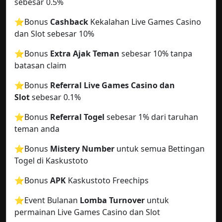
sebesar 0.5%
⭐️Bonus
Cashback
Kekalahan Live Games Casino
dan Slot sebesar 10%
⭐️Bonus
Extra Ajak Teman
sebesar 10% tanpa
batasan claim
⭐️Bonus
Referral Live Games Casino dan
Slot
sebesar 0.1%
⭐️Bonus
Referral Togel
sebesar 1% dari taruhan
teman anda
⭐️Bonus
Mistery Number
untuk semua Bettingan
Togel di Kaskustoto
⭐️Bonus
APK
Kaskustoto Freechips
⭐️Event Bulanan
Lomba Turnover
untuk
permainan Live Games Casino dan Slot