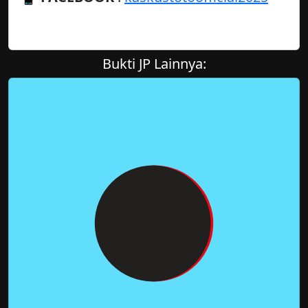
Bukti JP Lainnya: