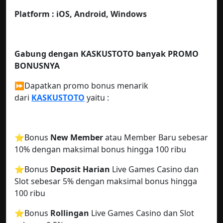
Platform :
iOS, Android, Windows
Gabung dengan KASKUSTOTO
banyak PROMO
BONUSNYA
⏩Dapatkan promo bonus menarik
dari
KASKUSTOTO
yaitu :
⭐️Bonus
New Member
atau Member Baru sebesar
10% dengan maksimal bonus hingga 100 ribu
⭐️Bonus
Deposit Harian
Live Games Casino dan
Slot sebesar 5% dengan maksimal bonus hingga
100 ribu
⭐️Bonus
Rollingan
Live Games Casino dan Slot