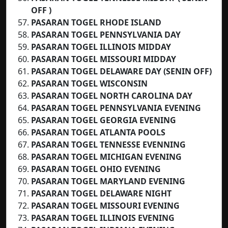
OFF )
PASARAN TOGEL RHODE ISLAND
PASARAN TOGEL PENNSYLVANIA DAY
PASARAN TOGEL ILLINOIS MIDDAY
PASARAN TOGEL MISSOURI MIDDAY
PASARAN TOGEL DELAWARE DAY (SENIN OFF)
PASARAN TOGEL WISCONSIN
PASARAN TOGEL NORTH CAROLINA DAY
PASARAN TOGEL PENNSYLVANIA EVENING
PASARAN TOGEL GEORGIA EVENING
PASARAN TOGEL ATLANTA POOLS
PASARAN TOGEL TENNESSE EVENNING
PASARAN TOGEL MICHIGAN EVENING
PASARAN TOGEL OHIO EVENING
PASARAN TOGEL MARYLAND EVENING
PASARAN TOGEL DELAWARE NIGHT
PASARAN TOGEL MISSOURI EVENING
PASARAN TOGEL ILLINOIS EVENING