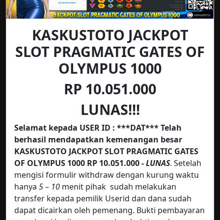
KASKUSTOTO JACKPOT
SLOT PRAGMATIC GATES OF
OLYMPUS 1000
RP 10.051.000
LUNAS!!!
Selamat kepada USER ID : ***DAT*** Telah
berhasil mendapatkan kemenangan besar
KASKUSTOTO JACKPOT SLOT PRAGMATIC GATES
OF OLYMPUS 1000 RP 10.051.000 -
LUNAS
. Setelah
mengisi formulir withdraw dengan kurung waktu
hanya
5 – 10
menit pihak
sudah melakukan
transfer kepada pemilik Userid dan dana sudah
dapat dicairkan oleh pemenang. Bukti pembayaran