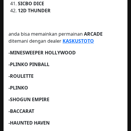
SICBO DICE
12D THUNDER
anda bisa memainkan permainan
ARCADE
ditemani dengan dealer
KASKUSTOTO
-MINESWEEPER HOLLYWOOD
-PLINKO PINBALL
-ROULETTE
-PLINKO
-SHOGUN EMPIRE
-BACCARAT
-HAUNTED HAVEN