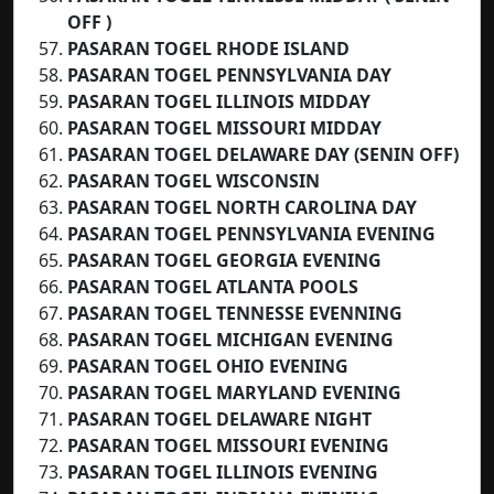
OFF )
PASARAN TOGEL RHODE ISLAND
PASARAN TOGEL PENNSYLVANIA DAY
PASARAN TOGEL ILLINOIS MIDDAY
PASARAN TOGEL MISSOURI MIDDAY
PASARAN TOGEL DELAWARE DAY (SENIN OFF)
PASARAN TOGEL WISCONSIN
PASARAN TOGEL NORTH CAROLINA DAY
PASARAN TOGEL PENNSYLVANIA EVENING
PASARAN TOGEL GEORGIA EVENING
PASARAN TOGEL ATLANTA POOLS
PASARAN TOGEL TENNESSE EVENNING
PASARAN TOGEL MICHIGAN EVENING
PASARAN TOGEL OHIO EVENING
PASARAN TOGEL MARYLAND EVENING
PASARAN TOGEL DELAWARE NIGHT
PASARAN TOGEL MISSOURI EVENING
PASARAN TOGEL ILLINOIS EVENING