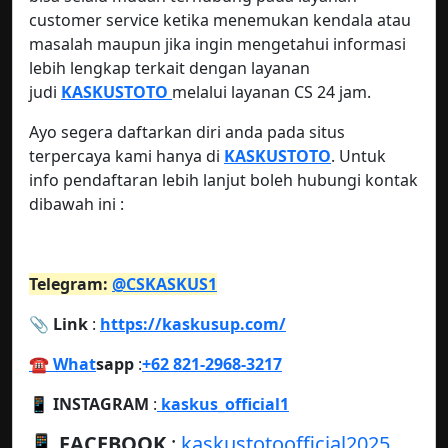
customer service ketika menemukan kendala atau
masalah maupun jika ingin mengetahui informasi
lebih lengkap terkait dengan layanan
judi
KASKUSTOTO
melalui layanan CS 24 jam.
Ayo segera daftarkan diri anda pada situs
terpercaya kami hanya di
KASKUSTOTO
. Untuk
info pendaftaran lebih lanjut boleh hubungi kontak
dibawah ini :
Telegram:
@CSKASKUS1
📎 Link
:
https://kaskusup.com/
☎️ What
sapp
:
+62 821-2968-3217
📱 INSTAGRAM
:
kaskus_official1
📱
FACEBOOK
:
kaskustotoofficial2025