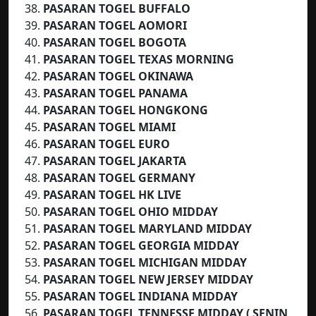
PASARAN TOGEL BUFFALO
PASARAN TOGEL AOMORI
PASARAN TOGEL BOGOTA
PASARAN TOGEL TEXAS MORNING
PASARAN TOGEL OKINAWA
PASARAN TOGEL PANAMA
PASARAN TOGEL HONGKONG
PASARAN TOGEL MIAMI
PASARAN TOGEL EURO
PASARAN TOGEL
JAKARTA
PASARAN TOGEL GERMANY
PASARAN TOGEL HK LIVE
PASARAN TOGEL OHIO MIDDAY
PASARAN TOGEL MARYLAND MIDDAY
PASARAN TOGEL GEORGIA MIDDAY
PASARAN TOGEL MICHIGAN MIDDAY
PASARAN TOGEL NEW JERSEY MIDDAY
PASARAN TOGEL INDIANA MIDDAY
PASARAN TOGEL TENNESSE MIDDAY ( SENIN