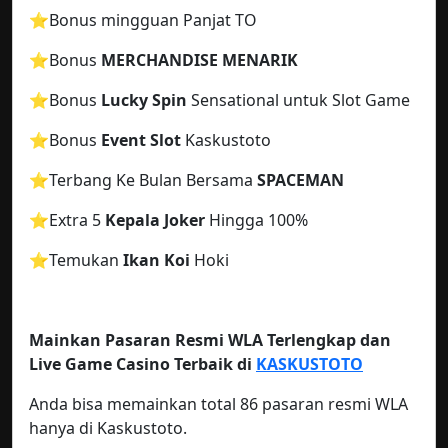
⭐️Bonus mingguan Panjat TO
⭐️
Bonus
MERCHANDISE MENARIK
⭐️Bonus
Lucky Spin
Sensational untuk Slot Game
⭐️Bonus
Event Slot
Kaskustoto
⭐️Terbang Ke Bulan Bersama
SPACEMAN
⭐️Extra 5
Kepala Joker
Hingga 100%
⭐️Temukan
Ikan Koi
Hoki
Mainkan Pasaran Resmi WLA Terlengkap dan
Live Game Casino Terbaik di
KASKUSTOTO
Anda bisa memainkan total 86 pasaran resmi WLA
hanya di Kaskustoto.