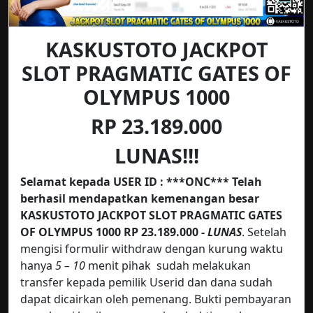
KASKUSTOTO JACKPOT
SLOT PRAGMATIC GATES OF
OLYMPUS 1000
RP 23.189.000
LUNAS!!!
Selamat kepada USER ID : ***ONC*** Telah
berhasil mendapatkan kemenangan besar
KASKUSTOTO JACKPOT SLOT PRAGMATIC GATES
OF OLYMPUS 1000 RP 23.189.000 -
LUNAS
. Setelah
mengisi formulir withdraw dengan kurung waktu
hanya
5 – 10
menit pihak
sudah melakukan
transfer kepada pemilik Userid dan dana sudah
dapat dicairkan oleh pemenang. Bukti pembayaran