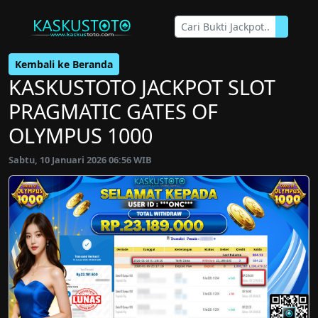
Kembali ke Beranda
KASKUSTOTO JACKPOT SLOT
PRAGMATIC GATES OF
OLYMPUS 1000
Sabtu, 10 Januari 2026 06:56 WIB