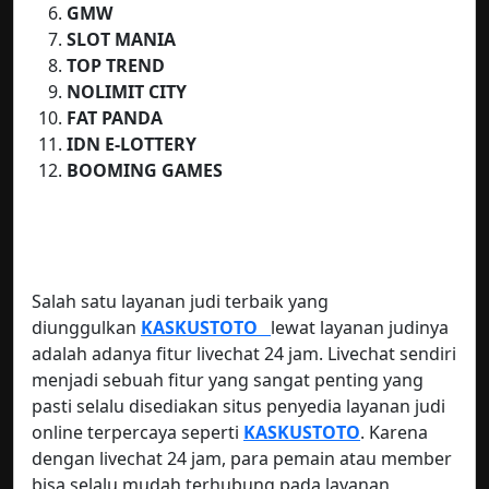
GMW
SLOT MANIA
TOP TREND
NOLIMIT CITY
FAT PANDA
IDN E-LOTTERY
BOOMING GAMES
Salah satu layanan judi terbaik yang
diunggulkan
KASKUSTOTO
lewat layanan judinya
adalah adanya fitur livechat 24 jam. Livechat sendiri
menjadi sebuah fitur yang sangat penting yang
pasti selalu disediakan situs penyedia layanan judi
online terpercaya seperti
KASKUSTOTO
. Karena
dengan livechat 24 jam, para pemain atau member
bisa selalu mudah terhubung pada layanan