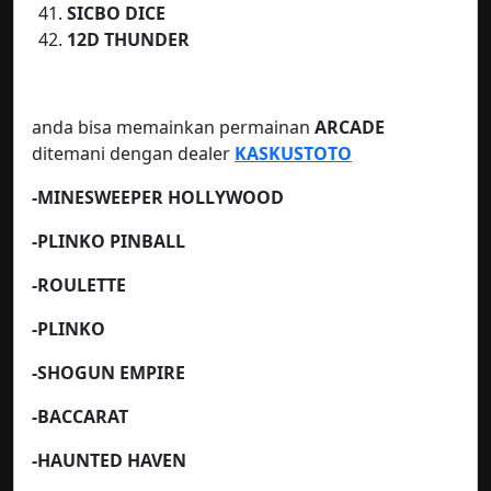
SICBO DICE
12D THUNDER
anda bisa memainkan permainan
ARCADE
ditemani dengan dealer
KASKUSTOTO
-MINESWEEPER HOLLYWOOD
-PLINKO PINBALL
-ROULETTE
-PLINKO
-SHOGUN EMPIRE
-BACCARAT
-HAUNTED HAVEN