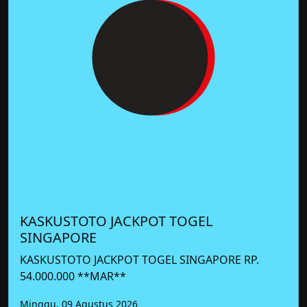
KASKUSTOTO JACKPOT TOGEL
SINGAPORE
KASKUSTOTO JACKPOT TOGEL SINGAPORE RP.
54.000.000 **MAR**
Minggu, 09 Agustus 2026