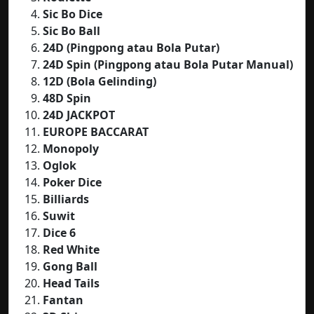
Sic Bo Dice
Sic Bo Ball
24D (Pingpong atau Bola Putar)
24D Spin (Pingpong atau Bola Putar Manual)
12D (Bola Gelinding)
48D Spin
24D JACKPOT
EUROPE BACCARAT
Monopoly
Oglok
Poker Dice
Billiards
Suwit
Dice 6
Red White
Gong Ball
Head Tails
Fantan