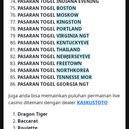
PASARAN TOGEL INDIANA EVENING
PASARAN TOGEL
BOSTON
PASARAN TOGEL
MOSKOW
PASARAN TOGEL
KINGSTON
PASARAN TOGEL
PORTLAND
PASARAN TOGEL
VIRGINIA NGT
PASARAN TOGEL
KENTUCKYEVE
PASARAN TOGEL
THAILAND
PASARAN TOGEL
NEWJERSEYEVE
PASARAN TOGEL
FREETOWN
PASARAN TOGEL
NORTHKOREA
PASARAN TOGEL
TENNESSE MOR
PASARAN TOGEL GEORGIA NGT
Juga anda bisa memainkan puluhan permainan live
casino ditemani dengan dealer
KASKUSTOTO
Dragon Tiger
Baccarat
Roulette